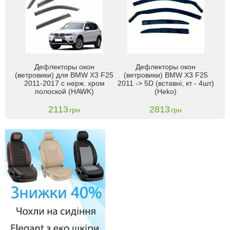
Дефлекторы окон
Дефлекторы окон
(ветровики) для BMW X3 F25
(ветровики) BMW X3 F25
2011-2017 с нерж. хром
2011 -> 5D (вставні, кт - 4шт)
полоской (HAWK)
(Heko)
2113
2813
грн
грн