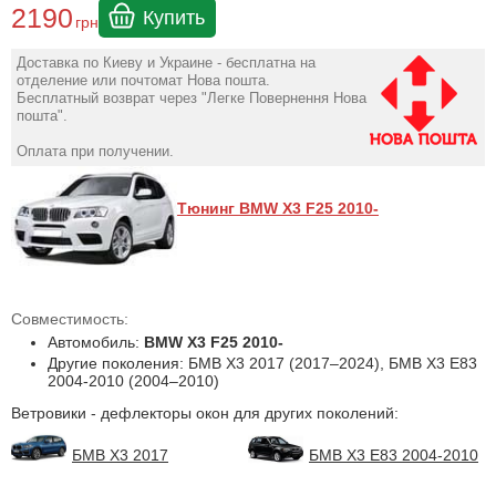
2190
Купить
грн
Доставка по Киеву и Украине - бесплатна на
отделение или почтомат Нова пошта.
Бесплатный возврат через "Легке Повернення Нова
пошта".
Оплата при получении.
Тюнинг BMW X3 F25 2010-
Совместимость:
Автомобиль:
BMW X3 F25 2010-
Другие поколения: БМВ Х3 2017 (2017–2024), БМВ Х3 Е83
2004-2010 (2004–2010)
Ветровики - дефлекторы окон для других поколений:
БМВ Х3 2017
БМВ Х3 Е83 2004-2010