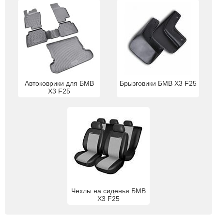
Автоковрики для БМВ
Брызговики БМВ Х3 F25
Х3 F25
Чехлы на сиденья БМВ
Х3 F25