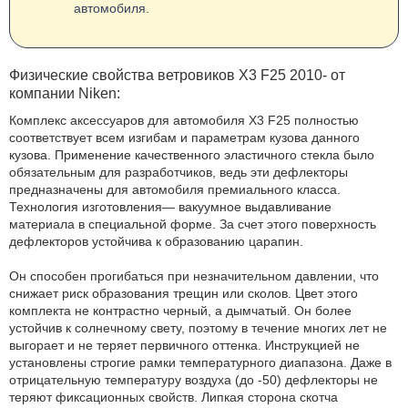
автомобиля.
Физические свойства ветровиков X3 F25 2010- от
компании Niken:
Комплекс аксессуаров для автомобиля Х3 F25 полностью
соответствует всем изгибам и параметрам кузова данного
кузова. Применение качественного эластичного стекла было
обязательным для разработчиков, ведь эти дефлекторы
предназначены для автомобиля премиального класса.
Технология изготовления— вакуумное выдавливание
материала в специальной форме. За счет этого поверхность
дефлекторов устойчива к образованию царапин.
Он способен прогибаться при незначительном давлении, что
снижает риск образования трещин или сколов. Цвет этого
комплекта не контрастно черный, а дымчатый. Он более
устойчив к солнечному свету, поэтому в течение многих лет не
выгорает и не теряет первичного оттенка. Инструкцией не
установлены строгие рамки температурного диапазона. Даже в
отрицательную температуру воздуха (до -50) дефлекторы не
теряют фиксационных свойств. Липкая сторона скотча