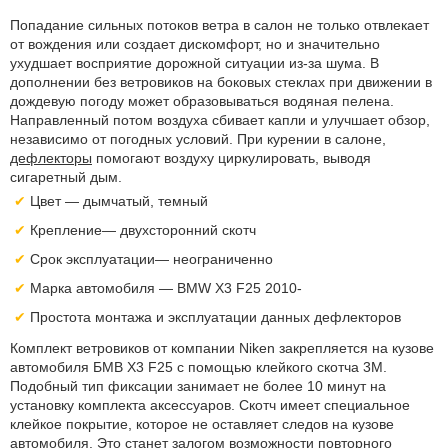
Попадание сильных потоков ветра в салон не только отвлекает
от вождения или создает дискомфорт, но и значительно
ухудшает восприятие дорожной ситуации из-за шума. В
дополнении без ветровиков на боковых стеклах при движении в
дождевую погоду может образовываться водяная пелена.
Направленный потом воздуха сбивает капли и улучшает обзор,
независимо от погодных условий. При курении в салоне,
дефлекторы
помогают воздуху циркулировать, выводя
сигаретный дым.
Цвет — дымчатый, темный
Крепление— двухсторонний скотч
Срок эксплуатации— неограниченно
Марка автомобиля — BMW X3 F25 2010-
Простота монтажа и эксплуатации данных дефлекторов
Комплект ветровиков от компании Niken закрепляется на кузове
автомобиля БМВ Х3 F25 с помощью клейкого скотча 3М.
Подобный тип фиксации занимает не более 10 минут на
установку комплекта аксессуаров. Скотч имеет специальное
клейкое покрытие, которое не оставляет следов на кузове
автомобиля. Это станет залогом возможности повторного