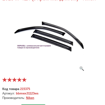
Код товара
215375
Артикул:
bbmwx31123ws
Производитель:
Niken