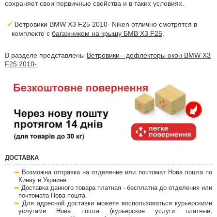
сохраняет свои первичные свойства и в таких условиях.
Ветровики BMW X3 F25 2010- Niken отлично смотрятся в
комплекте с
багажником на крышу БМВ Х3 F25
.
В разделе представлены
Ветровики - дефлекторы окон BMW X3
F25 2010-
.
ДОСТАВКА
Возможна отправка на отделение или почтомат Нова пошта по
Киеву и Украине.
Доставка данного товара платная - бесплатна до отделения или
почтомата Нова пошта.
Для адресной доставки можете воспользоваться курьерскими
услугами Нова пошта (курьерские услуги платные,