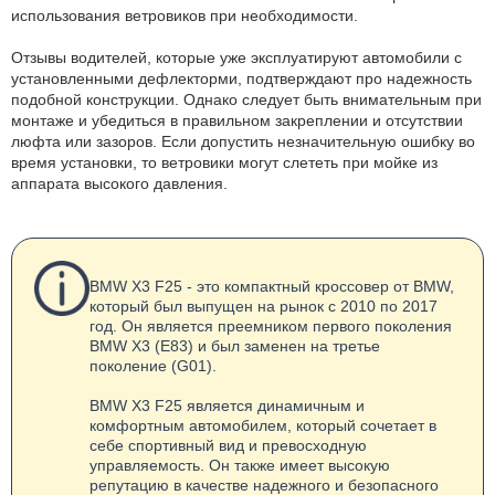
использования ветровиков при необходимости.
Отзывы водителей, которые уже эксплуатируют автомобили с
установленными дефлекторми, подтверждают про надежность
подобной конструкции. Однако следует быть внимательным при
монтаже и убедиться в правильном закреплении и отсутствии
люфта или зазоров. Если допустить незначительную ошибку во
время установки, то ветровики могут слететь при мойке из
аппарата высокого давления.
BMW X3 F25 - это компактный кроссовер от BMW,
который был выпущен на рынок с 2010 по 2017
год. Он является преемником первого поколения
BMW X3 (E83) и был заменен на третье
поколение (G01).
BMW X3 F25 является динамичным и
комфортным автомобилем, который сочетает в
себе спортивный вид и превосходную
управляемость. Он также имеет высокую
репутацию в качестве надежного и безопасного