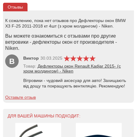
Отзывы
К сожалению, пока нет отзывов про Дефлекторы окон BMW
X3 F-25 2011-2018 кт 4шт (з хром молдингом) - Niken.
Вы можете ознакомиться с отзывами про другие
ветровики - дефлекторы окон от производителя -
Niken.
Виктор
30.03.2025
В
Товар:
Дефлекторы окон Renault Kadjar 2015- (с
хром молдингом) - Niken
Вітровики - чудовий аксесуар для авто! Захищають
від дощу та покращують вентиляцію. Рекомендую!
Оставьте отзыв
ДЛЯ ВАШЕЙ МАШИНЫ ПОДХОДИТ: