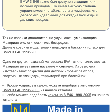
BMW 3 E46 также был доступен с задним или
полным приводом. Он имел высокую степень
управляемости, стабильности и комфорта, что
делало его идеальным для ежедневной езды и
дальних поездок.
Так же коврики дпоолнительно улучшают шумоизоляцию.
Материал экологически чист, безвреден.
Данные коврики модельные - подходят в багажник только для
BMW 3 E46 1998-2005.
Одно из других названий материала EVA - этиленвинилацетат.
Материал имеет иное название – севилен. Из севилена
изготавливают покрытия для детских игровых секторов,
спортивных площадок, территорий при бассейнах.
Кроме ковриков в салон, можете подобрать
автоковрики
BMW 3 E46 1998-2005
из нашего каталога
либо можете подобрать
чехлы на 3 E46 1998-2005
из нашего
каталога