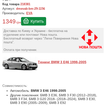
Код товара
218381
Артикул:
dmevab-bm-29-1156
Производитель:
EVA
1349
Купить
грн
Доставка по Киеву и Украине - бесплатна на
отделение или почтомат Нова пошта.
Бесплатный возврат через "Легке Повернення Нова
пошта".
Оплата при получении.
Тюнинг BMW 3 E46 1998-2005
Совместимость:
Автомобиль:
BMW 3 E46 1998-2005
Другие поколения: БМВ 3 E36, БМВ 3 F30 (2012–2018),
БМВ 3 F34, БМВ 3 G20 2018- (2018–2024), БМВ 3 Е30,
БМВ 3 Е90 (2005–2009), БМВ 3 Е92