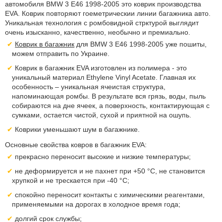
автомобиля BMW 3 E46 1998-2005 это коврик производства
EVA. Коврик повторяют гоеметрическии линии багажника авто.
Уникальная технология с ромбовидной стрктурой выглядит
очень изысканно, качественно, необычно и премиально.
Коврик в багажник
для BMW 3 E46 1998-2005 уже пошиты,
можем отправить по Украине.
Коврик в багажник EVA изготовлен из полимера - это
уникальный материал Ethylene Vinyl Acetate. Главная их
особенность – уникальная ячеистая структура,
напоминающая ромбы. В результате вся грязь, воды, пыль
собираются на дне ячеек, а поверхность, контактирующая с
сумками, остается чистой, сухой и приятной на ошупь.
Коврики уменьшают шум в багажнике.
Основные свойства ковров в багажник EVA:
прекрасно переносит высокие и низкие температуры;
не деформируется и не пахнет при +50 °С, не становится
хрупкой и не трескается при -40 °С;
спокойно переносит контакты с химическими реагентами,
применяемыми на дорогах в холодное время года;
долгий срок службы;