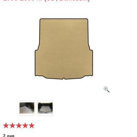
2 дня