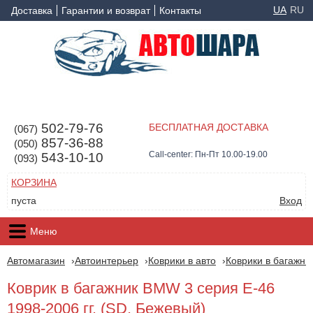
UA
RU
Доставка
Гарантии и возврат
Контакты
502-79-76
БЕСПЛАТНАЯ ДОСТАВКА
(067)
857-36-88
(050)
Call-center: Пн-Пт 10.00-19.00
543-10-10
(093)
КОРЗИНА
пуста
Вход
Меню
Автомагазин
Автоинтерьер
Коврики в авто
Коврики в багажни
Коврик в багажник BMW 3 серия E-46
1998-2006 гг. (SD, Бежевый)