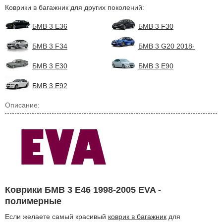
Коврики в багажник для других поколений:
БМВ 3 E36
БМВ 3 F30
БМВ 3 F34
БМВ 3 G20 2018-
БМВ 3 Е30
БМВ 3 Е90
БМВ 3 Е92
Описание:
Коврики БМВ 3 E46 1998-2005 EVA -
полимерные
Если желаете самый красивый
коврик в багажник
для