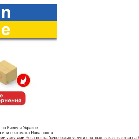
 по Киеву и Украине.
я или почтомата Нова пошта.
ми услугами Нова пошта (курьерские услуги платные, заказываются на 