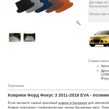
Доставка по 
Бесплатный в
Оплата при 
Совместимос
Авто
Друг
(199
Фоку
Описание:
Коврики Форд Фокус 3 2011-2018 EVA - полим
Если желаете самый красивый
коврик в багажник
для автомоби
Коврик повторяют гоеметрическии линии багажника авто. Уни