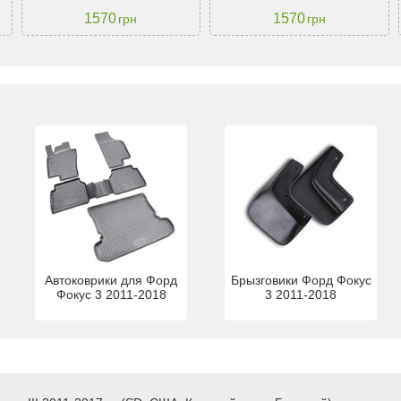
1570
1570
грн
грн
Автоковрики для Форд
Брызговики Форд Фокус
Фокус 3 2011-2018
3 2011-2018