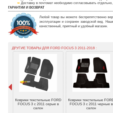
Доставку в почтомат необходимо согласовывать отдельно, 
ГАРАНТИИ И ВОЗВРАТ
Любой товар вы можете беспрепятственно вер
эксплуатации и сохранен заводской вид. Наш
качественный, приятный и удобный магазин.
ДРУГИЕ ТОВАРЫ ДЛЯ FORD FOCUS 3 2011-2018 :
s III
Коврики текстильные FORD
Коврики текстильные FOR
 ТЕП/
FOCUS 3 с 2011 серые в
FOCUS 3 с 2011 черные в
салон
салон