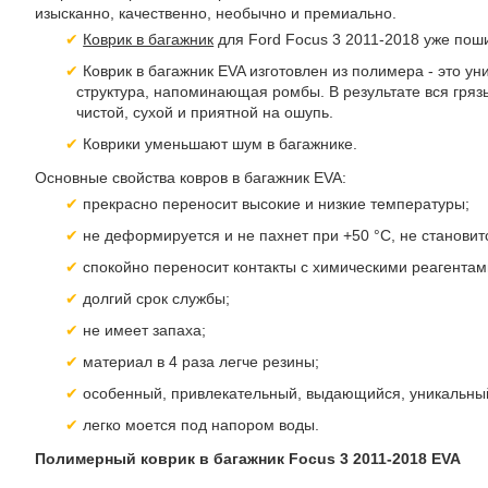
изысканно, качественно, необычно и премиально.
Коврик в багажник
для Ford Focus 3 2011-2018 уже пош
Коврик в багажник EVA изготовлен из полимера - это ун
структура, напоминающая ромбы. В результате вся грязь
чистой, сухой и приятной на ошупь.
Коврики уменьшают шум в багажнике.
Основные свойства ковров в багажник EVA:
прекрасно переносит высокие и низкие температуры;
не деформируется и не пахнет при +50 °С, не становитс
спокойно переносит контакты с химическими реагентам
долгий срок службы;
не имеет запаха;
материал в 4 раза легче резины;
особенный, привлекательный, выдающийся, уникальны
легко моется под напором воды.
Полимерный коврик в багажник Focus 3 2011-2018 EVA