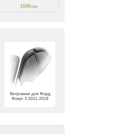
1099
1660
грн
грн
Ветровики для Форд
Фокус 3 2011-2018