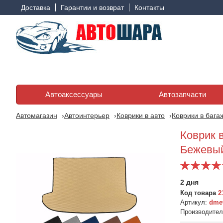
Доставка
Гарантии и возврат
Контакты
Автоаксессуары
Автозапчасти
Автомагазин
Автоинтерьер
Коврики в авто
Коврики в бага
Коврик в
Бежевы
2 дня
Код товара
2
Артикул:
dmev
Производите