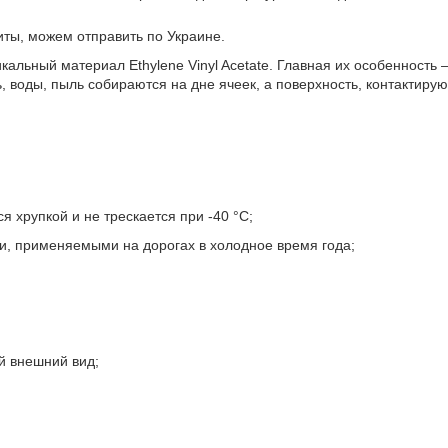
иты, можем отправить по Украине.
икальный материал Ethylene Vinyl Acetate. Главная их особенность 
, воды, пыль собираются на дне ячеек, а поверхность, контактиру
я хрупкой и не трескается при -40 °С;
и, применяемыми на дорогах в холодное время года;
й внешний вид;