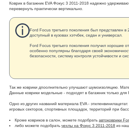
Коврик в багажник EVA Фокус 3 2011-2018 надежно удерживают
перевернуть практически вертикально.
Ford Focus третьего поколения был представлен в 
доступный в кузовах хэтчбек, седан и универсал.
Ford Focus третьего поколения получил хорошие о
особенно популярны благодаря своей экономичнос
безопасности, систему контроля устойчивости и с
Так же коврики дпоолнительно улучшают шумоизоляцию. Матер
Данные коврики модельные - подходят в багажник только для 
Одно из других названий материала EVA - этиленвинилацетат.
игровых секторов, спортивных площадок, территорий при басс
Кроме ковриков в салон, можете подобрать
автоковрики Fo
либо можете подобрать
чехлы на Фокус 3 2011-2018
из наш