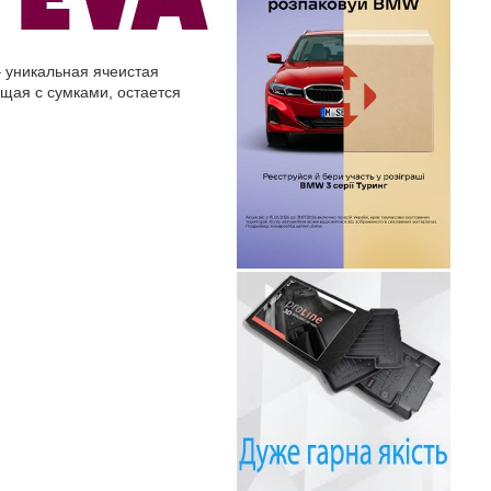
– уникальная ячеистая
ющая с сумками, остается