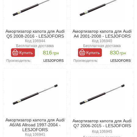
Амортизатор капота для Audi
Амортизатор капота для Audi
Q5 2008-2016 - LESJOFORS
A4 2001-2008 - LESJOFORS
Код 106944
Код 106940
Бесплатная доставка
Бесплатная доставка
816
830
Купить
Купить
грн
грн
Производитель:
LESJOFORS
Производитель:
LESJOFORS
Амортизатор капота для Audi
Амортизатор капота для Audi
A6/A6 Allroad 1997-2004 -
Q7 2006-2015 - LESJOFORS
LESJOFORS
Код 106945
Код 106941