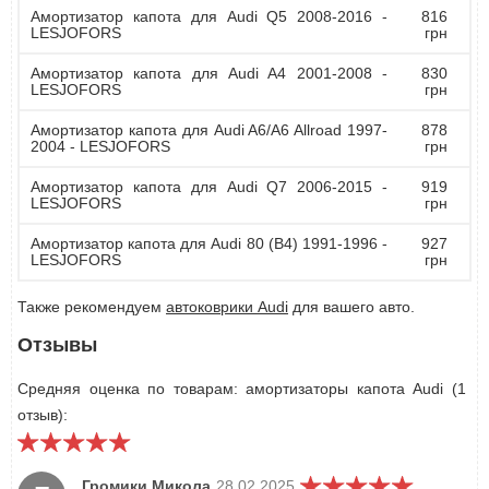
Амортизатор капота для Audi Q5 2008-2016 -
816
LESJOFORS
грн
Амортизатор капота для Audi A4 2001-2008 -
830
LESJOFORS
грн
Амортизатор капота для Audi A6/A6 Allroad 1997-
878
2004 - LESJOFORS
грн
Амортизатор капота для Audi Q7 2006-2015 -
919
LESJOFORS
грн
Амортизатор капота для Audi 80 (B4) 1991-1996 -
927
LESJOFORS
грн
Также рекомендуем
автоковрики Audi
для вашего авто.
Отзывы
Средняя оценка по товарам: амортизаторы капота Audi (1
отзыв):
Громики Микола
28.02.2025