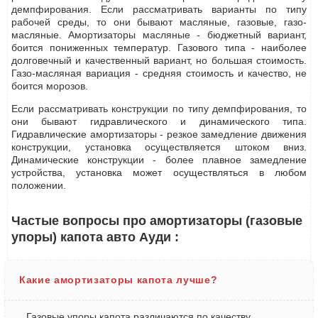
демпфирования. Если рассматривать варианты по типу
рабочей среды, то они бывают масляные, газовые, газо-
масляные. Амортизаторы масляные - бюджетный вариант,
боится пониженных температур. Газового типа - наиболее
долговечный и качественный вариант, но большая стоимость.
Газо-масляная вариация - средняя стоимость и качество, не
боится морозов.
Если рассматривать конструкции по типу демпфирования, то
они бывают гидравлического и динамического типа.
Гидравлические амортизаторы - резкое замедление движения
конструкции, установка осуществляется штоком вниз.
Динамические конструкции - более плавное замедление
устройства, установка может осуществляться в любом
положении.
Частые вопросы про амортизаторы (газовые
упоры) капота авто Ауди :
Какие амортизаторы капота лучше?
Газовые упоры капота различаются по качеству