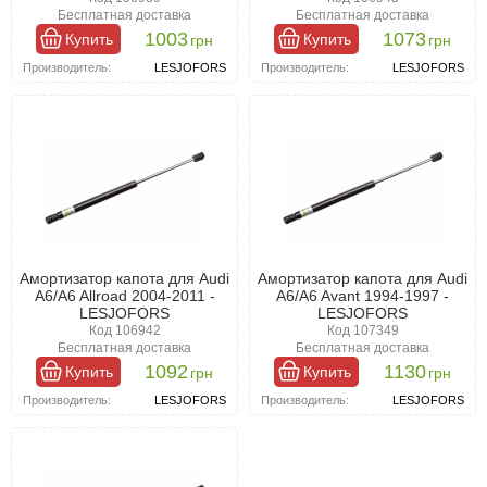
Бесплатная доставка
Бесплатная доставка
1003
1073
Купить
Купить
грн
грн
Производитель:
LESJOFORS
Производитель:
LESJOFORS
Амортизатор капота для Audi
Амортизатор капота для Audi
A6/A6 Allroad 2004-2011 -
A6/A6 Avant 1994-1997 -
LESJOFORS
LESJOFORS
Код 106942
Код 107349
Бесплатная доставка
Бесплатная доставка
1092
1130
Купить
Купить
грн
грн
Производитель:
LESJOFORS
Производитель:
LESJOFORS