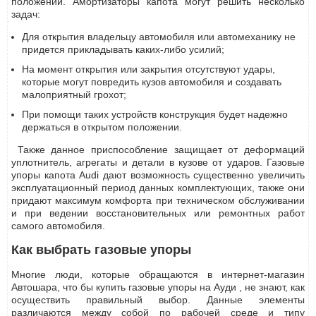
положении. Амортизаторы капота могут решить несколько
задач:
Для открытия владельцу автомобиля или автомеханику не
придется прикладывать каких-либо усилий;
На момент открытия или закрытия отсутствуют удары,
которые могут повредить кузов автомобиля и создавать
малоприятный грохот;
При помощи таких устройств конструкция будет надежно
держаться в открытом положении.
Также данное приспособление защищает от деформаций
уплотнитель, агрегаты и детали в кузове от ударов. Газовые
упоры капота Audi дают возможность существенно увеличить
эксплуатационный период данных комплектующих, также они
придают максимум комфорта при техническом обслуживании
и при ведении восстановительных или ремонтных работ
самого автомобиля.
Как выбрать газовые упоры
Многие люди, которые обращаются в интернет-магазин
Автошара, что бы купить газовые упоры на Ауди , не знают, как
осуществить правильный выбор. Данные элементы
различаются между собой по рабочей среде и типу