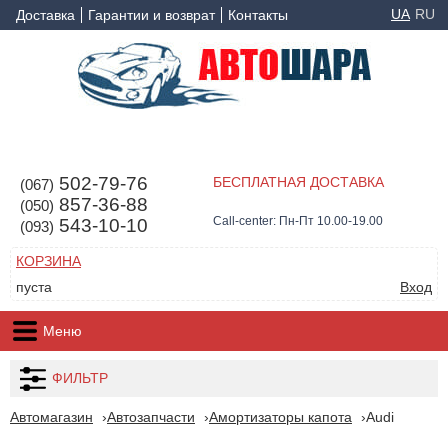
UA
RU
Доставка
Гарантии и возврат
Контакты
502-79-76
БЕСПЛАТНАЯ ДОСТАВКА
(067)
857-36-88
(050)
Call-center: Пн-Пт 10.00-19.00
543-10-10
(093)
КОРЗИНА
пуста
Вход
Меню
ФИЛЬТР
Автомагазин
Автозапчасти
Амортизаторы капота
Audi