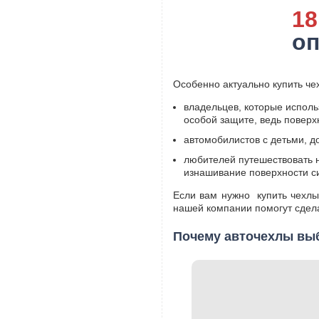
18
о
Особенно актуально купить че
владельцев, которые использ
особой защите, ведь поверх
автомобилистов с детьми, 
любителей путешествовать н
изнашивание поверхности с
Если вам нужно купить чехлы
нашей компании помогут сдела
Почему авточехлы вы