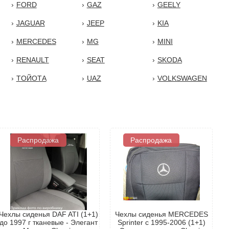
FORD
GAZ
GEELY
JAGUAR
JEEP
KIA
MERCEDES
MG
MINI
RENAULT
SEAT
SKODA
TОЙОТА
UAZ
VOLKSWAGEN
Распродажа
Распродажа
Чехлы сиденья DAF ATI (1+1)
Чехлы сиденья MERCEDES
до 1997 г тканевые - Элегант
Sprinter с 1995-2006 (1+1)