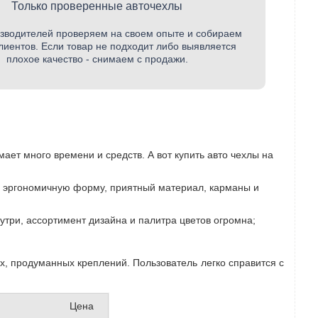
Только проверенные авточехлы
зводителей проверяем на своем опыте и собираем
лиентов. Если товар не подходит либо выявляется
плохое качество - снимаем с продажи.
ает много времени и средств. А вот купить авто чехлы на
ю эргономичную форму, приятный материал, карманы и
утри, ассортимент дизайна и палитра цветов огромна;
х, продуманных креплений. Пользователь легко справится с
Цена