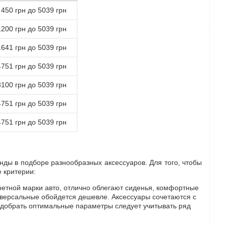
 450 грн до 5039 грн
1200 грн до 5039 грн
1641 грн до 5039 грн
4751 грн до 5039 грн
3100 грн до 5039 грн
4751 грн до 5039 грн
4751 грн до 5039 грн
нды в подборе разнообразных аксессуаров. Для того, чтобы
 критерии:
ретной марки авто, отлично облегают сиденья, комфортные
ниверсальные обойдется дешевле. Аксессуары сочетаются с
одобрать оптимальные параметры следует учитывать ряд