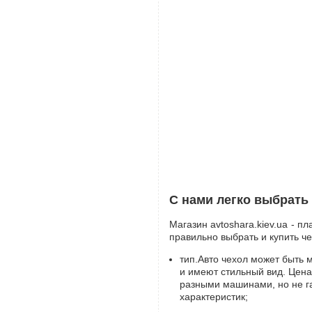
С нами легко выбрать
Магазин avtoshara.kiev.ua - 
правильно выбрать и купить ч
тип.Авто чехол может быть 
и имеют стильный вид. Цена
разными машинами, но не г
характеристик;