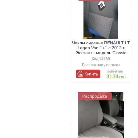
Чехлы сиденья RENAULT LT
Logan Van 1+1 с 2012 г
Элегант - модель Classic
Код 14489
Бесплатная доставка
3299
грн
Купить
3134
грн
Распродажа