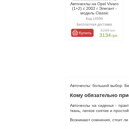
Авточехлы на Opel Vivaro
(1+2) с 2002 г Элегант -
модель Classic
Код 14599
Бесплатная доставка
3299
грн
Купить
3134
грн
Авточехлы: большой выбор. Бе
Кому обязательно при
Авточехлы на сиденья - прак
ткань, легкое снятие и простой
Возникают сомнения, стоит ли