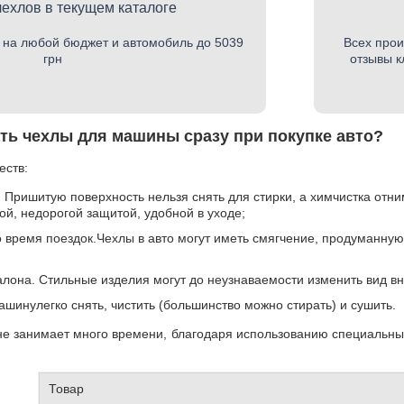
чехлов в текущем каталоге
 на любой бюджет и автомобиль до 5039
Всех прои
грн
отзывы к
ать чехлы для машины сразу при покупке авто?
еств:
 Пришитую поверхность нельзя снять для стирки, а химчистка отним
ой, недорогой защитой, удобной в уходе;
 время поездок.Чехлы в авто могут иметь смягчение, продуманну
лона. Стильные изделия могут до неузнаваемости изменить вид вн
ашинулегко снять, чистить (большинство можно стирать) и сушить.
не занимает много времени, благодаря использованию специальны
Товар