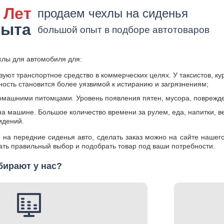
 Лет
продаем чехлы на сиденья
пыта
большой опыт в подборе автотоваров
хлы для автомобиля для:
уют транспортное средство в коммерческих целях. У таксистов, ку
ность становится более уязвимой к истиранию и загрязнениям;
домашними питомцами. Уровень появления пятен, мусора, поврежд
а машине. Большое количество времени за рулем, еда, напитки, в
идений.
 на передние сиденья авто, сделать заказ можно на сайте нашег
ть правильный выбор и подобрать товар под ваши потребности.
бирают у нас?