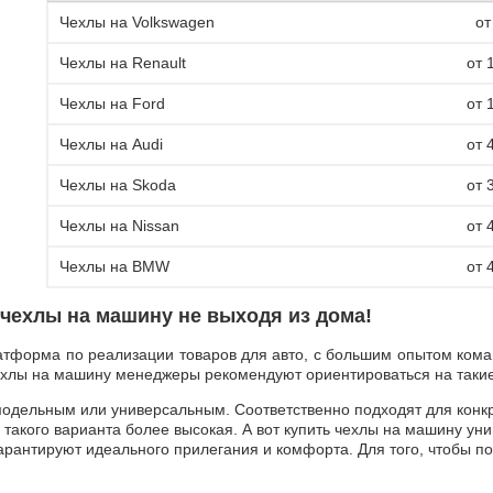
Чехлы на Volkswagen
от
Чехлы на Renault
от 
Чехлы на Ford
от 
Чехлы на Audi
от 
Чехлы на Skoda
от 
Чехлы на Nissan
от 
Чехлы на BMW
от 
 чехлы на машину не выходя из дома!
платформа по реализации товаров для авто, с большим опытом кома
ехлы на машину менеджеры рекомендуют ориентироваться на такие
модельным или универсальным. Соответственно подходят для конк
 такого варианта более высокая. А вот купить чехлы на машину у
арантируют идеального прилегания и комфорта. Для того, чтобы п