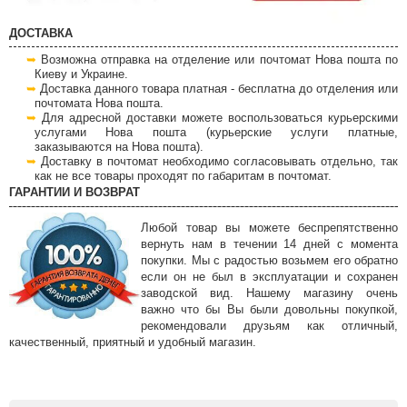
ДОСТАВКА
Возможна отправка на отделение или почтомат Нова пошта по
Киеву и Украине.
Доставка данного товара платная - бесплатна до отделения или
почтомата Нова пошта.
Для адресной доставки можете воспользоваться курьерскими
услугами Нова пошта (курьерские услуги платные,
заказываются на Нова пошта).
Доставку в почтомат необходимо согласовывать отдельно, так
как не все товары проходят по габаритам в почтомат.
ГАРАНТИИ И ВОЗВРАТ
Любой товар вы можете беспрепятственно
вернуть нам в течении 14 дней с момента
покупки. Мы с радостью возьмем его обратно
если он не был в эксплуатации и сохранен
заводской вид. Нашему магазину очень
важно что бы Вы были довольны покупкой,
рекомендовали друзьям как отличный,
качественный, приятный и удобный магазин.