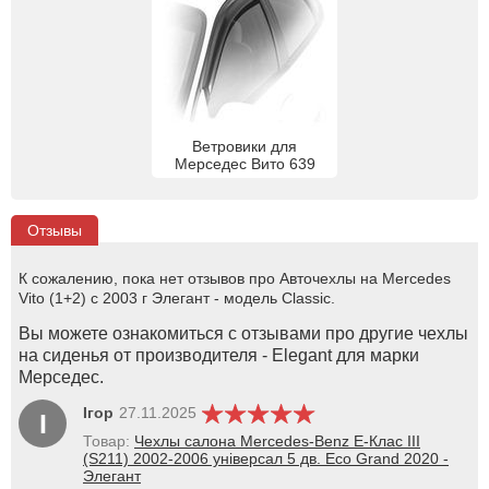
Ветровики для
Мерседес Вито 639
Отзывы
К сожалению, пока нет отзывов про Авточехлы на Mercedes
Vito (1+2) с 2003 г Элегант - модель Classic.
Вы можете ознакомиться с отзывами про другие чехлы
на сиденья от производителя - Elegant для марки
Мерседес.
Ігор
27.11.2025
І
Товар:
Чехлы салона Mercedes-Benz E-Клас III
(S211) 2002-2006 універсал 5 дв. Eco Grand 2020 -
Элегант