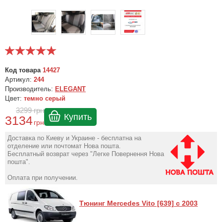
Код товара
14427
Артикул:
244
Производитель:
ELEGANT
Цвет:
темно серый
3299
грн
Купить
3134
грн
Доставка по Киеву и Украине - бесплатна на
отделение или почтомат Нова пошта.
Бесплатный возврат через "Легке Повернення Нова
пошта".
Оплата при получении.
Тюнинг Mercedes Vito [639] с 2003