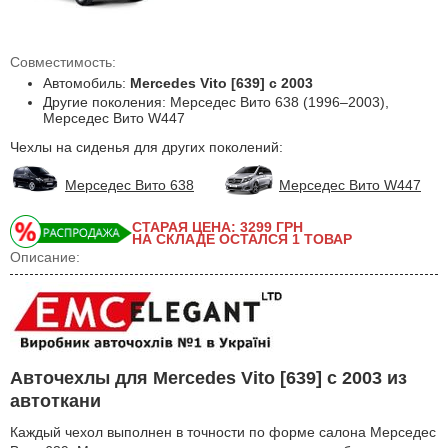
Совместимость:
Автомобиль:
Mercedes Vito [639] с 2003
Другие поколения: Мерседес Вито 638 (1996–2003),
Мерседес Вито W447
Чехлы на сиденья для других поколений:
Мерседес Вито 638
Мерседес Вито W447
СТАРАЯ ЦЕНА: 3299
ГРН
НА СКЛАДЕ ОСТАЛСЯ 1 ТОВАР
Описание:
Авточехлы для Mercedes Vito [639] с 2003 из
автоткани
Каждый чехол выполнен в точности по форме салона Мерседес