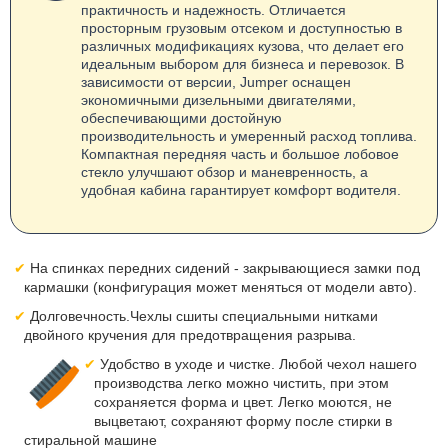
практичность и надежность. Отличается
просторным грузовым отсеком и доступностью в
различных модификациях кузова, что делает его
идеальным выбором для бизнеса и перевозок. В
зависимости от версии, Jumper оснащен
экономичными дизельными двигателями,
обеспечивающими достойную
производительность и умеренный расход топлива.
Компактная передняя часть и большое лобовое
стекло улучшают обзор и маневренность, а
удобная кабина гарантирует комфорт водителя.
На спинках передних сидений - закрывающиеся замки под
кармашки (конфигурация может меняться от модели авто).
Долговечность.Чехлы сшиты специальными нитками
двойного кручения для предотвращения разрыва.
Удобство в уходе и чистке. Любой чехол нашего
производства легко можно чистить, при этом
сохраняется форма и цвет. Легко моются, не
выцветают, сохраняют форму после стирки в
стиральной машине