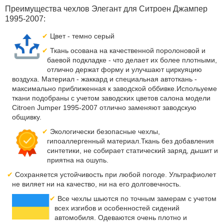
Преимущества чехлов Элегант для Ситроен Джампер
1995-2007:
Цвет - темно серый
Ткань осована на качественной поролоновой и
баевой подкладке - что делает их более плотными,
отлично держат форму и улучшают циркуяцию
воздуха. Материал - жаккард и специальная автоткань -
максимально приближенная к заводской оббивке.Испольуеме
ткани подобраны с учетом заводских цветов салона модели
Citroen Jumper 1995-2007 отлично заменяют заводскую
общивку.
Экологически безопасные чехлы,
гипоаллергенный материал.Ткань без добавления
синтетики, не собирает статический заряд, дышит и
приятна на ошупь.
Сохраняется устойчивость при любой погоде. Ультрафиолет
не виляет ни на качество, ни на его долговечность.
Все чехлы шьются по точным замерам с учетом
всех изгибов и особенностей сидений
автомобиля. Одеваются очень плотно и