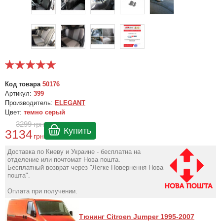
Код товара
50176
Артикул:
399
Производитель:
ELEGANT
Цвет:
темно серый
3299
грн
Купить
3134
грн
Доставка по Киеву и Украине - бесплатна на
отделение или почтомат Нова пошта.
Бесплатный возврат через "Легке Повернення Нова
пошта".
Оплата при получении.
Тюнинг Citroen Jumper 1995-2007