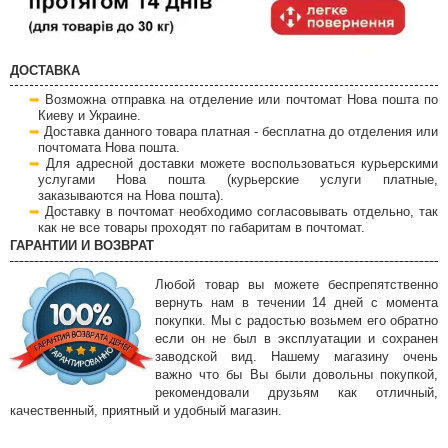
ДОСТАВКА
Возможна отправка на отделение или почтомат Нова пошта по
Киеву и Украине.
Доставка данного товара платная - бесплатна до отделения или
почтомата Нова пошта.
Для адресной доставки можете воспользоваться курьерскими
услугами Нова пошта (курьерские услуги платные,
заказываются на Нова пошта).
Доставку в почтомат необходимо согласовывать отдельно, так
как не все товары проходят по габаритам в почтомат.
ГАРАНТИИ И ВОЗВРАТ
Любой товар вы можете беспрепятственно
вернуть нам в течении 14 дней с момента
покупки. Мы с радостью возьмем его обратно
если он не был в эксплуатации и сохранен
заводской вид. Нашему магазину очень
важно что бы Вы были довольны покупкой,
рекомендовали друзьям как отличный,
качественный, приятный и удобный магазин.