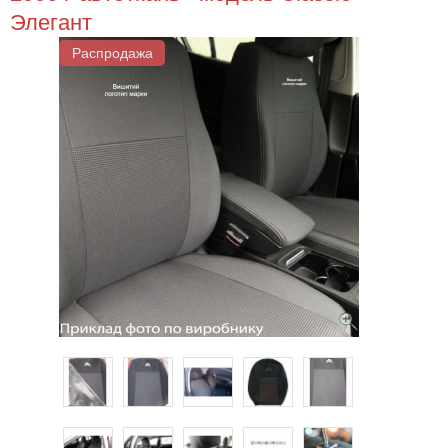
Элегант
Распродажа