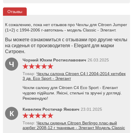
Отзывы
К сожалению, пока нет отзывов про Чехлы для Citroen Jumper
(1+2) с 1994-2006 г-автоткань - модель Classic - Элегант.
Вы можете ознакомиться с отзывами про другие чехлы
на сиденья от производителя - Elegant для марки
Ситроен.
Чорний Юхим Ростиславович
26.03.2025
Ч
Товар:
Чехлы салона Citroen C4 I 2004-2014 хетчбек
3 дв. Eco Sport - Элегант
Чохли салону для Citroen C4 Eco Sport - Елегант
чудово підійшли. Якісні, стильні та зручні у догляді.
Рекомендую!
Кивелюк Ростичар Янович
23.01.2025
К
Товар:
Чехлы сиденья Citroen Berlingo плас-вый
аэрбег 2008-12 г тканевые - Элегант Модель Classic