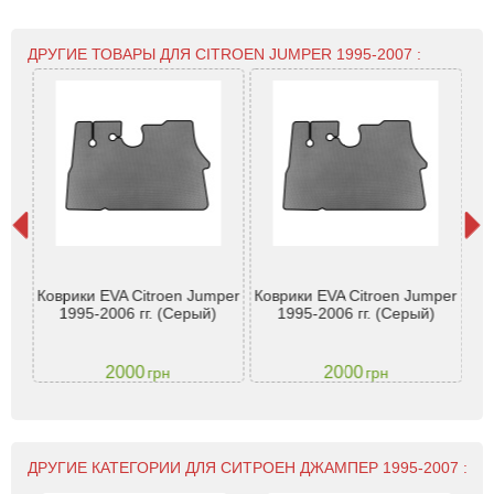
ДРУГИЕ ТОВАРЫ ДЛЯ CITROEN JUMPER 1995-2007 :
oen
t
Коврики EVA Citroen Jumper
Коврики EVA Citroen Jumper
Ко
xer
1995-2006 гг. (Серый)
1995-2006 гг. (Серый)
а -
2000
2000
грн
грн
ДРУГИЕ КАТЕГОРИИ ДЛЯ СИТРОЕН ДЖАМПЕР 1995-2007 :