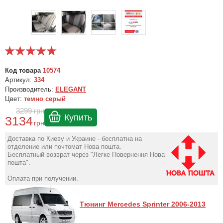
Код товара
10574
Артикул:
334
Производитель:
ELEGANT
Цвет:
темно серый
3299
грн
Купить
3134
грн
Доставка по Киеву и Украине - бесплатна на
отделение или почтомат Нова пошта.
Бесплатный возврат через "Легке Повернення Нова
пошта".
Оплата при получении.
Тюнинг Mercedes Sprinter 2006-2013