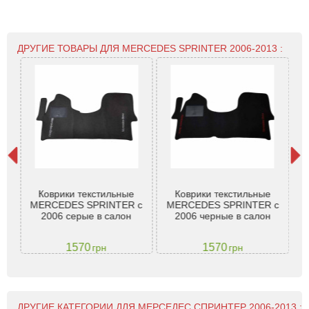
ДРУГИЕ ТОВАРЫ ДЛЯ MERCEDES SPRINTER 2006-2013 :
t
Коврики текстильные
Коврики текстильные
 -
MERCEDES SPRINTER с
MERCEDES SPRINTER с
Me
2006 серые в салон
2006 черные в салон
1570
1570
грн
грн
ДРУГИЕ КАТЕГОРИИ ДЛЯ МЕРСЕДЕС СПРИНТЕР 2006-2013 :