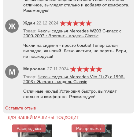
отличное, выглядят стильно и добавляют комфорта.
Рекомендую!
Ждан
22.12.2024
Ж
Товар:
Чехлы сиденья Mercedes W203 С-класс с
2000-2007 г Элегант - модель Classic
Чохли на сидіння - просто бомба! Тепер салон
виглядає, як новий. Легко чистити, не парять. Бери,
не пошкодуєш!
Мирослав
27.11.2024
М
Товар:
Чехлы сиденья Mercedes Vito (1+2) с 1996-
2003 г Элегант - модель Classic
Отличные чехлы! Установил быстро, выглядят
стильно и комфортно. Рекомендую!
Оставьте отзыв
ДЛЯ ВАШЕЙ МАШИНЫ ПОДХОДИТ:
Распродажа
Распродажа