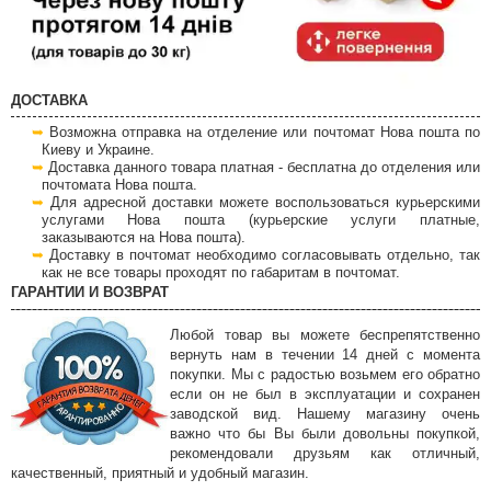
ДОСТАВКА
Возможна отправка на отделение или почтомат Нова пошта по
Киеву и Украине.
Доставка данного товара платная - бесплатна до отделения или
почтомата Нова пошта.
Для адресной доставки можете воспользоваться курьерскими
услугами Нова пошта (курьерские услуги платные,
заказываются на Нова пошта).
Доставку в почтомат необходимо согласовывать отдельно, так
как не все товары проходят по габаритам в почтомат.
ГАРАНТИИ И ВОЗВРАТ
Любой товар вы можете беспрепятственно
вернуть нам в течении 14 дней с момента
покупки. Мы с радостью возьмем его обратно
если он не был в эксплуатации и сохранен
заводской вид. Нашему магазину очень
важно что бы Вы были довольны покупкой,
рекомендовали друзьям как отличный,
качественный, приятный и удобный магазин.