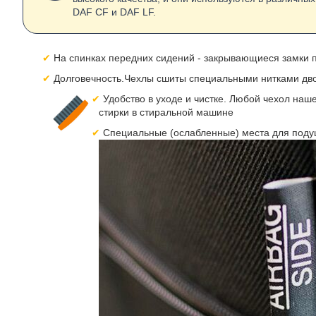
DAF CF и DAF LF.
На спинках передних сидений - закрывающиеся замки п
Долговечность.Чехлы сшиты специальными нитками дво
Удобство в уходе и чистке. Любой чехол наш
стирки в стиральной машине
Специальные (ослабленные) места для подуш