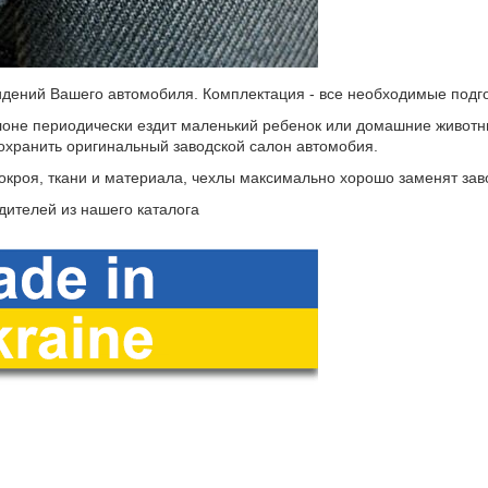
дений Вашего автомобиля. Комплектация - все необходимые подгол
оне периодически ездит маленький ребенок или домашние животные
охранить оригинальный заводской салон автомобия.
покроя, ткани и материала, чехлы максимально хорошо заменят за
дителей из нашего каталога