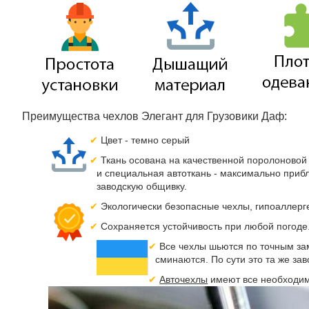
Преимущества чехлов Элегант для Грузовики Даф:
Цвет - темно серый
Ткань осована на качественной поролоновой 
и специальная автоткань - максимально приб
заводскую общивку.
Экологически безопасные чехлы, гипоаллерге
Сохраняется устойчивость при любой погоде.
Все чехлы шьются по точным зам
сминаются. По сути это та же за
Авточехлы
имеют все необходим