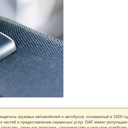
зводитель грузовых автомобилей и автобусов, основанный в 1928 г
ых частей и предоставлении сервисных услуг. DAF имеет репутацию
 отраслях, таких как логистика, строительство и сельское хозяйс