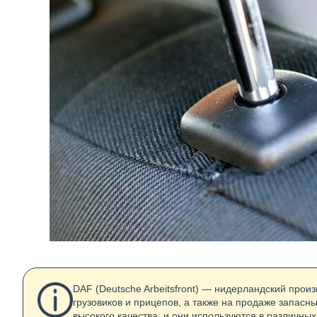
DAF (Deutsche Arbeitsfront) — нидерландский прои
грузовиков и прицепов, а также на продаже запасн
высокого качества, и они используются в различных