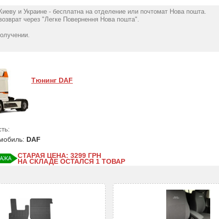
Киеву и Украине - бесплатна на отделение или почтомат Нова пошта.
озврат через "Легке Повернення Нова пошта".
получении.
Тюнинг DAF
ть:
мобиль:
DAF
СТАРАЯ ЦЕНА: 3299
ГРН
НА СКЛАДЕ ОСТАЛСЯ 1 ТОВАР