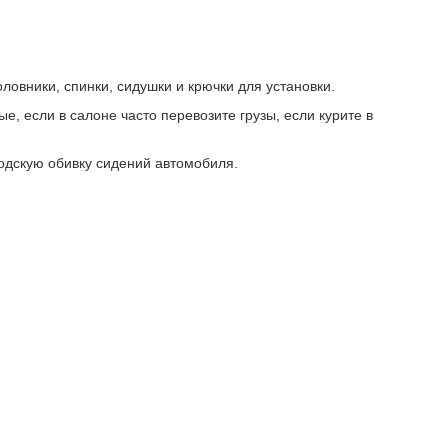
овники, спинки, сидушки и крючки для установки.
, если в салоне часто перевозите грузы, если курите в
водскую обивку сидений автомобиля.