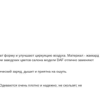
жат форму и улучшают циркуяцию воздуха. Материал - жаккард
ом заводских цветов салона модели DAF отлично заменяют
ический заряд, дышит и приятна на ошупь.
Одеваются очень плотно и надежно, не скользят, не