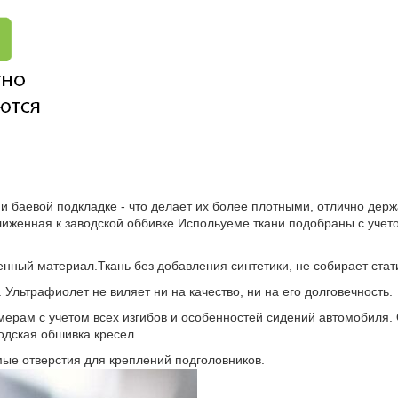
и баевой подкладке - что делает их более плотными, отлично дер
лиженная к заводской оббивке.Испольуеме ткани подобраны с учет
нный материал.Ткань без добавления синтетики, не собирает стат
 Ультрафиолет не виляет ни на качество, ни на его долговечность.
ерам с учетом всех изгибов и особенностей сидений автомобиля. 
водская обшивка кресел.
ые отверстия для креплений подголовников.