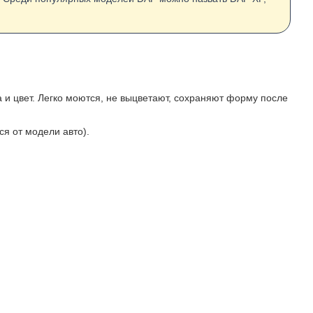
а и цвет. Легко моются, не выцветают, сохраняют форму после
я от модели авто).