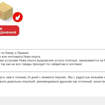
 по Киеву и Украине.
я или почтомата Нова пошта.
ми услугами Нова пошта (курьерские услуги платные, заказываются на 
так как не все товары проходят по габаритам в почтомат.
ть нам в течении 14 дней с момента покупки. Мы с радостью возьмем е
были довольны покупкой, рекомендовали друзьям как отличный, качеств