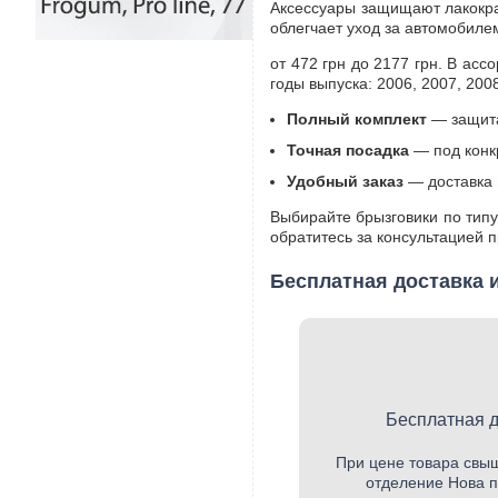
Аксессуары защищают лакокрас
облегчает уход за автомобилем
от 472 грн до 2177 грн. В асс
годы выпуска: 2006, 2007, 2008
Полный комплект
— защита
Точная посадка
— под конк
Удобный заказ
— доставка 
Выбирайте брызговики по типу
обратитесь за консультацией 
Бесплатная доставка 
Бесплатная д
При цене товара свыш
отделение Нова п