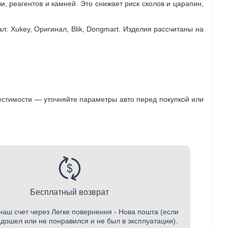
, реагентов и камней. Это снижает риск сколов и царапин,
ал: Xukey, Оригинал, Blik, Dongmart. Изделия рассчитаны на
местимости — уточняйте параметры авто перед покупкой или
Бесплатный возврат
наш счет через Легке повернення - Нова пошта (если
одошел или не понравился и не был в эксплуатации).