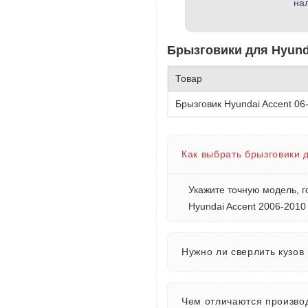
на
Брызговики для Hyunda
Товар
Брызговик Hyundai Accent 0
Как выбрать брызговики 
Укажите точную модель, г
Hyundai Accent 2006-2010
Нужно ли сверлить кузов
Чем отличаются производ