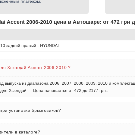
ложенным платежом.
i Accent 2006-2010 цена в Автошаре: от 472 грн д
6-10 задний правый - HYUNDAI
для Хьюндай Акцент 2006-2010 ?
од выпуска из диапазона 2006, 2007, 2008, 2009, 2010 и комплекта
 для Хьюндай — Цена начинается от 472 до 2177 грн..
 при установке брызговиков?
ители в каталоге?