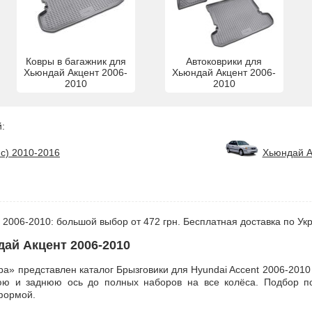
Ковры в багажник для
Автоковрики для
Хьюндай Акцент 2006-
Хьюндай Акцент 2006-
2010
2010
:
с) 2010-2016
Хьюндай А
 2006-2010: большой выбор от 472 грн. Бесплатная доставка по Ук
ай Акцент 2006-2010
а» представлен каталог Брызговики для Hyundai Accent 2006-201
ю и заднюю ось до полных наборов на все колёса. Подбор по
формой.