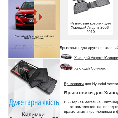
Резиновые коврики для
Хьюндай Акцент 2006-
2010
Брызговики для других поколений
Хьюндай Акцент (Соляри
Хьюндай Солярис
Брызговики
для Hyundai Accent
Брызговики для Хьюнд
В интернет-магазине «АвтоШар
— от комплектов на передню
правильными креплениями и 