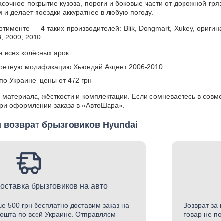
очное покрытие кузова, пороги и боковые части от дорожной грязи
 и делает поездки аккуратнее в любую погоду.
ортименте — 4 таких производителей: Blik, Dongmart, Xukey, оригин
, 2009, 2010.
 всех колёсных арок
ретную модификацию Хьюндай Акцент 2006-2010
по Украине, цены от 472 грн
 материала, жёсткости и комплектации. Если сомневаетесь в сов
при оформлении заказа в «АвтоШара».
и возврат брызговиков Hyundai
оставка брызговиков на авто
е 500 грн бесплатно доставим заказ на
Возврат за 
ошта по всей Украине. Отправляем
товар не п