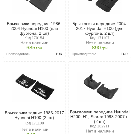
Брызговики передние 1986-
Брызговики передние 2004-
2004 Hyundai H100 (для
2017 Hyundai H100 (для
фургона, 2 шт)
фургона, 2 шт)
Код 170154
Код 171107
Нет в наличии
Нет в наличии
685
890
грн
грн
Производитель:
TUR
Производитель:
TUR
Брызговики передние Hyundai
Брызговики задние 1986-2017
H200, H1, Starex 1998-2007 гг.
Hyundai H100 (2 шт)
(2 шт)
Код 171108
Код 182911
Нет в наличии
Нет в наличии