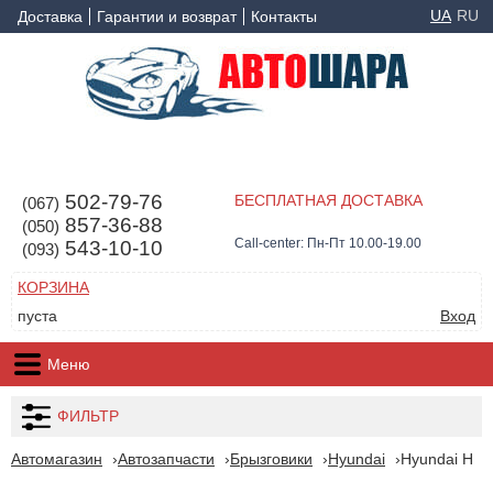
UA
RU
Доставка
Гарантии и возврат
Контакты
502-79-76
БЕСПЛАТНАЯ ДОСТАВКА
(067)
857-36-88
(050)
Call-center: Пн-Пт 10.00-19.00
543-10-10
(093)
КОРЗИНА
пуста
Вход
Меню
ФИЛЬТР
Автомагазин
Автозапчасти
Брызговики
Hyundai
Hyundai H