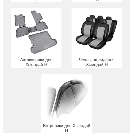
Автоковрики для
Чехлы на сиденья
Хьюндай H
Хьюндай H
Ветровики для Хьюндай
H