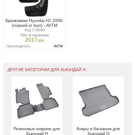
Бризковики Hyundai H1 2008-
(повний кт 4шт) - AVTM
Код 179090
Нет в наличии
2017
грн
Производитель:
AVTM
ДРУГИЕ КАТЕГОРИИ ДЛЯ ХЬЮНДАЙ H :
Резиновые коврики для
Ковры в багажник для
Хьюндай H
Хьюндай H