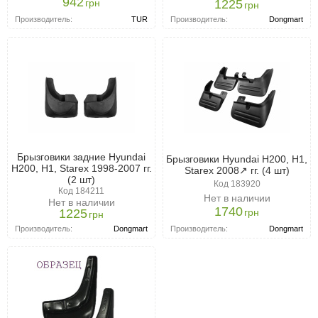
942
грн
1225
грн
Производитель:
TUR
Производитель:
Dongmart
Брызговики задние Hyundai
Брызговики Hyundai H200, H1,
H200, H1, Starex 1998-2007 гг.
Starex 2008↗ гг. (4 шт)
(2 шт)
Код 183920
Код 184211
Нет в наличии
Нет в наличии
1740
грн
1225
грн
Производитель:
Dongmart
Производитель:
Dongmart