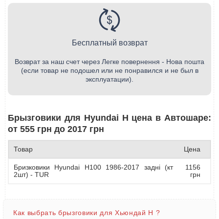
Бесплатный возврат
Возврат за наш счет через Легке повернення - Нова пошта
(если товар не подошел или не понравился и не был в
эксплуатации).
Брызговики для Hyundai H цена в Автошаре:
от 555 грн до 2017 грн
Товар
Цена
Бризковики Hyundai H100 1986-2017 задні (кт
1156
2шт) - TUR
грн
Как выбрать брызговики для Хьюндай H ?