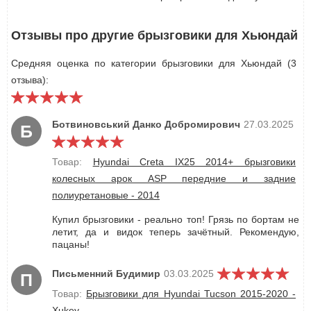
Отзывы про другие брызговики для Хьюндай
Средняя оценка по категории брызговики для Хьюндай (3
отзыва):
Ботвиновський Данко Добромирович
27.03.2025
Б
Товар:
Hyundai Creta IX25 2014+ брызговики
колесных арок ASP передние и задние
полиуретановые - 2014
Купил брызговики - реально топ! Грязь по бортам не
летит, да и видок теперь зачётный. Рекомендую,
пацаны!
Письменний Будимир
03.03.2025
П
Товар:
Брызговики для Hyundai Tucson 2015-2020 -
Xukey