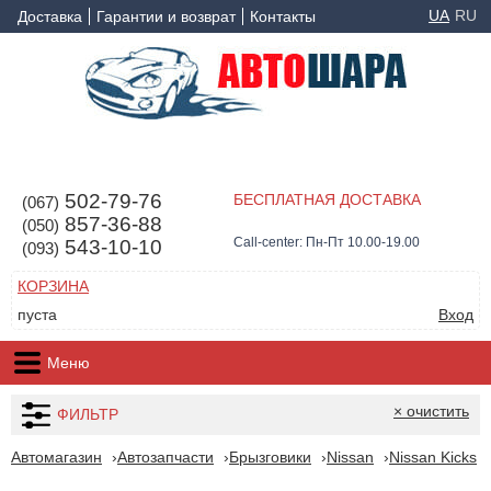
UA
RU
Доставка
Гарантии и возврат
Контакты
502-79-76
БЕСПЛАТНАЯ ДОСТАВКА
(067)
857-36-88
(050)
Call-center: Пн-Пт 10.00-19.00
543-10-10
(093)
КОРЗИНА
пуста
Вход
Меню
× очистить
ФИЛЬТР
Автомагазин
Автозапчасти
Брызговики
Nissan
Nissan Kicks