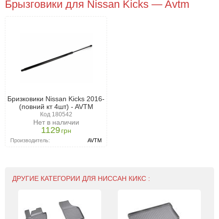
Брызговики для Nissan Kicks — Avtm
Бризковики Nissan Kicks 2016-
(повний кт 4шт) - AVTM
Код 180542
Нет в наличии
1129
грн
Производитель:
AVTM
ДРУГИЕ КАТЕГОРИИ ДЛЯ НИССАН КИКС :