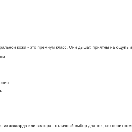
ральной кожи - это премиум класс. Они дышат, приятны на ощупь и
жи:
ения
ь
 из жаккарда или велюра - отличный выбор для тех, кто ценит ком