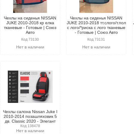
Чехлы на сиденья NISSAN
Чехлы на сиденья NISSAN
JUKE 2010-2018 кр елка
JUKE 2010-2018 тт.слого/т.пол
тканевые - Готовые | Союз
с лого/*риска с лого тканевые
Авто
- Готовые | Союз Авто
Код 73130
Код 73131
Нет в наличии
Нет в наличии
Чехлы салона Nissan Juke I
2010-2014 позашляховик 5
дв. Classic 2020 - Элегант
Код 138478
Нет в наличии