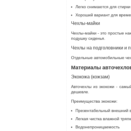
Легко снимаются для стирки
Хороший вариант для врем
Чехлы-майки
Чехлы-майки - это простые на
подушку сиденья.
Чехлы на подголовники и 
Отдельные автомобильные чех
Материалы авточехлов
Экокожа (кожзам)
Авточехлы из экокожи - самы
дешевле.
Преимущества экокожи:
Презентабельный внешний 
Легкая чистка влажной тряп
Водонепроницаемость