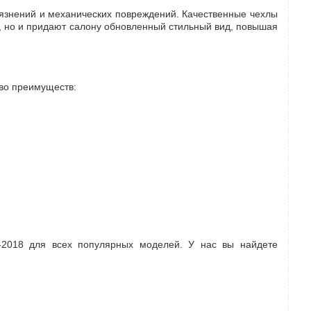
грязнений и механических повреждений. Качественные чехлы
и, но и придают салону обновленный стильный вид, повышая
во преимуществ:
0-2018 для всех популярных моделей. У нас вы найдете