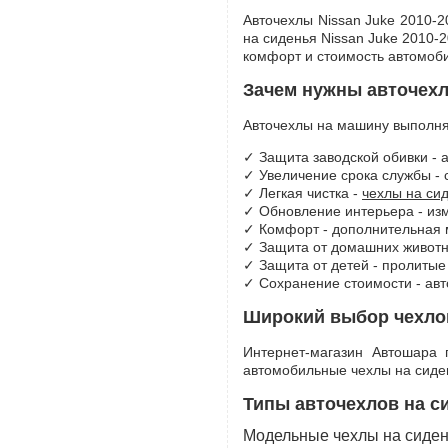
Авточехлы Nissan Juke 2010-2
на сиденья Nissan Juke 2010-
комфорт и стоимость автомоб
Зачем нужны авточех
Авточехлы на машину выполня
✓ Защита заводской обивки - 
✓ Увеличение срока службы - 
✓ Легкая чистка -
чехлы на си
✓ Обновление интерьера - изм
✓ Комфорт - дополнительная 
✓ Защита от домашних животны
✓ Защита от детей - пролитые
✓ Сохранение стоимости - ав
Широкий выбор чехлов
Интернет-магазин Автошара 
автомобильные чехлы на сиден
Типы авточехлов на с
Модельные чехлы на сиден