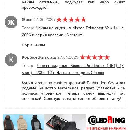
Чехлы отличные, подходят как надо сидят
превосходно!
Женя
14.06.2025
Ж
Товар:
Чехлы на сиденья Nissan Primastar Van 1+1 c
2006 г.-серия классик - Элегант
Норм чехлы
Корбан Живорід
27.04.2025
К
Товар:
Чехлы сиденья Nissan Pathfinder (R51) (7
мест) c 2004-12 г. Элегант - модель Classic
Купил чехлы на свой старенький Pathfinder. Сели как
родные, качество матерьяла радует, установка - за
полчаса управился. Теперь салон выглядит как
новенький. Советую всем, кто хочет обновить тачку!