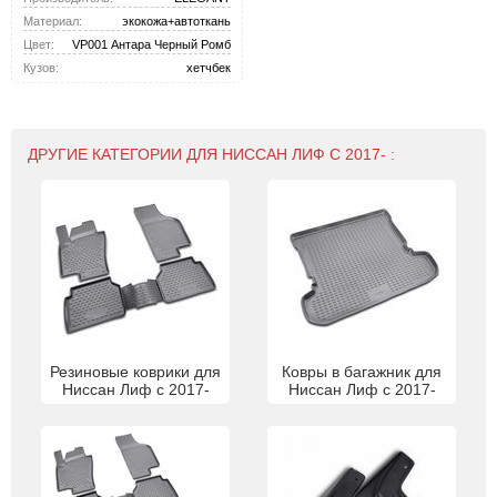
Материал:
экокожа+автоткань
Цвет:
VP001 Антара Черный Ромб
Кузов:
хетчбек
ДРУГИЕ КАТЕГОРИИ ДЛЯ НИССАН ЛИФ С 2017- :
Резиновые коврики для
Ковры в багажник для
Ниссан Лиф с 2017-
Ниссан Лиф с 2017-