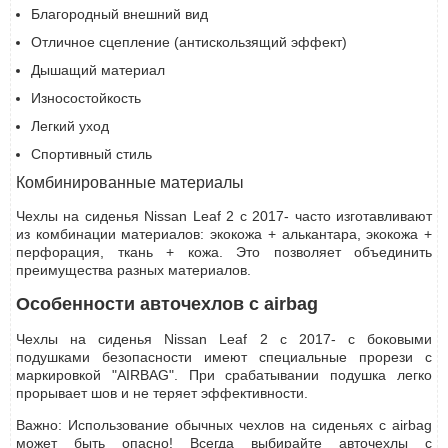
Благородный внешний вид
Отличное сцепление (антискользящий эффект)
Дышащий материал
Износостойкость
Легкий уход
Спортивный стиль
Комбинированные материалы
Чехлы на сиденья Nissan Leaf 2 с 2017- часто изготавливают
из комбинации материалов: экокожа + алькантара, экокожа +
перфорация, ткань + кожа. Это позволяет объединить
преимущества разных материалов.
Особенности авточехлов с airbag
Чехлы на сиденья Nissan Leaf 2 с 2017- с боковыми
подушками безопасности имеют специальные прорези с
маркировкой "AIRBAG". При срабатывании подушка легко
прорывает шов и не теряет эффективности.
Важно: Использование обычных чехлов на сиденьях с airbag
может быть опасно! Всегда выбирайте авточехлы с