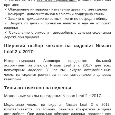
✓ Легкая чистка -
чехлы на сиденья авто
можно стирать или
протирать
✓ Обновление интерьера - изменение цвета и стиля салона
✓ Комфорт - дополнительная мягкость и поддержка спины
✓ Защита от домашних животных - когти не повредят обивку
✓ Защита от детей - пролитые напитки и еда не испортят
сиденья
✓ Сохранение стоимости - автомобиль с целыми сиденьями
дороже при продаже
Широкий выбор чехлов на сиденья Nissan
Leaf 2 с 2017-
Интернет-магазин Автошара предлагает большой
ассортимент авточехлов Nissan Leaf 2 с 2017- для всех
популярных моделей. У нас вы найдете автомобильные
чехлы на сиденья различных типов, материалов и ценовых
категорий.
Типы авточехлов на сиденья
Модельные чехлы на сиденья Nissan Leaf 2 с 2017-
Модельные чехлы на сиденья Nissan Leaf 2 с 2017-
изготавливаются по точным лекалам конкретной модели
автомобиля. Они идеально облегают сиденья, повторяя все