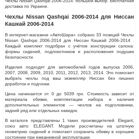
Чехлы Nissan Qashqai 2006-2014: большой выбор. Бесплатная
доставка по Украине.
Чехлы Nissan Qashqai 2006-2014 для Ниссан
Кашкай 2006-2014
В интернет-магазине «АвтоШара» собрано 33 позиций Чехлы
Nissan Qashqai 2006-2014 для Ниссан Кашкай 2006-2014 .
Каждый комплект подобран с учётом конструкции салона:
формы сидений, подлокотников и расположения подушек
безопасности.
Изделия подходят для автомобилей годов выпуска 2006,
2007, 2008, 2009, 2010, 2011, 2012, 2013, 2014. Это помогает
выбрать чехлы под ваш экземпляр Ниссан без лишних
доработок и подгонки.
Цена начинается от 0 до 5039 грн. Стоимость зависит от
материала обивки, комплектации набора и наличия
дополнительных элементов — чехлов на подголовники,
задний ряд или отдельных накидок.
В каталоге представлены 1 таких производителей: Elegant,
союз авто: ELEGANT. Модели рассчитаны на штатную
геометрию сидений и помогают сохранить обивку в хорошем
состоянии при ежедневной эксплуатации.