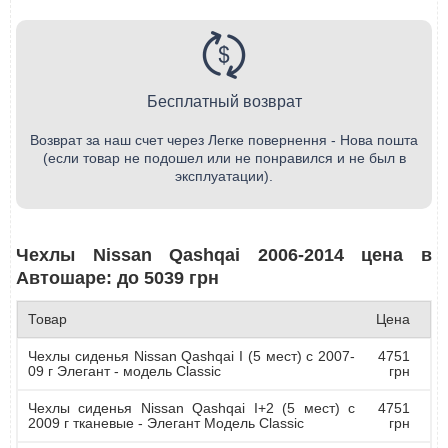
Бесплатный возврат
Возврат за наш счет через Легке повернення - Нова пошта
(если товар не подошел или не понравился и не был в
эксплуатации).
Чехлы Nissan Qashqai 2006-2014 цена в
Автошаре: до 5039 грн
Товар
Цена
Чехлы сиденья Nissan Qashqai I (5 мест) c 2007-
4751
09 г Элегант - модель Classic
грн
Чехлы сиденья Nissan Qashqai I+2 (5 мест) c
4751
2009 г тканевые - Элегант Модель Classic
грн