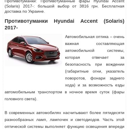
Противотуманки: Противотуманные фары Hyundai Accent
(Solaris) 2017-: большой выбор от 3816 грн. Бесплатная
доставка по Украине.
Противотуманки Hyundai Accent (Solaris)
2017-
Автомобильная оптика – очень
важная составляющая
автомобильной системы,
которая отвечает за
безопасность при вождении
(габаритные огни, указатель
поворотов, фонари заднего
хода) и за возможность езды
автомобильным транспортом в ночное время суток (фары
головного света).
В современных автомобилях насчитывают более пятидесяти
разнообразных ламп, лампочек и светодиодов. Часть этой
оптической системы выполняет функцию освещения впереди