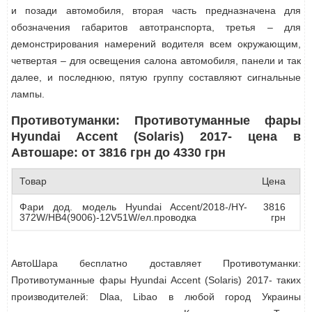
и позади автомобиля, вторая часть предназначена для
обозначения габаритов автотранспорта, третья – для
демонстрирования намерений водителя всем окружающим,
четвертая – для освещения салона автомобиля, панели и так
далее, и последнюю, пятую группу составляют сигнальные
лампы.
Противотуманки: Противотуманные фары
Hyundai Accent (Solaris) 2017- цена в
Автошаре: от 3816 грн до 4330 грн
Товар
Цена
Фари дод. модель Hyundai Accent/2018-/HY-
3816
372W/HB4(9006)-12V51W/ел.проводка
грн
АвтоШара бесплатно доставляет Противотуманки:
Противотуманные фары Hyundai Accent (Solaris) 2017- таких
производителей: Dlaa, Libao в любой город Украины