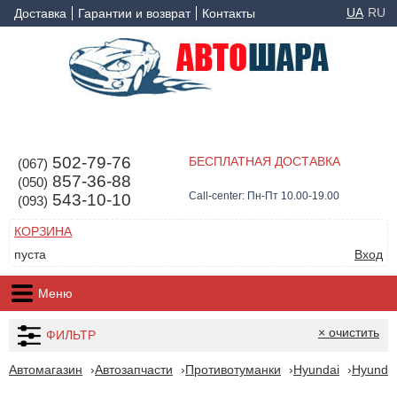
UA
RU
Доставка
Гарантии и возврат
Контакты
502-79-76
БЕСПЛАТНАЯ ДОСТАВКА
(067)
857-36-88
(050)
Call-center: Пн-Пт 10.00-19.00
543-10-10
(093)
КОРЗИНА
пуста
Вход
Меню
× очистить
ФИЛЬТР
Автомагазин
Автозапчасти
Противотуманки
Hyundai
Hyundai