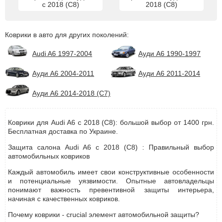
с 2018 (С8)
2018 (С8)
Коврики в авто для других поколений:
Audi A6 1997-2004
Ауди А6 1990-1997
Ауди А6 2004-2011
Ауди А6 2011-2014
Ауди А6 2014-2018 (С7)
Коврики для Audi A6 с 2018 (С8): большой выбор от 1400 грн.
Бесплатная доставка по Украине.
Защита салона Audi A6 с 2018 (С8) : Правильный выбор
автомобильных ковриков
Каждый автомобиль имеет свои конструктивные особенности
и потенциальные уязвимости. Опытные автовладельцы
понимают важность превентивной защиты интерьера,
начиная с качественных ковриков.
Почему коврики - crucial элемент автомобильной защиты?