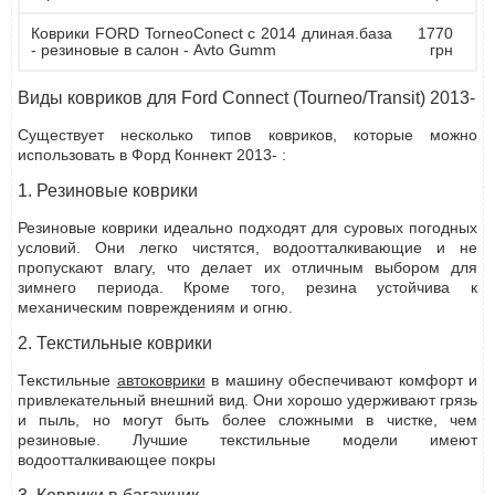
Коврики FORD TorneoConect с 2014 длиная.база
1770
- резиновые в салон - Avto Gumm
грн
Виды ковриков для Ford Connect (Tourneo/Transit) 2013-
Существует несколько типов ковриков, которые можно
использовать в Форд Коннект 2013- :
1. Резиновые коврики
Резиновые коврики идеально подходят для суровых погодных
условий. Они легко чистятся, водоотталкивающие и не
пропускают влагу, что делает их отличным выбором для
зимнего периода. Кроме того, резина устойчива к
механическим повреждениям и огню.
2. Текстильные коврики
Текстильные
автоковрики
в машину обеспечивают комфорт и
привлекательный внешний вид. Они хорошо удерживают грязь
и пыль, но могут быть более сложными в чистке, чем
резиновые. Лучшие текстильные модели имеют
водоотталкивающее покры