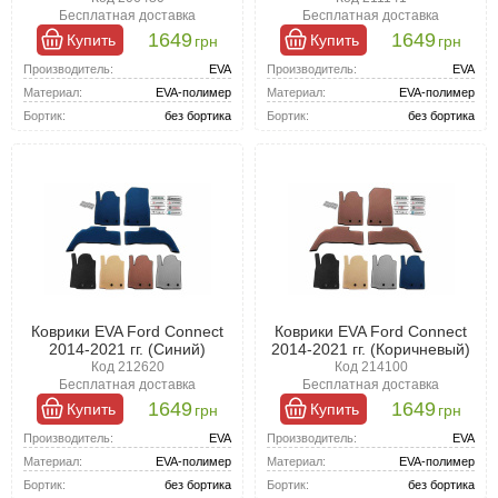
Бесплатная доставка
Бесплатная доставка
1649
1649
Купить
Купить
грн
грн
Производитель:
EVA
Производитель:
EVA
Материал:
EVA-полимер
Материал:
EVA-полимер
Бортик:
без бортика
Бортик:
без бортика
Коврики EVA Ford Connect
Коврики EVA Ford Connect
2014-2021 гг. (Синий)
2014-2021 гг. (Коричневый)
Код 212620
Код 214100
Бесплатная доставка
Бесплатная доставка
1649
1649
Купить
Купить
грн
грн
Производитель:
EVA
Производитель:
EVA
Материал:
EVA-полимер
Материал:
EVA-полимер
Бортик:
без бортика
Бортик:
без бортика