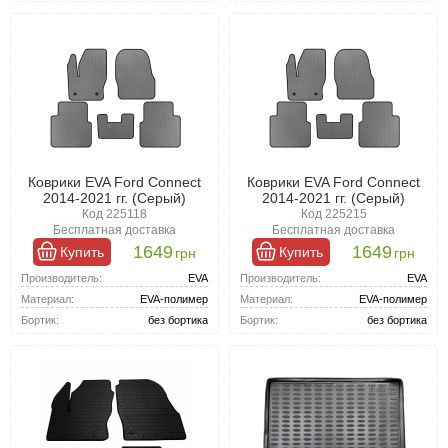
Коврики EVA Ford Connect
Коврики EVA Ford Connect
2014-2021 гг. (Серый)
2014-2021 гг. (Серый)
Код 225118
Код 225215
Бесплатная доставка
Бесплатная доставка
1649
1649
Купить
Купить
грн
грн
Производитель:
EVA
Производитель:
EVA
Материал:
EVA-полимер
Материал:
EVA-полимер
Бортик:
без бортика
Бортик:
без бортика