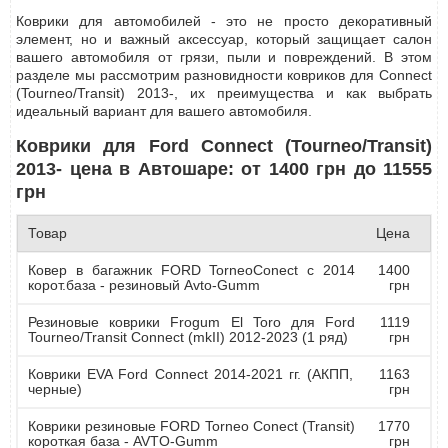
Коврики для автомобилей - это не просто декоративный
элемент, но и важный аксессуар, который защищает салон
вашего автомобиля от грязи, пыли и повреждений. В этом
разделе мы рассмотрим разновидности ковриков для Connect
(Tourneo/Transit) 2013-, их преимущества и как выбрать
идеальный вариант для вашего автомобиля.
Коврики для Ford Connect (Tourneo/Transit)
2013- цена в Автошаре: от 1400 грн до 11555
грн
Товар
Цена
Ковер в багажник FORD TorneoConect с 2014
1400
корот.база - резиновый Avto-Gumm
грн
Резиновые коврики Frogum El Toro для Ford
1119
Tourneo/Transit Connect (mkII) 2012-2023 (1 ряд)
грн
Коврики EVA Ford Connect 2014-2021 гг. (АКПП,
1163
черные)
грн
Коврики резиновые FORD Torneo Conect (Transit)
1770
короткая база - AVTO-Gumm
грн