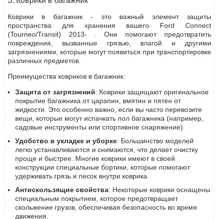
3. Коврики в багажник
Коврики в багажник - это важный элемент защиты
пространства для хранения вашего Ford Connect
(Tourneo/Transit) 2013- . Они помогают предотвратить
повреждения, вызванные грязью, влагой и другими
загрязнениями, которые могут появиться при транспортировке
различных предметов.
Преимущества ковриков в багажник:
Защита от загрязнений
: Коврики защищают оригинальное
покрытие багажника от царапин, вмятин и пятен от
жидкости. Это особенно важно, если вы часто перевозите
вещи, которые могут испачкать пол багажника (например,
садовые инструменты или спортивное снаряжение).
Удобство в укладке и уборке
: Большинство моделей
легко устанавливаются и снимаются, что делает очистку
проще и быстрее. Многие коврики имеют в своей
конструкции специальные бортики, которые помогают
удерживать грязь и песок внутри коврика.
Антискользящие свойства
: Некоторые коврики оснащены
специальным покрытием, которое предотвращает
скольжение грузов, обеспечивая безопасность во время
движения.