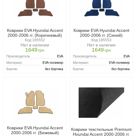
Коврики EVA Hyundai Accent
Коврики EVA Hyundai Accent
2000-2006 гг. (Коричневый)
2000-2006 гг. (Синий)
Код 185552
Код 185553
Нет в наличии
Нет в наличии
1649
1649
грн
грн
Производитель:
EVA
Производитель:
EVA
Материал:
EVA-полимер
Материал:
EVA-полимер
Бортик:
без бортика
Бортик:
без бортика
Коврики EVA Hyundai Accent
Коврики текстильные Premium
2000-2006 гг. (Бежевый)
Hyundai Accent 2000-2006 гг.