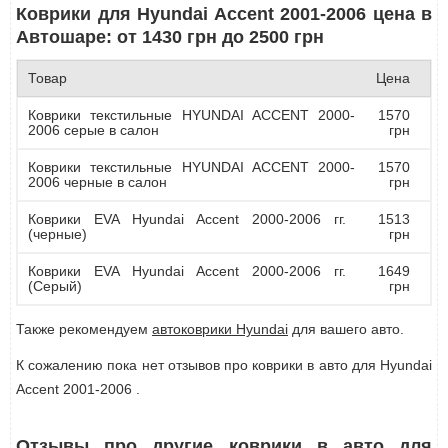
Коврики для Hyundai Accent 2001-2006 цена в
Автошаре: от 1430 грн до 2500 грн
Товар
Цена
Коврики текстильные HYUNDAI ACCENT 2000-
1570
2006 серые в салон
грн
Коврики текстильные HYUNDAI ACCENT 2000-
1570
2006 черные в салон
грн
Коврики EVA Hyundai Accent 2000-2006 гг.
1513
(черные)
грн
Коврики EVA Hyundai Accent 2000-2006 гг.
1649
(Серый)
грн
Также рекомендуем
автоковрики Hyundai
для вашего авто.
К сожалению пока нет отзывов про коврики в авто для Hyundai
Accent 2001-2006 .
Отзывы про другие коврики в авто для