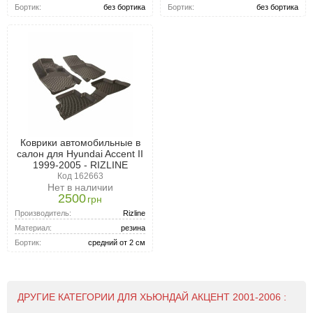
Бортик:
без бортика
Бортик:
без бортика
Коврики автомобильные в
салон для Hyundai Accent II
1999-2005 - RIZLINE
Код 162663
Нет в наличии
2500
грн
Производитель:
Rizline
Материал:
резина
Бортик:
средний от 2 см
ДРУГИЕ КАТЕГОРИИ ДЛЯ ХЬЮНДАЙ АКЦЕНТ 2001-2006 :