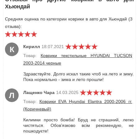
Хьюндай
Средняя оценка по категории коврики в авто для Хьюндай (3
отзыва):
Кирилл
18.07.2021
К
Товар:
Коврики текстильные HYUNDAI TUCSON
2003-2014 черные
Здравствуйте. Долго искал такие чтоб на лето и зиму.
Пока нормально - зима и лето прошли!
Лащенко Чара
14.03.2025
Л
Товар:
Коврики EVA Hyundai Elantra 2000-2006 гг.
(Коричневый)
Килимки просто бомба! Бруд не страшний, легко
чистяться. Обов’язково всім рекомендую, не
пошкодуєте!