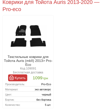
Коврики для Тойота Auris 2013-2020 —
Pro-eco
Текстильные коврики для
Тойота Auris (mkII) 2013> Pro-
Eco
Код 109091
Бесплатная доставка
1099
Купить
грн
Производитель:
Pro-Eco
Материал:
эко автоворс
Цвет:
черный
Бортик:
без бортика
Количество:
5 шт.