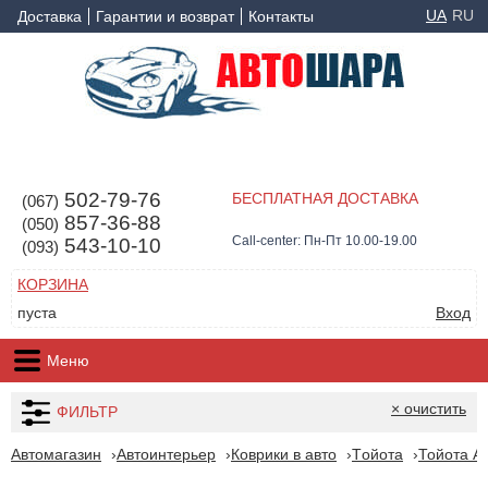
UA
RU
Доставка
Гарантии и возврат
Контакты
502-79-76
БЕСПЛАТНАЯ ДОСТАВКА
(067)
857-36-88
(050)
Call-center: Пн-Пт 10.00-19.00
543-10-10
(093)
КОРЗИНА
пуста
Вход
Меню
× очистить
ФИЛЬТР
Автомагазин
Автоинтерьер
Коврики в авто
Tойота
Тойота Au