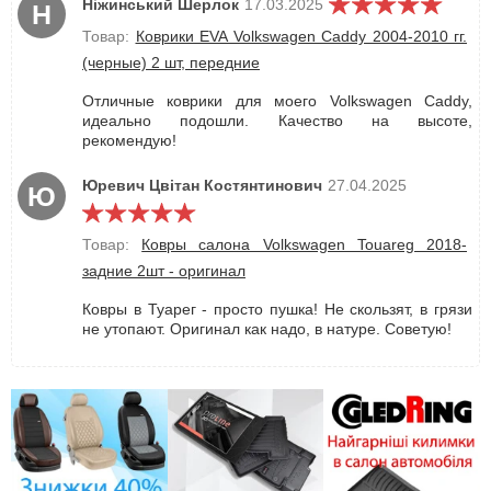
Ніжинський Шерлок
17.03.2025
Н
Товар:
Коврики EVA Volkswagen Caddy 2004-2010 гг.
(черные) 2 шт, передние
Отличные коврики для моего Volkswagen Caddy,
идеально подошли. Качество на высоте,
рекомендую!
Юревич Цвітан Костянтинович
27.04.2025
Ю
Товар:
Ковры салона Volkswagen Touareg 2018-
задние 2шт - оригинал
Ковры в Туарег - просто пушка! Не скользят, в грязи
не утопают. Оригинал как надо, в натуре. Советую!