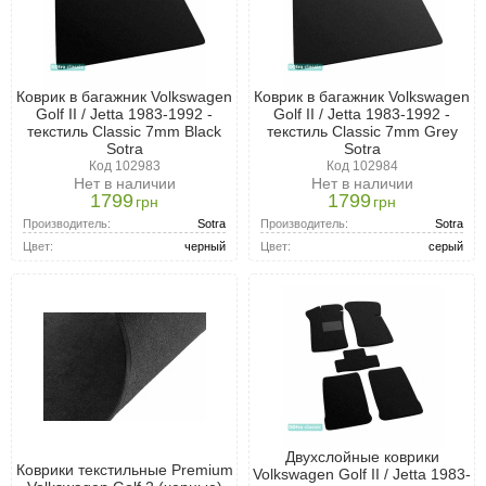
Коврик в багажник Volkswagen
Коврик в багажник Volkswagen
Golf II / Jetta 1983-1992 -
Golf II / Jetta 1983-1992 -
текстиль Classic 7mm Black
текстиль Classic 7mm Grey
Sotra
Sotra
Код 102983
Код 102984
Нет в наличии
Нет в наличии
1799
1799
грн
грн
Производитель:
Sotra
Производитель:
Sotra
Цвет:
черный
Цвет:
серый
Двухслойные коврики
Коврики текстильные Premium
Volkswagen Golf II / Jetta 1983-