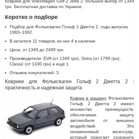
Коврики для VolksWagen Golf 2 Jetta 2: большой выбор от 1349
грн. Бесплатная доставка по Украине.
Коротко о подборе
Подбор для Фольксваген Гольф 2 Джетта 2, годы выпуска
1983–1992.
В каталоге 11 товаров, из них 4 в наличии.
Цена: от 1349 до 2499 грн.
Производители: EVA (от 1349 грн), Sotra (от 1799 грн),
Classic (от 1430 грн) и ещё 1.
Отзывов покупателей: 3.
Коврики для Фольксваген Гольф 2 Джетта 2 :
практичность и надежная защита
Коврик в машину
Фольксваген
Гольф 2 Джетта 2 имеют
множество преимуществ,
обеспечивая защиту
автомобиля от внешних
воздействий. Это
незаменимый аксессуар,
который помогает сохранить