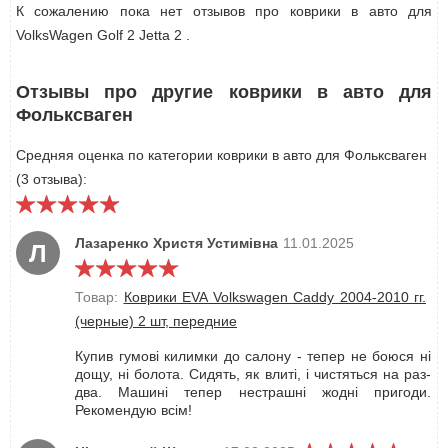
К сожалению пока нет отзывов про коврики в авто для
VolksWagen Golf 2 Jetta 2 .
Отзывы про другие коврики в авто для
Фольксваген
Средняя оценка по категории коврики в авто для Фольксваген
(3 отзыва):
Лазаренко Христя Устимівна
11.01.2025
Л
Товар:
Коврики EVA Volkswagen Caddy 2004-2010 гг.
(черные) 2 шт, передние
Купив гумові килимки до салону - тепер не боюся ні
дощу, ні болота. Сидять, як влиті, і чистяться на раз-
два. Машині тепер нестрашні жодні пригоди.
Рекомендую всім!