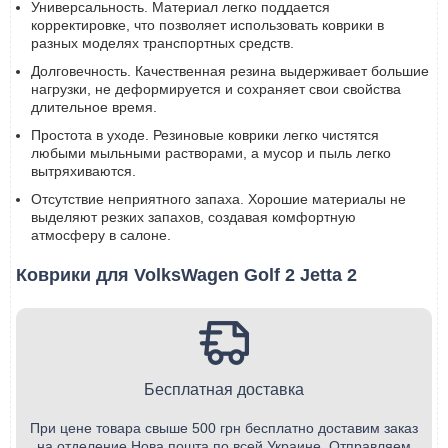
Универсальность. Материал легко поддается
корректировке, что позволяет использовать коврики в
разных моделях транспортных средств.
Долговечность. Качественная резина выдерживает большие
нагрузки, не деформируется и сохраняет свои свойства
длительное время.
Простота в уходе. Резиновые коврики легко чистятся
любыми мыльными растворами, а мусор и пыль легко
вытряхиваются.
Отсутствие неприятного запаха. Хорошие материалы не
выделяют резких запахов, создавая комфортную
атмосферу в салоне.
Коврики для VolksWagen Golf 2 Jetta 2
Бесплатная доставка
При цене товара свыше 500 грн бесплатно доставим заказ
на отделение Нова пошта по всей Украине. Отправляем