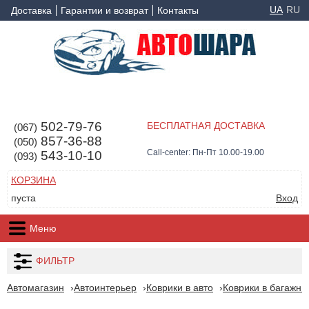
UA
RU
Доставка
Гарантии и возврат
Контакты
502-79-76
БЕСПЛАТНАЯ ДОСТАВКА
(067)
857-36-88
(050)
Call-center: Пн-Пт 10.00-19.00
543-10-10
(093)
КОРЗИНА
пуста
Вход
Меню
ФИЛЬТР
Автомагазин
Автоинтерьер
Коврики в авто
Коврики в багажни