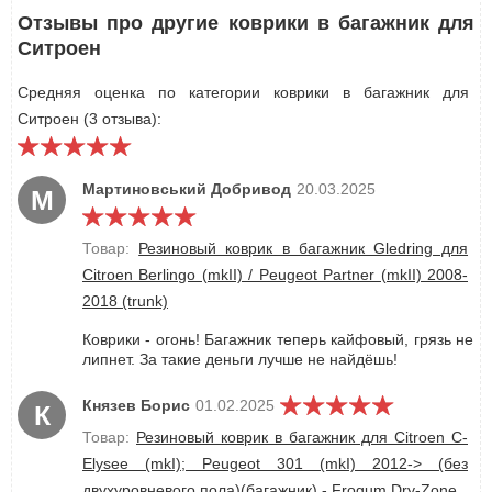
Отзывы про другие коврики в багажник для
Ситроен
Средняя оценка по категории коврики в багажник для
Ситроен (3 отзыва):
Мартиновський Добривод
20.03.2025
М
Товар:
Резиновый коврик в багажник Gledring для
Citroen Berlingo (mkII) / Peugeot Partner (mkII) 2008-
2018 (trunk)
Коврики - огонь! Багажник теперь кайфовый, грязь не
липнет. За такие деньги лучше не найдёшь!
Князев Борис
01.02.2025
К
Товар:
Резиновый коврик в багажник для Citroen C-
Elysee (mkI); Peugeot 301 (mkI) 2012-> (без
двухуровневого пола)(багажник) - Frogum Dry-Zone