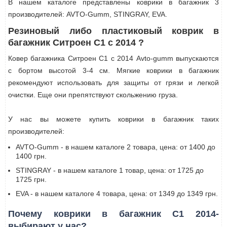
В нашем каталоге представлены коврики в багажник 3
производителей: AVTO-Gumm, STINGRAY, EVA.
Резиновый либо пластиковый коврик в
багажник Ситроен С1 с 2014 ?
Ковер багажника Ситроен С1 с 2014 Avto-gumm выпускаются
с бортом высотой 3-4 см. Мягкие коврики в багажник
рекомендуют использовать для защиты от грязи и легкой
очистки. Еще они препятствуют скольжению груза.
У нас вы можете купить коврики в багажник таких
производителей:
AVTO-Gumm - в нашем каталоге 2 товара, цена: от 1400 до
1400 грн.
STINGRAY - в нашем каталоге 1 товар, цена: от 1725 до
1725 грн.
EVA - в нашем каталоге 4 товара, цена: от 1349 до 1349 грн.
Почему коврики в багажник C1 2014-
выбирают у нас?