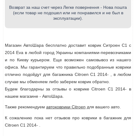
Возврат за наш счет через Легке повернення - Нова пошта
(если товар не подошел или не понравился и не был в
эксплуатации).
Магазин АвтоШара бесплатно доставит коврик Ситроен С1 с
2014 Eva в любой город Украины компаниями-перевозчиками
и по Киеву курьером. Еще возможен самовывоз из нашего
офиса. Мы гарантируем что правильно подобранные коврики
отлично подойдут для багажника Citroen C1 2014- , в любом
случае мы обменяем либо заберем коврик обратно.
Будем благодарны за отзывы о коврике Citroen C1 2014- в
нашем магазине - АвтоШара.
Также рекомендуем
автоковрики Citroen
для вашего авто.
К сожалению пока нет отзывов про коврики в багажник для
Citroen C1 2014- .