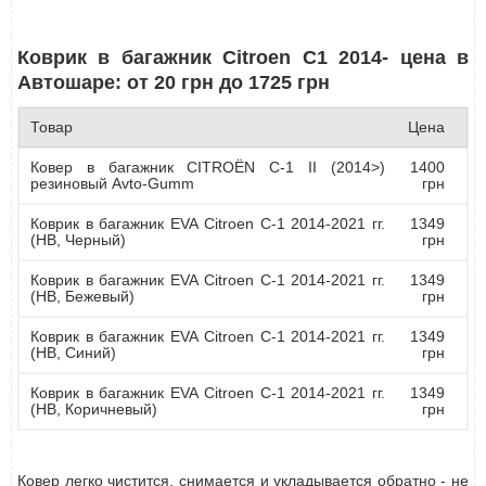
Коврик в багажник Citroen C1 2014- цена в
Автошаре: от 20 грн до 1725 грн
Товар
Цена
Ковер в багажник CITROЁN C-1 II (2014>)
1400
резиновый Avto-Gumm
грн
Коврик в багажник EVA Citroen C-1 2014-2021 гг.
1349
(HB, Черный)
грн
Коврик в багажник EVA Citroen C-1 2014-2021 гг.
1349
(HB, Бежевый)
грн
Коврик в багажник EVA Citroen C-1 2014-2021 гг.
1349
(HB, Синий)
грн
Коврик в багажник EVA Citroen C-1 2014-2021 гг.
1349
(HB, Коричневый)
грн
Ковер легко чистится, снимается и укладывается обратно - не