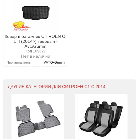
Ковер в багажник CITROЁN C-
1 II (2014>) твердый -
AvtoGumm
Код 109627
Нет в наличии
Производитель:
AVTO-Gumm
ДРУГИЕ КАТЕГОРИИ ДЛЯ СИТРОЕН С1 С 2014 :