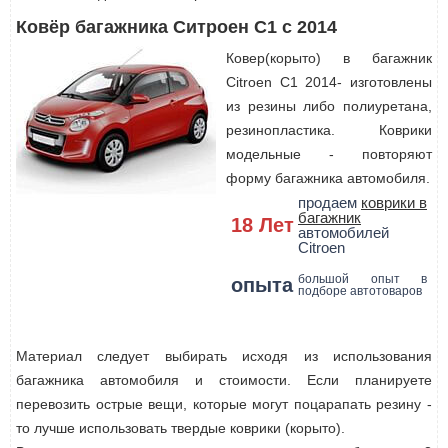
Ковёр багажника Ситроен С1 с 2014
Ковер(корыто) в багажник
Citroen C1 2014- изготовлены
из резины либо полиуретана,
резинопластика. Коврики
модельные - повторяют
форму багажника автомобиля.
продаем
коврики в
багажник
18 Лет
автомобилей
Citroen
большой опыт в
опыта
подборе автотоваров
Материал следует выбирать исходя из использования
багажника автомобиля и стоимости. Если планируете
перевозить острые вещи, которые могут поцарапать резину -
то лучше использовать твердые коврики (корыто).