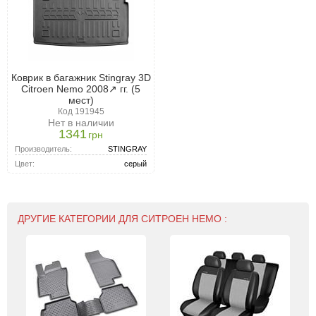
Коврик в багажник Stingray 3D
Citroen Nemo 2008↗ гг. (5
мест)
Код 191945
Нет в наличии
1341
грн
Производитель:
STINGRAY
Цвет:
серый
ДРУГИЕ КАТЕГОРИИ ДЛЯ СИТРОЕН НЕМО :