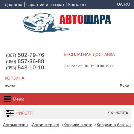
UA
RU
Доставка
Гарантии и возврат
Контакты
502-79-76
БЕСПЛАТНАЯ ДОСТАВКА
(067)
857-36-88
(050)
Call-center: Пн-Пт 10.00-19.00
543-10-10
(093)
КОРЗИНА
пуста
Вход
Меню
× очистить
ФИЛЬТР
Автомагазин
Автоинтерьер
Коврики в авто
Коврики в багажни