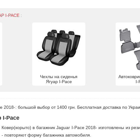
 I-PACE :
Чехлы на сиденья
Автоковри
Ягуар I-Pace
I-
ce 2018-: большой выбор от 1400 грн. Бесплатная доставка по Укра
 I-Pace
Ковер(корыто) в багажник Jaguar I-Pace 2018- изготовлены из ре
- повторяют форму багажника автомобиля.