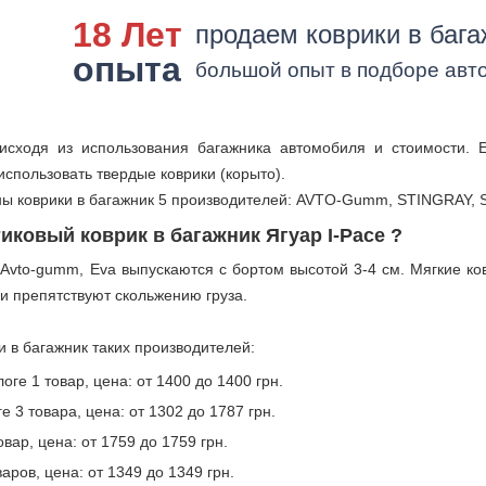
18 Лет
продаем коврики в бага
опыта
большой опыт в подборе авт
исходя из использования багажника автомобиля и стоимости. 
использовать твердые коврики (корыто).
ы коврики в багажник 5 производителей: AVTO-Gumm, STINGRAY, S
иковый коврик в багажник Ягуар I-Pace ?
 Avto-gumm, Eva выпускаются с бортом высотой 3-4 см. Мягкие к
ни препятствуют скольжению груза.
и в багажник таких производителей:
ге 1 товар, цена: от 1400 до 1400 грн.
 3 товара, цена: от 1302 до 1787 грн.
овар, цена: от 1759 до 1759 грн.
аров, цена: от 1349 до 1349 грн.