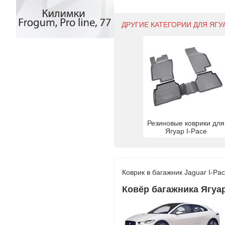
ДРУГИЕ КАТЕГОРИИ ДЛЯ ЯГУАР
Резиновые коврики для
Ягуар I-Pace
Коврик в багажник Jaguar I-Pa
Ковёр багажника Ягуар