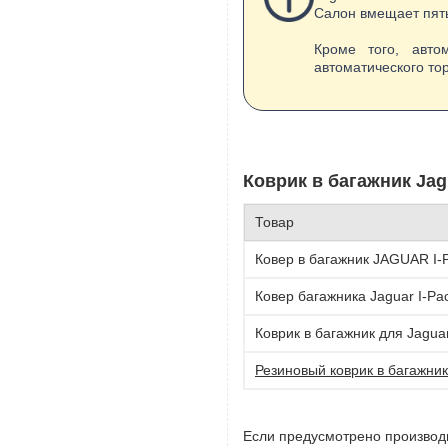
Салон вмещает пять
Кроме того, авто
автоматического то
Коврик в багажник Jagu
Товар
Ковер в багажник JAGUAR I-
Ковер багажника Jaguar I-Pac
Коврик в багажник для Jaguar 
Резиновый коврик в багажник
Если предусмотрено производит