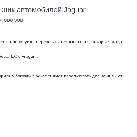
жник автомобилей Jaguar
отоваров
Если планируете перевозить острые вещи, которые могут
otra, EVA, Frogum.
оврики в багажник рекомендуют использовать для защиты от