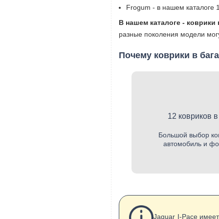
Frogum - в нашем каталоге 1
В нашем каталоге - коврики в
разные поколения модели могу
Почему коврики в бага
12 ковриков в
Большой выбор ко
автомобиль и фор
Jaguar I-Pace имее