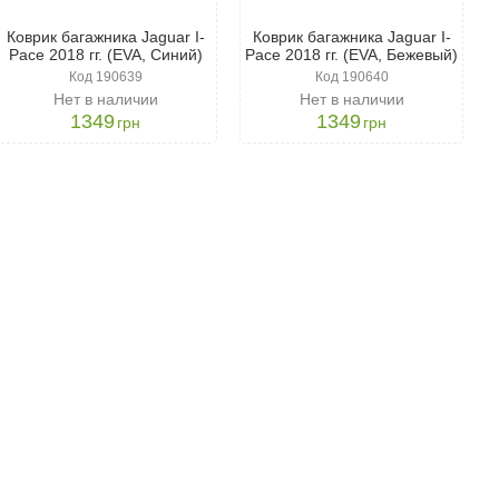
Коврик багажника Jaguar I-
Коврик багажника Jaguar I-
Pace 2018 гг. (EVA, Синий)
Pace 2018 гг. (EVA, Бежевый)
Код 190639
Код 190640
Нет в наличии
Нет в наличии
1349
1349
грн
грн