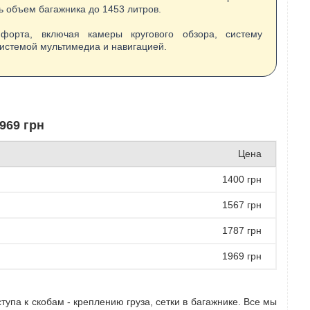
ь объем багажника до 1453 литров.
форта, включая камеры кругового обзора, систему
системой мультимедиа и навигацией.
969 грн
Цена
1400 грн
1567 грн
1787 грн
1969 грн
упа к скобам - креплению груза, сетки в багажнике. Все мы