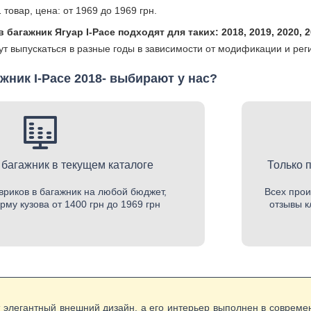
 товар, цена: от 1969 до 1969 грн.
 багажник Ягуар I-Pace подходят для таких: 2018, 2019, 2020, 
т выпускаться в разные годы в зависимости от модификации и реги
жник I-Pace 2018- выбирают у нас?
 багажник в текущем каталоге
Только 
вриков в багажник на любой бюджет,
Всех прои
му кузова от 1400 грн до 1969 грн
отзывы к
т элегантный внешний дизайн, а его интерьер выполнен в соврем