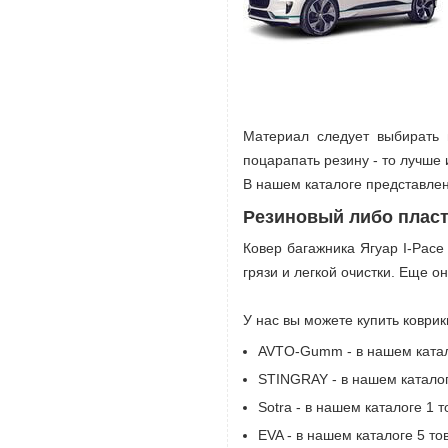
Материал следует выбирать 
поцарапать резину - то лучше 
В нашем каталоге представлен
Резиновый либо пласт
Ковер багажника Ягуар I-Pace
грязи и легкой очистки. Еще о
У нас вы можете купить коврик
AVTO-Gumm - в нашем катало
STINGRAY - в нашем каталоге
Sotra - в нашем каталоге 1 т
EVA - в нашем каталоге 5 тов