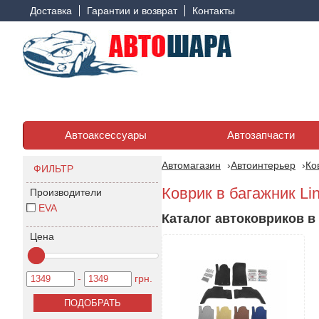
Доставка
Гарантии и возврат
Контакты
Автоаксессуары
Автозапчасти
Автомагазин
Автоинтерьер
Ко
ФИЛЬТР
Коврик в багажник Lin
Производители
EVA
Каталог автоковриков в 
Цена
-
грн.