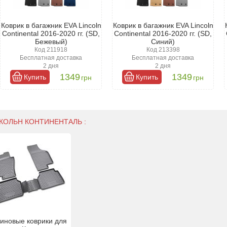
Коврик в багажник EVA Lincoln
Коврик в багажник EVA Lincoln
Continental 2016-2020 гг. (SD,
Continental 2016-2020 гг. (SD,
Бежевый)
Синий)
Код 211918
Код 213398
Бесплатная доставка
Бесплатная доставка
2 дня
2 дня
1349
1349
Купить
Купить
грн
грн
КОЛЬН КОНТИНЕНТАЛЬ :
зиновые коврики для