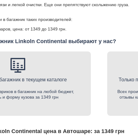
язи и легкой очистки. Еще они препятствуют скольжению груза.
и в багажник таких производителей:
аров, цена: от 1349 до 1349 грн.
жник Linkoln Continental выбирают у нас?
 багажник в текущем каталоге
Только 
вриков в багажник на любой бюджет,
Всех прои
 и форму кузова за 1349 грн
отзывы к
oln Continental цена в Автошаре: за 1349 грн