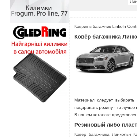
Лин
Коврик в багажник Linkoln Con
Ковёр багажника Линк
Материал следует выбирать 
поцарапать резину - то лучше 
В нашем каталоге представлен
Резиновый либо пласт
Ковер багажника Линкольн К