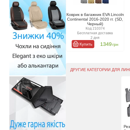
Коврик в багажник EVA Lincoln
Continental 2016-2020 гг. (SD,
Черный)
Код 210374
Бесплатная доставка
2 дня
1349
Купить
грн
ДРУГИЕ КАТЕГОРИИ ДЛЯ ЛИН
Ре