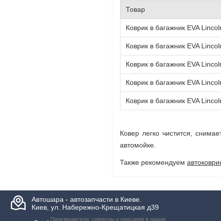
Товар
Коврик в багажник EVA Lincol
Коврик в багажник EVA Lincol
Коврик в багажник EVA Lincol
Коврик в багажник EVA Lincol
Коврик в багажник EVA Lincol
Ковер легко чистится, снимае
автомойке.
Также рекомендуем
автоковрик
Автошара - автозапчасти в Киеве.
Киев, ул. Набережно-Крещатицкая д39
Производители, символы и описания в наших