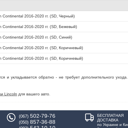
n Continental 2016-2020 гг. (SD, Черный)
n Continental 2016-2020 гг. (SD, Бежевый)
n Continental 2016-2020 гг. (SD, Синий)
n Continental 2016-2020 гг. (SD, Коричневый)
n Continental 2016-2020 гг. (SD, Коричневый)
тся и укладывается обратно - не требует дополнительного ухода
и Lincoln
для вашего авто.
502-79-76
БЕСПЛАТНАЯ
(067)
ДОСТАВКА
857-36-88
(050)
по Украине и Ки
543-10-10