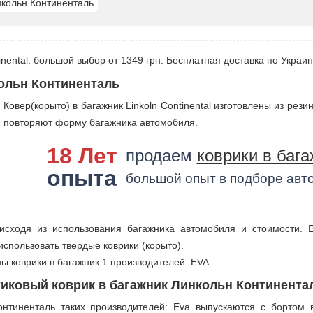
кольн Континенталь
tinental: большой выбор от 1349 грн. Бесплатная доставка по Украин
ольн Континенталь
Ковер(корыто) в багажник Linkoln Continental изготовлены из рез
повторяют форму багажника автомобиля.
18 Лет
продаем
коврики в бага
опыта
большой опыт в подборе авт
исходя из использования багажника автомобиля и стоимости. 
использовать твердые коврики (корыто).
ы коврики в багажник 1 производителей: EVA.
иковый коврик в багажник Линкольн Континента
онтиненталь таких производителей: Eva выпускаются с бортом 