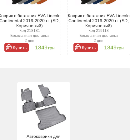
Коврик в багажник EVA Lincoln
Коврик в багажник EVA Lincoln
Continental 2016-2020 гг. (SD,
Continental 2016-2020 гг. (SD,
Коричневый)
Коричневый)
Код 218181
Код 219118
Бесплатная доставка
Бесплатная доставка
2 дня
2 дня
1349
1349
Купить
Купить
грн
грн
Автоковрики для