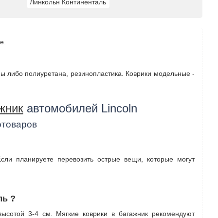
Линкольн Континенталь
е.
ины либо полиуретана, резинопластика. Коврики модельные -
жник
автомобилей Lincoln
отоваров
Если планируете перевозить острые вещи, которые могут
ль ?
высотой 3-4 см. Мягкие коврики в багажник рекомендуют