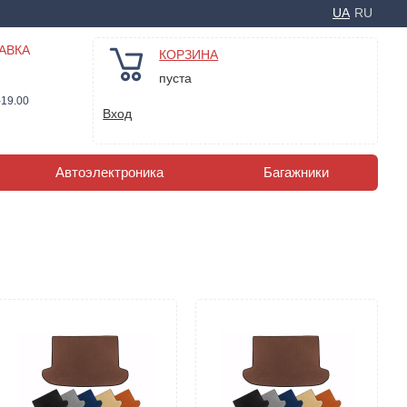
UA
RU
АВКА
КОРЗИНА
пуста
-19.00
Вход
Автоэлектроника
Багажники