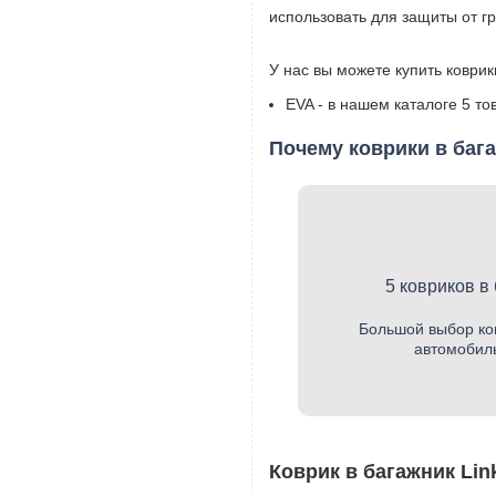
использовать для защиты от гр
У нас вы можете купить коврик
EVA - в нашем каталоге 5 тов
Почему коврики в бага
5 ковриков в
Большой выбор ко
автомобиль
Коврик в багажник Link