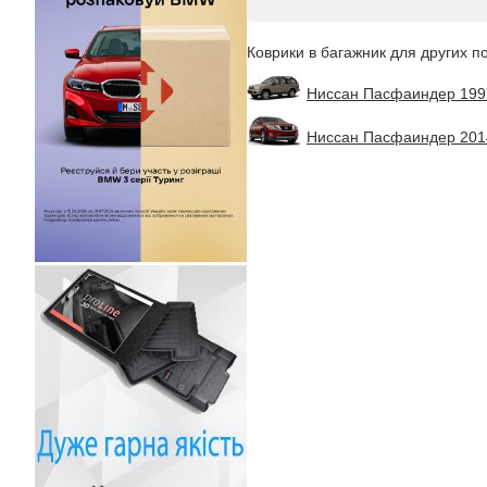
Коврики в багажник для других п
Ниссан Пасфаиндер 199
Ниссан Пасфаиндер 201