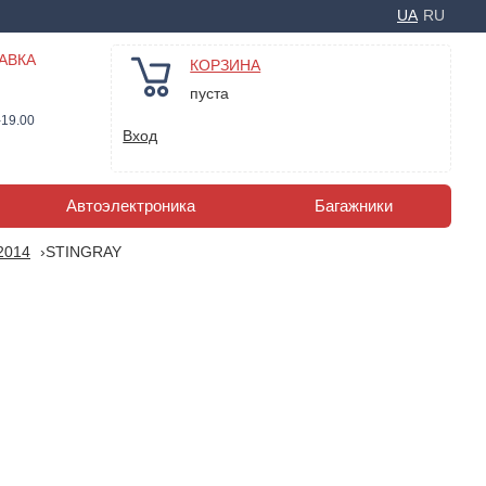
UA
RU
АВКА
КОРЗИНА
пуста
-19.00
Вход
Автоэлектроника
Багажники
-2014
STINGRAY