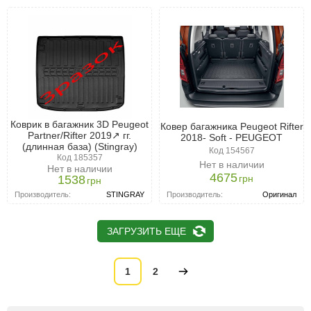
Коврик в багажник 3D Peugeot
Ковер багажника Peugeot Rifter
Partner/Rifter 2019↗ гг.
2018- Soft - PEUGEOT
(длинная база) (Stingray)
Код 154567
Код 185357
Нет в наличии
Нет в наличии
4675
грн
1538
грн
Производитель:
Оригинал
Производитель:
STINGRAY
ЗАГРУЗИТЬ ЕЩЕ
1
2