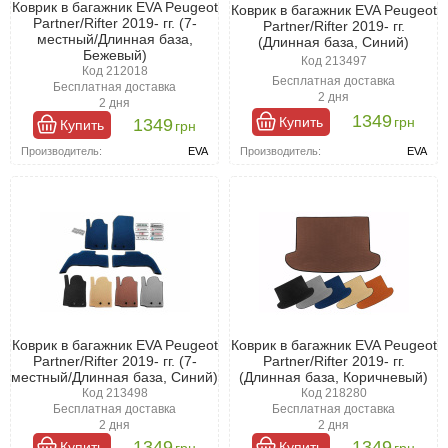
Коврик в багажник EVA Peugeot
Коврик в багажник EVA Peugeot
Partner/Rifter 2019- гг. (7-
Partner/Rifter 2019- гг.
местный/Длинная база,
(Длинная база, Синий)
Бежевый)
Код 213497
Код 212018
Бесплатная доставка
Бесплатная доставка
2 дня
2 дня
1349
Купить
грн
1349
Купить
грн
Производитель:
EVA
Производитель:
EVA
Коврик в багажник EVA Peugeot
Коврик в багажник EVA Peugeot
Partner/Rifter 2019- гг. (7-
Partner/Rifter 2019- гг.
местный/Длинная база, Синий)
(Длинная база, Коричневый)
Код 213498
Код 218280
Бесплатная доставка
Бесплатная доставка
2 дня
2 дня
1349
1349
Купить
Купить
грн
грн