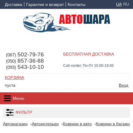
UA
RU
Доставка
Гарантии и возврат
Контакты
502-79-76
БЕСПЛАТНАЯ ДОСТАВКА
(067)
857-36-88
(050)
Call-center: Пн-Пт 10.00-19.00
543-10-10
(093)
КОРЗИНА
пуста
Вход
Меню
ФИЛЬТР
Автомагазин
Автоинтерьер
Коврики в авто
Коврики в багажни