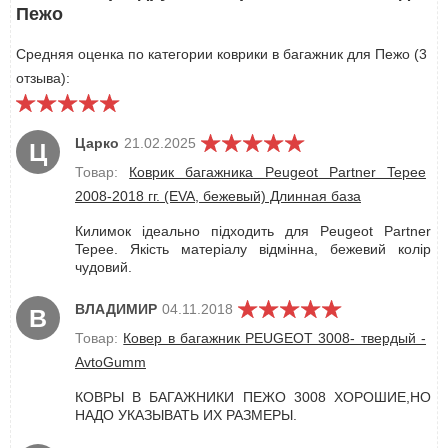
Пежо
Средняя оценка по категории коврики в багажник для Пежо (3
отзыва):
Царко
21.02.2025
Ц
Товар:
Коврик багажника Peugeot Partner Tepee
2008-2018 гг. (EVA, бежевый) Длинная база
Килимок ідеально підходить для Peugeot Partner
Tepee. Якість матеріалу відмінна, бежевий колір
чудовий.
ВЛАДИМИР
04.11.2018
В
Товар:
Ковер в багажник PEUGEOT 3008- твердый -
AvtoGumm
КОВРЫ В БАГАЖНИКИ ПЕЖО 3008 ХОРОШИЕ,НО
НАДО УКАЗЫВАТЬ ИХ РАЗМЕРЫ.