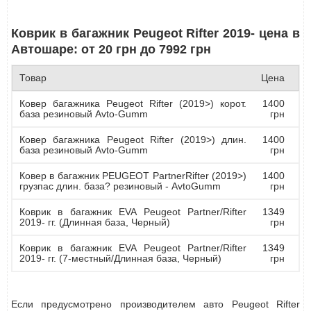
Коврик в багажник Peugeot Rifter 2019- цена в
Автошаре: от 20 грн до 7992 грн
Товар
Цена
Ковер багажника Peugeot Rifter (2019>) корот.
1400
база резиновый Avto-Gumm
грн
Ковер багажника Peugeot Rifter (2019>) длин.
1400
база резиновый Avto-Gumm
грн
Ковер в багажник PEUGEOT PartnerRifter (2019>)
1400
грузпас длин. база? резиновый - AvtoGumm
грн
Коврик в багажник EVA Peugeot Partner/Rifter
1349
2019- гг. (Длинная база, Черный)
грн
Коврик в багажник EVA Peugeot Partner/Rifter
1349
2019- гг. (7-местный/Длинная база, Черный)
грн
Если предусмотрено производителем авто Peugeot Rifter