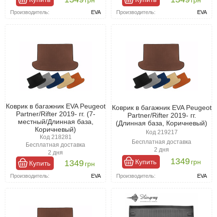
Производитель:
EVA
Производитель:
EVA
Коврик в багажник EVA Peugeot
Коврик в багажник EVA Peugeot
Partner/Rifter 2019- гг. (7-
Partner/Rifter 2019- гг.
местный/Длинная база,
(Длинная база, Коричневый)
Коричневый)
Код 219217
Код 218281
Бесплатная доставка
Бесплатная доставка
2 дня
2 дня
1349
Купить
грн
1349
Купить
грн
Производитель:
EVA
Производитель:
EVA