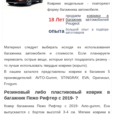
Коврики модельные - повторяют
форму багажника автомобиля.
продаем
коврики в
18 Лет
багажник
автомобилей
Peugeot
большой опыт в подборе
опыта
автотоваров
Материал следует выбирать исходя из использования
багажника автомобиля и стоимости. Если планируете
перевозить острые вещи, которые могут поцарапать резину -
то лучше использовать твердые коврики (корыто).
В нашем каталоге представлены коврики в багажник 5
производителей: AVTO-Gumm, STINGRAY, EVA, Оригинал,
Frogum.
Резиновый либо пластиковый коврик в
багажник Пежо Рифтер с 2019- ?
Ковер багажника Пежо Рифтер с 2019- Avto-gumm, Eva
выпускаются с бортом высотой 3-4 см. Мягкие коврики в