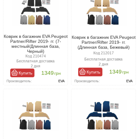
Коврик в багажник EVA Peugeot
Коврик в багажник EVA Peugeot
Partner/Rifter 2019- гг. (7-
Partner/Rifter 2019- гг.
местный/Длинная база,
(Длинная база, Бежевый)
Черный)
Код 212017
Код 210474
Бесплатная доставка
Бесплатная доставка
2 дня
2 дня
1349
Купить
грн
1349
Купить
грн
Производитель:
EVA
Производитель:
EVA