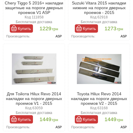
Chery Tiggo 5 2016+ накладки
Suzuki Vitara 2015 накладки
защитные на пороги дверных
нижние на пороги дверных
проемов V1 ASP
проемов - 2015
Код 111858
Код 62918
Бесплатная доставка
Бесплатная доставка
1229
1273
Купить
Купить
грн
грн
Производитель:
ASP
Производитель:
ASP
Для Тойота Hilux Revo 2014
Toyota Hilux Revo 2014
накладки на пороги дверных
накладки на пороги дверных
проемов V1 - 2015
проемов V2 - 2015
Код 63059
Код 63168
Бесплатная доставка
Бесплатная доставка
1449
1449
Купить
Купить
грн
грн
Производитель:
ASP
Производитель:
ASP