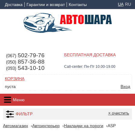
UA
RU
Доставка
Гарантии и возврат
Контакты
502-79-76
БЕСПЛАТНАЯ ДОСТАВКА
(067)
857-36-88
(050)
Call-center: Пн-Пт 10.00-19.00
543-10-10
(093)
КОРЗИНА
пуста
Вход
Меню
× очистить
ФИЛЬТР
Автомагазин
Автоинтерьер
Накладки на пороги
ASP