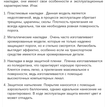
накладки, они имеют свои особенности и эксплуатационные
характеристики. Итак:
Пластиковые накладки . Данная модель является
недолговечной, ведь в процессе эксплуатации обретает
трещины, царапины, сколы. Плотность прилегания не
всегда идеальна, так как необходима ровная поверхность
порога.
Металлические накладки . Очень часто изготавливают
хромированные модели, которые не только надежно
защищают пороги, но и стильно смотрятся. Автомобиль
выглядит эффектно, особенно если на транспортном
средстве имеются иные хромированные детали.
Накладки в виде защитной пленки . Пленка изготавливается
из полиуретана, что гарантирует хорошую прочность.
Клеятся очень легко, а прилегание максимальное к
поверхности, ведь изготавливаются с помощью
высокоточных компьютерных лекал.
Защитное напыление. Покрытие наносится с помощью
аэрозольного баллончика, однако идеальное нанесение не
гарантировано. В ходе эксплуатации защита меняет цвет и
может отпадать.