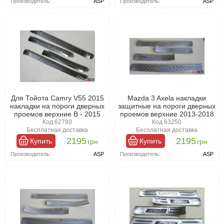
Производитель:
ASP
Производитель:
ASP
Для Тойота Camry V55 2015
Mazda 3 Axela накладки
накладки на пороги дверных
защитные на пороги дверных
проемов верхние B - 2015
проемов верхние 2013-2018
Код 62780
Код 63250
Бесплатная доставка
Бесплатная доставка
2195
2195
Купить
Купить
грн
грн
Производитель:
ASP
Производитель:
ASP