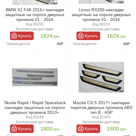
BMW X1 F48 2016+ накладки
Lexus RX200 накладки
защитные на пороги дверных
защитные на пороги дверных
проемов V1 - 2016
проемов V1 - 2016
Код 95200
Код 95201
Бесплатная доставка
Бесплатная доставка
1624
1624
Купить
Купить
грн
грн
Производитель:
ASP
Производитель:
ASP
Skoda Rapid / Rapid Spaceback
Mazda CX-5 2017+ накладки
накладки защитные на пороги
порогов дверных проемов ABS
дверных проемов 2013+
тип B - ASP
Код 63248
Код 91453
Бесплатная доставка
Бесплатная доставка
1800
1800
Купить
Купить
грн
грн