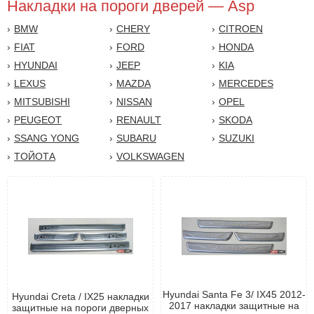
Накладки на пороги дверей — Asp
BMW
CHERY
CITROEN
FIAT
FORD
HONDA
HYUNDAI
JEEP
KIA
LEXUS
MAZDA
MERCEDES
MITSUBISHI
NISSAN
OPEL
PEUGEOT
RENAULT
SKODA
SSANG YONG
SUBARU
SUZUKI
TОЙОТА
VOLKSWAGEN
Hyundai Santa Fe 3/ IX45 2012-
Hyundai Creta / IX25 накладки
2017 накладки защитные на
защитные на пороги дверных