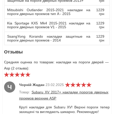
защитные на пороги дверных проемов 2013+
грн
Mitsubishi Outlander 2015-2021 накладки на
1229
пороги дверных проемов тип A - 2015
грн
Kia Sportage KX5 Mk4 2015-2021 накладки на
1229
пороги дверных проемов V1 - 2015
грн
SsangYong Korando накладки защитные на
1229
пороги дверных проемов - 2014
грн
Отзывы
Средняя оценка по товарам: накладки на пороги дверей —
Asp (2 отзыва):
Чорній Жадан
23.02.2025
Ч
Товар:
Subaru XV 2017+ накладки порогов дверных
проемов верхние ASP
Круті накладки для Subaru XV! Верхні пороги тепер
захищені та виглядають шикарно. Рекомендую!