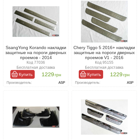
SsangYong Korando накладки
Chery Tiggo 5 2016+ накладки
защитные на пороги дверных
защитные на пороги дверных
проемов - 2014
проемов V1 - 2016
Код 77036
Код 95155
Бесплатная доставка
Бесплатная доставка
1229
1229
Купить
Купить
грн
грн
Производитель:
ASP
Производитель:
ASP