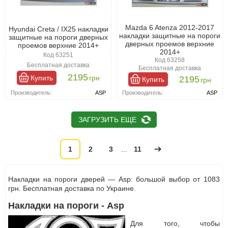
Mazda 6 Atenza 2012-2017
Hyundai Creta / IX25 накладки
накладки защитные на пороги
защитные на пороги дверных
дверных проемов верхние
проемов верхние 2014+
2014+
Код 63251
Код 63258
Бесплатная доставка
Бесплатная доставка
2195
Купить
грн
2195
Купить
грн
Производитель:
ASP
Производитель:
ASP
ЗАГРУЗИТЬ ЕЩЕ
1
2
3
...
11
Накладки на пороги дверей — Asp: большой выбор от 1083
грн. Бесплатная доставка по Украине.
Накладки на пороги - Asp
Для того, чтобы