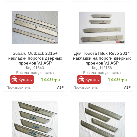
Subaru Outback 2015+
Для Тойота Hilux Revo 2014
накладки порогов дверных
накладки на пороги дверных
проемов V1 ASP
проемов V1 ASP
Код 91643
Код 112156
Бесплатная доставка
Бесплатная доставка
1449
1449
Купить
Купить
грн
грн
Производитель:
ASP
Производитель:
ASP