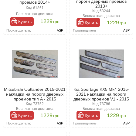
пороги дверных проемов
проемов 2014+
2013+
Код 61861
Код 63244
Бесплатная доставка
Бесплатная доставка
1229
Купить
грн
1229
Купить
грн
Производитель:
ASP
Производитель:
ASP
Mitsubishi Outlander 2015-2021
Kia Sportage KX5 Mk4 2015-
накладки на пороги дверных
2021 накладки на пороги
проемов тип A - 2015
дверных проемов V1 - 2015
Код 73752
Код 73796
Бесплатная доставка
Бесплатная доставка
1229
1229
Купить
Купить
грн
грн
Производитель:
ASP
Производитель:
ASP