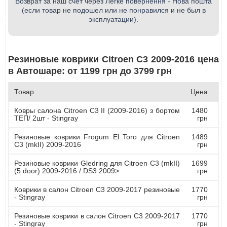
Возврат за наш счет через Легке повернення - Нова пошта
(если товар не подошел или не понравился и не был в
эксплуатации).
Резиновые коврики Citroen C3 2009-2016 цена
в Автошаре: от 1199 грн до 3799 грн
Товар
Цена
Ковры салона Citroen C3 II (2009-2016) з бортом
1480
ТЕП/ 2шт - Stingray
грн
Резиновые коврики Frogum El Toro для Citroen
1489
C3 (mkII) 2009-2016
грн
Резиновые коврики Gledring для Citroen C3 (mkII)
1699
(5 door) 2009-2016 / DS3 2009>
грн
Коврики в салон Citroen C3 2009-2017 резиновые
1770
- Stingray
грн
Резиновые коврики в салон Citroen C3 2009-2017
1770
- Stingray
грн