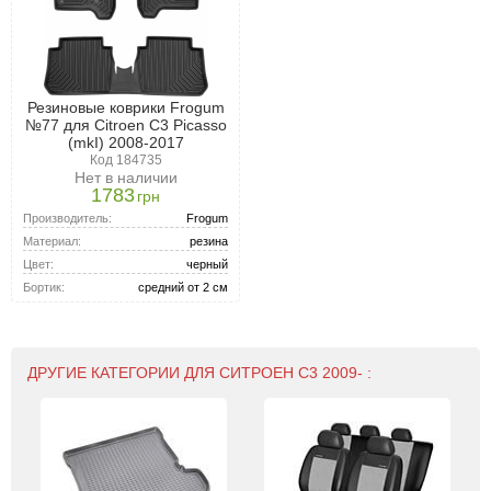
Резиновые коврики Frogum
№77 для Citroen C3 Picasso
(mkI) 2008-2017
Код 184735
Нет в наличии
1783
грн
Производитель:
Frogum
Материал:
резина
Цвет:
черный
Бортик:
средний от 2 см
ДРУГИЕ КАТЕГОРИИ ДЛЯ СИТРОЕН С3 2009- :