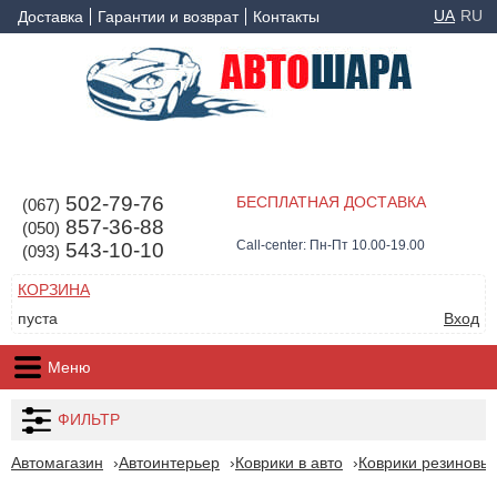
UA
RU
Доставка
Гарантии и возврат
Контакты
502-79-76
БЕСПЛАТНАЯ ДОСТАВКА
(067)
857-36-88
(050)
Call-center: Пн-Пт 10.00-19.00
543-10-10
(093)
КОРЗИНА
пуста
Вход
Меню
ФИЛЬТР
Автомагазин
Автоинтерьер
Коврики в авто
Коврики резиновые