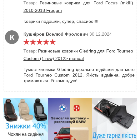
Товар:
Резиновые коврики для Ford Focus (mkIII)
2010-2018 Frogum
Коврики подошли, супер, спасибо!!!!
Кушніров Вселюб Фролович
30.12.2024
К
Товар:
Резиновые коврики Gledring для Ford Tourneo
Custom (1 row) 2012> manual
Гумові килимки Gledring ідеально підійшли для мого
Ford Tourneo Custom 2012. Якість відмінна, добре
тримаються. Рекомендую!