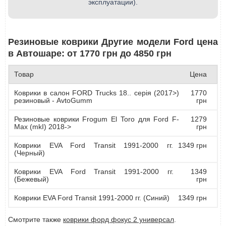
эксплуатации).
Резиновые коврики Другие модели Ford цена
в Автошаре: от 1770 грн до 4850 грн
Товар
Цена
Коврики в салон FORD Trucks 18.. серія (2017>)
1770
резиновый - AvtoGumm
грн
Резиновые коврики Frogum El Toro для Ford F-
1279
Max (mkI) 2018->
грн
Коврики EVA Ford Transit 1991-2000 гг.
1349 грн
(Черный)
Коврики EVA Ford Transit 1991-2000 гг.
1349
(Бежевый)
грн
Коврики EVA Ford Transit 1991-2000 гг. (Синий)
1349 грн
Смотрите также
коврики форд фокус 2 универсал
.