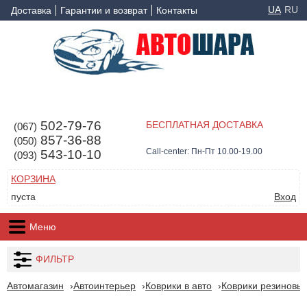
UA
RU
Доставка
Гарантии и возврат
Контакты
502-79-76
БЕСПЛАТНАЯ ДОСТАВКА
(067)
857-36-88
(050)
Call-center: Пн-Пт 10.00-19.00
543-10-10
(093)
КОРЗИНА
пуста
Вход
Меню
ФИЛЬТР
Автомагазин
Автоинтерьер
Коврики в авто
Коврики резиновые