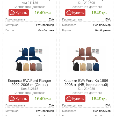
Код 211136
Код 212609
Бесплатная доставка
Бесплатная доставка
1649
1649
Купить
Купить
грн
грн
Производитель:
EVA
Производитель:
EVA
Материал:
EVA-полимер
Материал:
EVA-полимер
Бортик:
без бортика
Бортик:
без бортика
Коврики EVA Ford Ranger
Коврики EVA Ford Ka 1996-
2002-2006 гг. (Синий)
2008 гг. (HB, Коричневый)
Код 212615
Код 214089
Бесплатная доставка
Бесплатная доставка
1649
1649
Купить
Купить
грн
грн
Производитель:
EVA
Производитель:
EVA
Материал:
EVA-полимер
Материал:
EVA-полимер