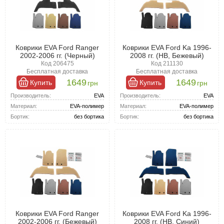
Коврики EVA Ford Ranger
Коврики EVA Ford Ka 1996-
2002-2006 гг. (Черный)
2008 гг. (HB, Бежевый)
Код 206475
Код 211130
Бесплатная доставка
Бесплатная доставка
1649
1649
Купить
Купить
грн
грн
Производитель:
EVA
Производитель:
EVA
Материал:
EVA-полимер
Материал:
EVA-полимер
Бортик:
без бортика
Бортик:
без бортика
Коврики EVA Ford Ranger
Коврики EVA Ford Ka 1996-
2002-2006 гг. (Бежевый)
2008 гг. (HB, Синий)