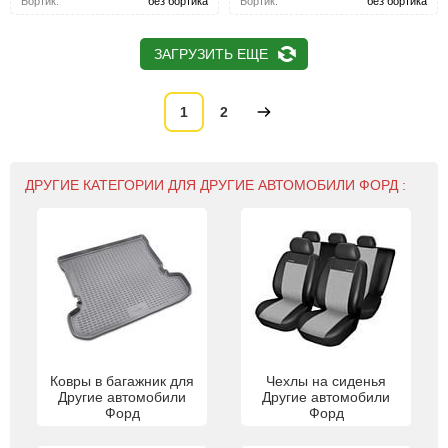
Бортик:
без бортика
Бортик:
без бортика
ЗАГРУЗИТЬ ЕЩЕ
1
2
ДРУГИЕ КАТЕГОРИИ ДЛЯ ДРУГИЕ АВТОМОБИЛИ ФОРД :
Ковры в багажник для
Чехлы на сиденья
Другие автомобили
Другие автомобили
Форд
Форд