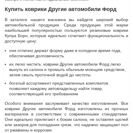
Купить коврики Другие автомобили Форд
В каталоге нашего магазина вы найдете широкий выбор
автомобильной продукции. Среди продукции этой марки
наибольшей популярностью пользуются резиновые коврики
Купра Борн, которые идеально сочетают функциональность и
доступную цену:
они отлично держат форму даже в холодное время года,
обеспечивая долговечность
их легко чистить: коврики Другие автомобили Форд легко
вынуть из салона и промыть обычным моющим средством,
затем смыть проточной водой до чистоты
богатый ассортимент представленных комплектов
позволяет каждому автовладельцу найти товар,
соответствующий его требованиям
Особого внимания заслуживает качество изготовления. Все
коврики Другие автомобили Форд изготовлены из прочных
материалов в соответствии с современными стандартами.
Они идеально прилегают к бокам салона, не оставляя щелей
или зазоров для попадания грязи, что надежно защищает пол
от ржавчины и коррозии.