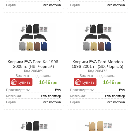
Бортик:
без бортика
Бортик:
без бортика
Коврики EVA Ford Ka 1996-
Коврики EVA Ford Mondeo
2008 гг. (HB, Черный)
1996-2001 гг. (SD, Черный)
Код 206469
Код 206472
Бесплатная доставка
Бесплатная доставка
1649
1649
Купить
Купить
грн
грн
Производитель:
EVA
Производитель:
EVA
Материал:
EVA-полимер
Материал:
EVA-полимер
Бортик:
без бортика
Бортик:
без бортика