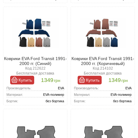
Коврики EVA Ford Transit 1991-
Коврики EVA Ford Transit 1991-
2000 гг. (Синий)
2000 гг. (Коричневый)
Код 212622
Код 214102
Бесплатная доставка
Бесплатная доставка
1349
1349
Купить
Купить
грн
грн
Производитель:
EVA
Производитель:
EVA
Материал:
EVA-полимер
Материал:
EVA-полимер
Бортик:
без бортика
Бортик:
без бортика