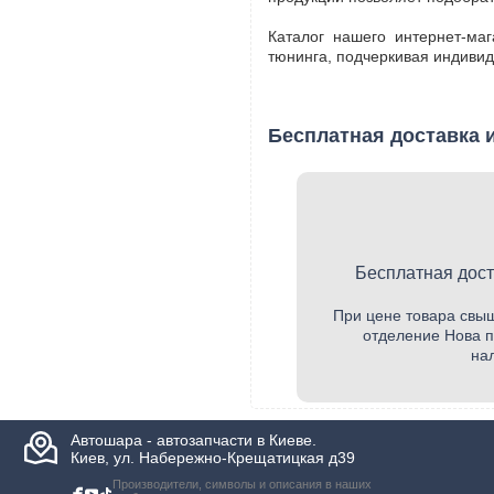
Каталог нашего интернет-ма
тюнинга, подчеркивая индивид
Бесплатная доставка и
Бесплатная дост
При цене товара свыш
отделение Нова п
на
Автошара - автозапчасти в Киеве.
Киев, ул. Набережно-Крещатицкая д39
Производители, символы и описания в наших