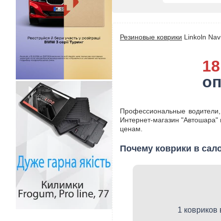
Резиновые коврики
Linkoln Nav
18
о
Профессиональные водители,
Интернет-магазин "Автошара" 
ценам.
Почему коврики в сало
1 ковриков 