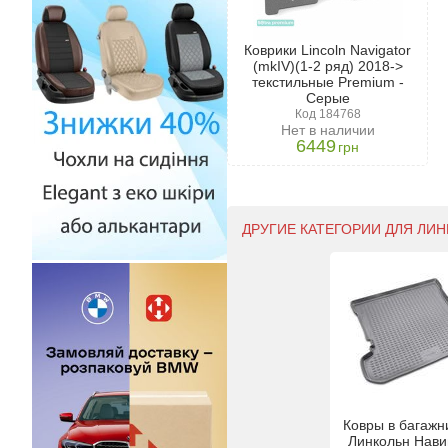
Коврики Lincoln Navigator
(mkIV)(1-2 ряд) 2018->
текстильные Premium -
Серые
Код 184768
Нет в наличии
6449
грн
ДРУГИЕ КАТЕГОРИИ ДЛЯ ЛИН
Ковры в багажн
Линкольн Нави