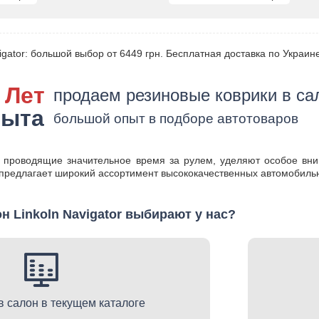
igator: большой выбор от 6449 грн. Бесплатная доставка по Украин
 Лет
продаем резиновые коврики в сал
пыта
большой опыт в подборе автотоваров
 проводящие значительное время за рулем, уделяют особое вн
предлагает широкий ассортимент высококачественных автомобильн
н Linkoln Navigator выбирают у нас?
в салон в текущем каталоге