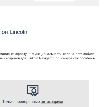
е.
он Lincoln
имание комфорту и функциональности салона автомобиля.
ых ковриков для Linkoln Navigator по конкурентоспособным
Только проверенные
автоковрики