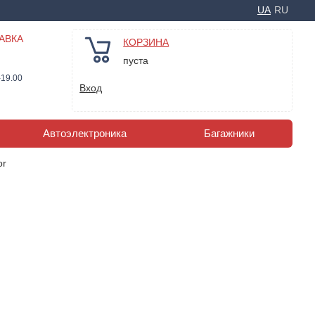
UA
RU
АВКА
КОРЗИНА
пуста
-19.00
Вход
Автоэлектроника
Багажники
or