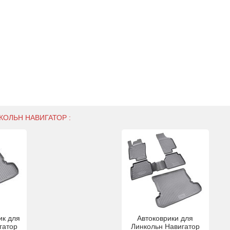
КОЛЬН НАВИГАТОР :
ик для
Автоковрики для
гатор
Линкольн Навигатор