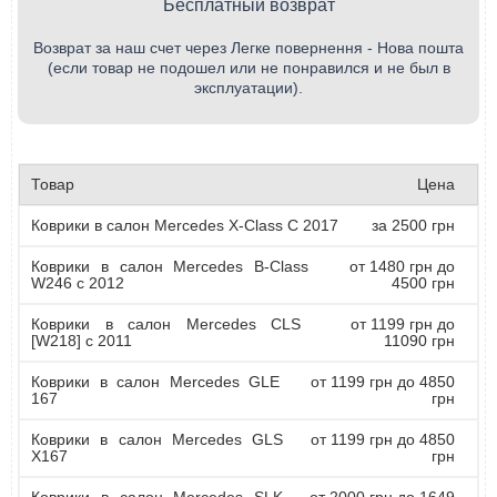
Бесплатный возврат
Возврат за наш счет через Легке повернення - Нова пошта
(если товар не подошел или не понравился и не был в
эксплуатации).
Товар
Цена
Коврики в салон Mercedes X-Class С 2017
за 2500 грн
Коврики в салон Mercedes B-Class
от 1480 грн до
W246 с 2012
4500 грн
Коврики в салон Mercedes CLS
от 1199 грн до
[W218] с 2011
11090 грн
Коврики в салон Mercedes GLE
от 1199 грн до 4850
167
грн
Коврики в салон Mercedes GLS
от 1199 грн до 4850
X167
грн