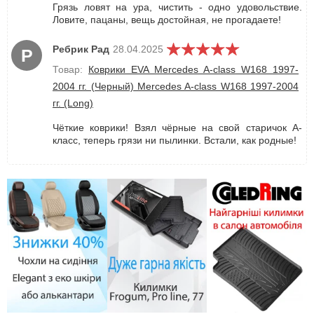
Грязь ловят на ура, чистить - одно удовольствие.
Ловите, пацаны, вещь достойная, не прогадаете!
Ребрик Рад
28.04.2025
Р
Товар:
Коврики EVA Mercedes A-сlass W168 1997-
2004 гг. (Черный) Mercedes A-сlass W168 1997-2004
гг. (Long)
Чёткие коврики! Взял чёрные на свой старичок A-
класс, теперь грязи ни пылинки. Встали, как родные!