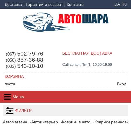
UA
RU
Доставка
Гарантии и возврат
Контакты
502-79-76
БЕСПЛАТНАЯ ДОСТАВКА
(067)
857-36-88
(050)
Call-center: Пн-Пт 10.00-19.00
543-10-10
(093)
КОРЗИНА
пуста
Вход
Меню
ФИЛЬТР
Автомагазин
Автоинтерьер
Коврики в авто
Коврики резиновые