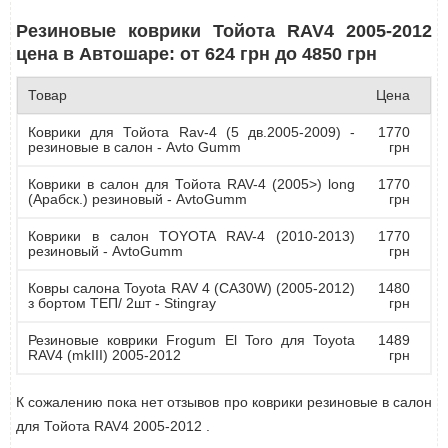
Резиновые коврики Тойота RAV4 2005-2012
цена в Автошаре: от 624 грн до 4850 грн
Товар
Цена
Коврики для Тойота Rav-4 (5 дв.2005-2009) -
1770
резиновые в салон - Avto Gumm
грн
Коврики в салон для Тойота RAV-4 (2005>) long
1770
(Арабск.) резиновый - AvtoGumm
грн
Коврики в салон TOYOTA RAV-4 (2010-2013)
1770
резиновый - AvtoGumm
грн
Ковры салона Toyota RAV 4 (CA30W) (2005-2012)
1480
з бортом ТЕП/ 2шт - Stingray
грн
Резиновые коврики Frogum El Toro для Toyota
1489
RAV4 (mkIII) 2005-2012
грн
К сожалению пока нет отзывов про коврики резиновые в салон
для Тойота RAV4 2005-2012 .