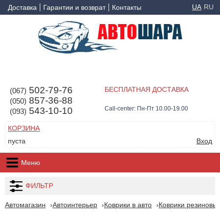
UA
RU
Доставка
Гарантии и возврат
Контакты
502-79-76
БЕСПЛАТНАЯ ДОСТАВКА
(067)
857-36-88
(050)
Call-center: Пн-Пт 10.00-19.00
543-10-10
(093)
КОРЗИНА
пуста
Вход
Меню
ФИЛЬТР
Автомагазин
Автоинтерьер
Коврики в авто
Коврики резиновые