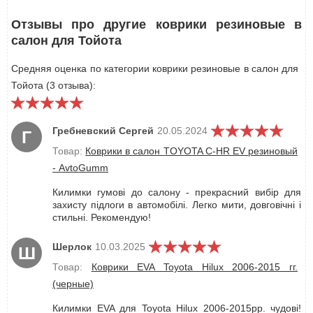
Отзывы про другие коврики резиновые в
салон для Тойота
Средняя оценка по категории коврики резиновые в салон для
Тойота (3 отзыва):
Гребневский Сергей
20.05.2024
Г
Товар:
Коврики в салон TOYOTA C-HR EV резиновый
- AvtoGumm
Килимки гумові до салону - прекрасний вибір для
захисту підлоги в автомобілі. Легко мити, довговічні і
стильні. Рекомендую!
Шерлок
10.03.2025
Ш
Товар:
Коврики EVA Toyota Hilux 2006-2015 гг.
(черные)
Килимки EVA для Toyota Hilux 2006-2015рр. чудові!