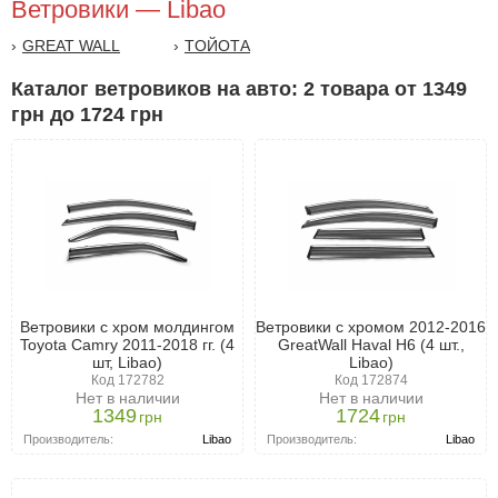
Ветровики — Libao
GREAT WALL
TОЙОТА
Каталог ветровиков на авто: 2 товара от 1349
грн до 1724 грн
Ветровики с хром молдингом
Ветровики с хромом 2012-2016
Toyota Camry 2011-2018 гг. (4
GreatWall Haval H6 (4 шт.,
шт, Libao)
Libao)
Код 172782
Код 172874
Нет в наличии
Нет в наличии
1349
1724
грн
грн
Производитель:
Libao
Производитель:
Libao