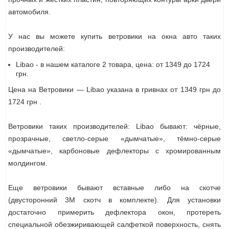
автомобиля.
У нас вы можете купить ветровики на окна авто таких
производителей:
Libao - в нашем каталоге 2 товара, цена: от 1349 до 1724
грн.
Цена на Ветровики — Libao указана в гривнах от 1349 грн до
1724 грн .
Ветровики таких производителей: Libao бывают: чёрные,
прозрачные, светло-серые «дымчатые», тёмно-серые
«дымчатые», карбоновые дефлекторы с хромированным
молдингом.
Еще ветровики бывают вставные либо на скотче
(двусторонний 3М скотч в комплекте). Для установки
достаточно примерить дефлектора окон, протереть
специальной обезжиривающей салфеткой поверхность, снять