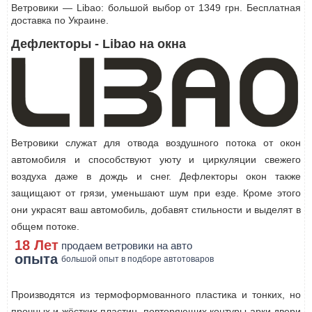
Ветровики — Libao: большой выбор от 1349 грн. Бесплатная
доставка по Украине.
Дефлекторы - Libao на окна
Ветровики служат для отвода воздушного потока от окон
автомобиля и способствуют уюту и циркуляции свежего
воздуха даже в дождь и снег. Дефлекторы окон также
защищают от грязи, уменьшают шум при езде. Кроме этого
они украсят ваш автомобиль, добавят стильности и выделят в
общем потоке.
18 Лет
продаем ветровики на авто
опыта
большой опыт в подборе автотоваров
Производятся из термоформованного пластика и тонких, но
прочных и жёстких пластин, повторяющих контуры арки двери