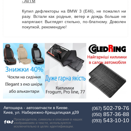
- AVTM
Купил дефлекторы на BMW 3 (E46), не пожалел ни
разу. Встали как родные, ветер и дождь больше не
напрягают. Выглядят стильно, по-блатному. Доволен
покупкой, рекомендую!
502-79-76
Автошара - автозапчасти в Киеве.
(067)
Киев, ул. Набережно-Крещатицкая д39
857-36-88
(050)
543-10-10
Производители, символы и описания в наших
(093)
изображениях и тексте, используются
исключительно в целях идентификации.