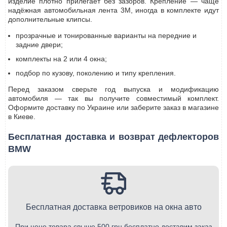
изделие плотно прилегает без зазоров. Крепление — чаще
надёжная автомобильная лента 3M, иногда в комплекте идут
дополнительные клипсы.
прозрачные и тонированные варианты на передние и
задние двери;
комплекты на 2 или 4 окна;
подбор по кузову, поколению и типу крепления.
Перед заказом сверьте год выпуска и модификацию
автомобиля — так вы получите совместимый комплект.
Оформите доставку по Украине или заберите заказ в магазине
в Киеве.
Бесплатная доставка и возврат дефлекторов
BMW
Бесплатная доставка ветровиков на окна авто
При цене товара свыше 500 грн бесплатно доставим заказ