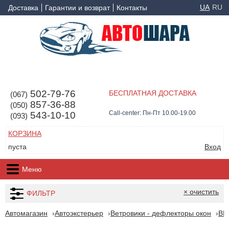
UA
RU
Доставка
Гарантии и возврат
Контакты
502-79-76
БЕСПЛАТНАЯ ДОСТАВКА
(067)
857-36-88
(050)
Call-center: Пн-Пт 10.00-19.00
543-10-10
(093)
КОРЗИНА
пуста
Вход
Меню
× очистить
ФИЛЬТР
Автомагазин
Автоэкстерьер
Ветровики - дефлекторы окон
B