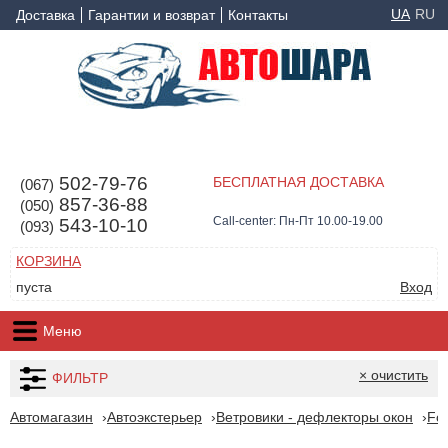
UA
RU
Доставка
Гарантии и возврат
Контакты
502-79-76
БЕСПЛАТНАЯ ДОСТАВКА
(067)
857-36-88
(050)
Call-center: Пн-Пт 10.00-19.00
543-10-10
(093)
КОРЗИНА
пуста
Вход
Меню
× очистить
ФИЛЬТР
Автомагазин
Автоэкстерьер
Ветровики - дефлекторы окон
Fo