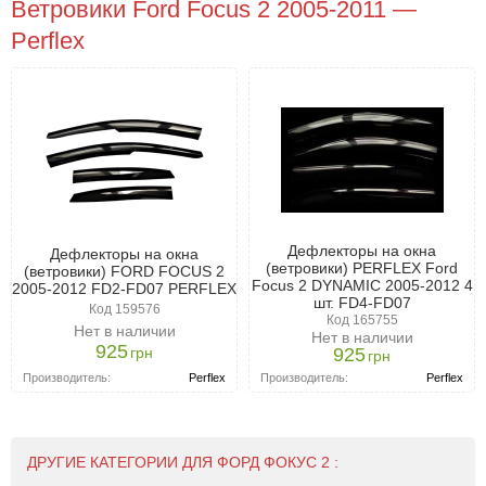
Ветровики Ford Focus 2 2005-2011 —
Perflex
Дефлекторы на окна
Дефлекторы на окна
(ветровики) PERFLEX Ford
(ветровики) FORD FOCUS 2
Focus 2 DYNAMIC 2005-2012 4
2005-2012 FD2-FD07 PERFLEX
шт. FD4-FD07
Код 159576
Код 165755
Нет в наличии
Нет в наличии
925
грн
925
грн
Производитель:
Perflex
Производитель:
Perflex
ДРУГИЕ КАТЕГОРИИ ДЛЯ ФОРД ФОКУС 2 :