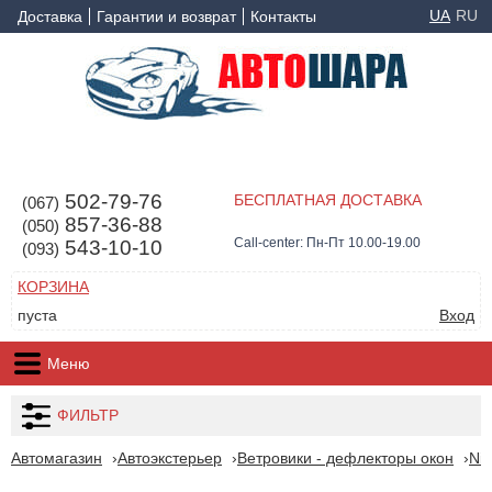
UA
RU
Доставка
Гарантии и возврат
Контакты
502-79-76
БЕСПЛАТНАЯ ДОСТАВКА
(067)
857-36-88
(050)
Call-center: Пн-Пт 10.00-19.00
543-10-10
(093)
КОРЗИНА
пуста
Вход
Меню
ФИЛЬТР
Автомагазин
Автоэкстерьер
Ветровики - дефлекторы окон
Ni