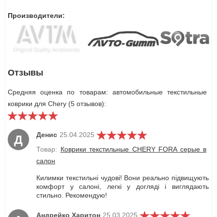
Производители:
Отзывы
Средняя оценка по товарам: автомобильные текстильные
коврики для Chery (5 отзывов):
Денис
25.04.2025
Д
Товар:
Коврики текстильные CHERY FORA серые в
салон
Килимки текстильні чудові! Вони реально підвищують
комфорт у салоні, легкі у догляді і виглядають
стильно. Рекомендую!
Андрейко Харитон
25.03.2025