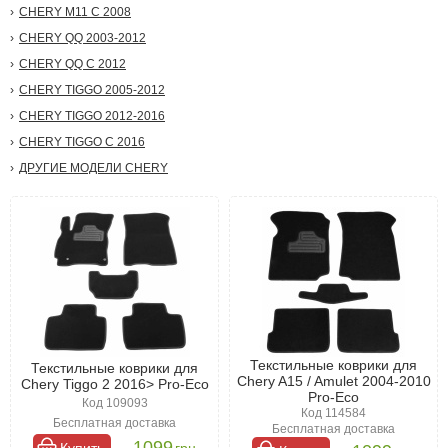
CHERY M11 С 2008
CHERY QQ 2003-2012
CHERY QQ С 2012
CHERY TIGGO 2005-2012
CHERY TIGGO 2012-2016
CHERY TIGGO С 2016
ДРУГИЕ МОДЕЛИ CHERY
Текстильные коврики для
Текстильные коврики для
Chery A15 / Amulet 2004-2010
Chery Tiggo 2 2016> Pro-Eco
Pro-Eco
Код 109093
Код 114584
Бесплатная доставка
Бесплатная доставка
1099
Купить