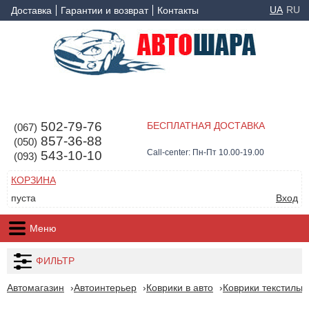
UA
RU
Доставка
Гарантии и возврат
Контакты
502-79-76
БЕСПЛАТНАЯ ДОСТАВКА
(067)
857-36-88
(050)
Call-center: Пн-Пт 10.00-19.00
543-10-10
(093)
КОРЗИНА
пуста
Вход
Меню
ФИЛЬТР
Автомагазин
Автоинтерьер
Коврики в авто
Коврики текстильн