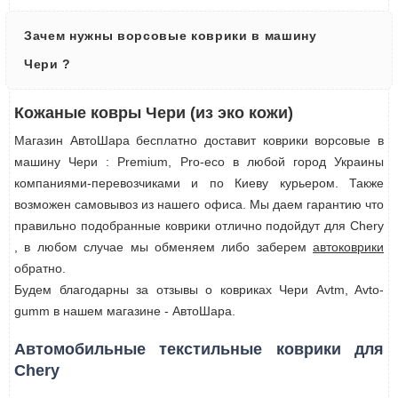
Зачем нужны ворсовые коврики в машину
Чери ?
Кожаные ковры Чери (из эко кожи)
Магазин АвтоШара бесплатно доставит коврики ворсовые в
машину Чери : Premium, Pro-eco в любой город Украины
компаниями-перевозчиками и по Киеву курьером. Также
возможен самовывоз из нашего офиса. Мы даем гарантию что
правильно подобранные коврики отлично подойдут для Chery
, в любом случае мы обменяем либо заберем
автоковрики
обратно.
Будем благодарны за отзывы о ковриках Чери Avtm, Avto-
gumm в нашем магазине - АвтоШара.
Автомобильные текстильные коврики для
Chery