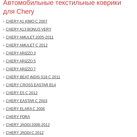
Автомобильные текстильные коврики
для Chery
CHERY A1 KIMO С 2007
CHERY A13 BONUS VERY
CHERY AMULET 2005-2011
CHERY AMULET С 2012
CHERY ARIZZO 3
CHERY ARIZZO 5
CHERY ARIZZO 7
CHERY BEAT INDIS S18 С 2011
CHERY CROSS EASTAR B14
CHERY E5 С 2012
CHERY EASTAR С 2003
CHERY ELARA С 2006
CHERY FORA
CHERY JAGGI 2006-2012
CHERY JAGGI С 2012