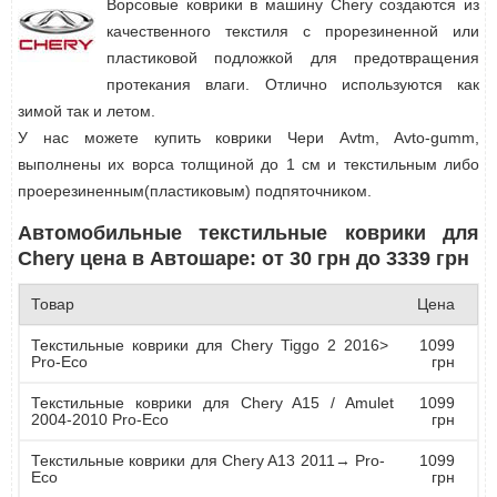
Ворсовые коврики в машину Chery создаются из
качественного текстиля с прорезиненной или
пластиковой подложкой для предотвращения
протекания влаги. Отлично используются как
зимой так и летом.
У нас можете купить коврики Чери Avtm, Avto-gumm,
выполнены их ворса толщиной до 1 см и текстильным либо
проерезиненным(пластиковым) подпяточником.
Автомобильные текстильные коврики для
Chery цена в Автошаре: от 30 грн до 3339 грн
Товар
Цена
Текстильные коврики для Chery Tiggo 2 2016>
1099
Pro-Eco
грн
Текстильные коврики для Chery A15 / Amulet
1099
2004-2010 Pro-Eco
грн
Текстильные коврики для Chery A13 2011→ Pro-
1099
Eco
грн