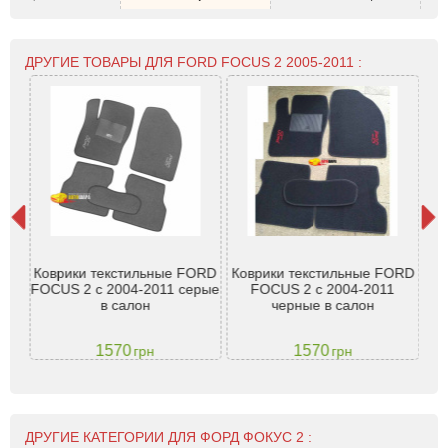
ДРУГИЕ ТОВАРЫ ДЛЯ FORD FOCUS 2 2005-2011 :
ord
Коврики текстильные FORD
Коврики текстильные FORD
Т
HB,
FOCUS 2 с 2004-2011 серые
FOCUS 2 с 2004-2011
For
в салон
черные в салон
1570
1570
грн
грн
ДРУГИЕ КАТЕГОРИИ ДЛЯ ФОРД ФОКУС 2 :