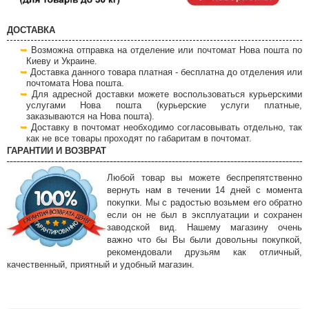
ДОСТАВКА
Возможна отправка на отделение или почтомат Нова пошта по
Киеву и Украине.
Доставка данного товара платная - бесплатна до отделения или
почтомата Нова пошта.
Для адресной доставки можете воспользоваться курьерскими
услугами Нова пошта (курьерские услуги платные,
заказываются на Нова пошта).
Доставку в почтомат необходимо согласовывать отдельно, так
как не все товары проходят по габаритам в почтомат.
ГАРАНТИИ И ВОЗВРАТ
Любой товар вы можете беспрепятственно
вернуть нам в течении 14 дней с момента
покупки. Мы с радостью возьмем его обратно
если он не был в эксплуатации и сохранен
заводской вид. Нашему магазину очень
важно что бы Вы были довольны покупкой,
рекомендовали друзьям как отличный,
качественный, приятный и удобный магазин.