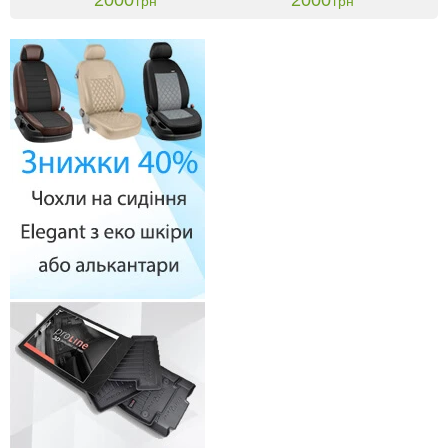
грн
грн