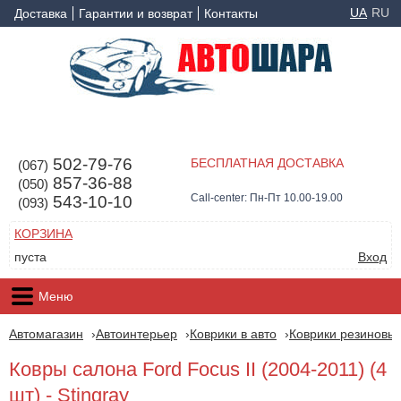
UA
RU
Доставка
Гарантии и возврат
Контакты
502-79-76
БЕСПЛАТНАЯ ДОСТАВКА
(067)
857-36-88
(050)
Call-center: Пн-Пт 10.00-19.00
543-10-10
(093)
КОРЗИНА
пуста
Вход
Меню
Автомагазин
Автоинтерьер
Коврики в авто
Коврики резиновые
Ковры салона Ford Focus II (2004-2011) (4
шт) - Stingray