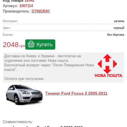
Код товара
18542
Артикул:
1007114
Производитель:
STINGRAY
Материал:
резина
Цвет:
черный
Бортик:
без бортика
2048
Купить
грн
Доставка по Киеву и Украине - бесплатна на
отделение или почтомат Нова пошта.
Бесплатный возврат через "Легке Повернення Нова
пошта".
Оплата при получении.
Тюнинг Ford Focus 2 2005-2011
Совместимость: