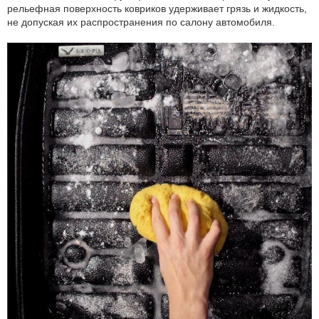
рельефная поверхность ковриков удерживает грязь и жидкость,
не допуская их распространения по салону автомобиля.