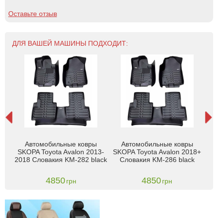
Оставьте отзыв
ДЛЯ ВАШЕЙ МАШИНЫ ПОДХОДИТ:
Автомобильные ковры
Автомобильные ковры
К
lon
SKOPA Toyota Avalon 2013-
SKOPA Toyota Avalon 2018+
Ava
2018 Словакия KM-282 black
Словакия KM-286 black
4850
4850
грн
грн