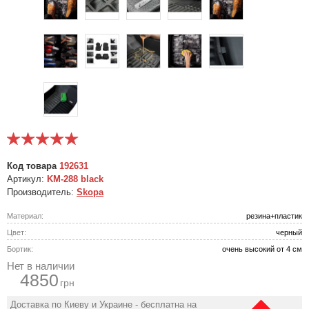
Код товара
192631
Артикул:
KM-288 black
Производитель:
Skopa
Материал:
резина+пластик
Цвет:
черный
Бортик:
очень высокий от 4 см
Нет в наличии
4850
грн
Доставка по Киеву и Украине - бесплатна на