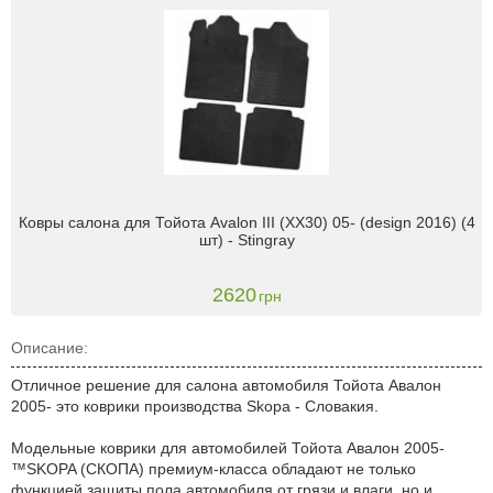
Ковры салона для Тойота Avalon III (XX30) 05- (design 2016) (4
шт) - Stingray
2620
грн
Описание:
Отличное решение для салона автомобиля Тойота Авалон
2005- это коврики производства Skopa - Словакия.
Модельные коврики для автомобилей Тойота Авалон 2005-
™SKOPA (CКОПА) премиум-класса обладают не только
функцией защиты пола автомобиля от грязи и влаги, но и