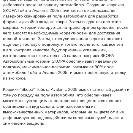
добавляют роскоши вашему автомобилю. Создание ковриков
SKOPA Тойота Avalon с 2005 начинается с использования
лазерного сканирования пола автомобиля для разработки
формы и дизайна каждого ковра. Затем создается прототип
коврика, который тестируется на транспортном средстве, после
чего вносятся необходимые корректировки для достижения
полной точности. Затем, отрегулированная версия проходит
еще одну тестовую подгонку, и только после того, как все эти
шаги контроля качества будут признаны успешными,
изготавливается окончательный вариант коврика SKOPA.
Автомобильные коврики SKOPA обеспечивают идеальную
подгонку, максимальное покрытие, закрывают 90% пола
автомобиля Тойота Авалон 2005- и имеют роскошную отделку
из эко кожи.
Коврики "Skopa" Тойота Avalon с 2005 имеют стильный дизайн и
точную посадку на полу автомобиля, что обеспечивает
максимальную защиту от посторонних веществ и сохраняет
оригинальный вид салона. Они изготовлены из
высококачественных материалов, которые не выцветают и не
деформируются под воздействием солнечных лучей, влаги и
химических веществ.