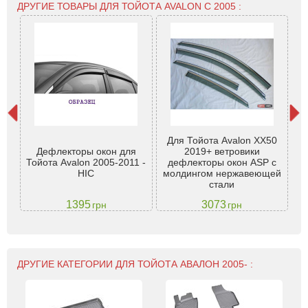
ДРУГИЕ ТОВАРЫ ДЛЯ ТОЙОТА AVALON С 2005 :
Для Тойота Avalon XX50
ota
Дефлекторы окон для
2019+ ветровики
Б
. -
Тойота Avalon 2005-2011 -
дефлекторы окон ASP с
20
HIC
молдингом нержавеющей
стали
1395
3073
грн
грн
ДРУГИЕ КАТЕГОРИИ ДЛЯ ТОЙОТА АВАЛОН 2005- :