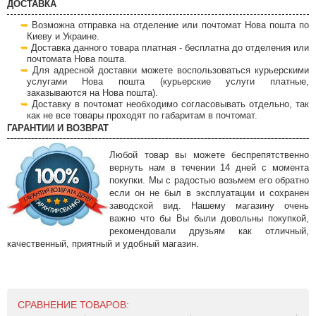
ДОСТАВКА
Возможна отправка на отделение или почтомат Нова пошта по
Киеву и Украине.
Доставка данного товара платная - бесплатна до отделения или
почтомата Нова пошта.
Для адресной доставки можете воспользоваться курьерскими
услугами Нова пошта (курьерские услуги платные,
заказываются на Нова пошта).
Доставку в почтомат необходимо согласовывать отдельно, так
как не все товары проходят по габаритам в почтомат.
ГАРАНТИИ И ВОЗВРАТ
Любой товар вы можете беспрепятственно
вернуть нам в течении 14 дней с момента
покупки. Мы с радостью возьмем его обратно
если он не был в эксплуатации и сохранен
заводской вид. Нашему магазину очень
важно что бы Вы были довольны покупкой,
рекомендовали друзьям как отличный,
качественный, приятный и удобный магазин.
СРАВНЕНИЕ ТОВАРОВ: