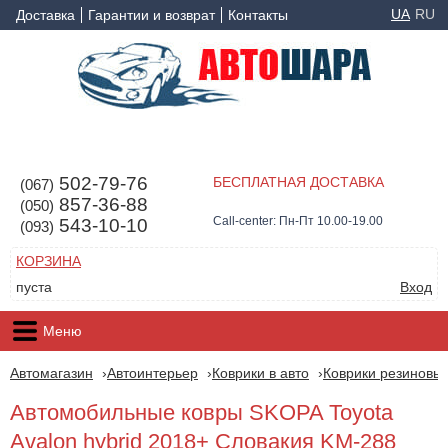
UA
RU
Доставка
Гарантии и возврат
Контакты
502-79-76
БЕСПЛАТНАЯ ДОСТАВКА
(067)
857-36-88
(050)
Call-center: Пн-Пт 10.00-19.00
543-10-10
(093)
КОРЗИНА
пуста
Вход
Меню
Автомагазин
Автоинтерьер
Коврики в авто
Коврики резиновые
Автомобильные ковры SKOPA Toyota
Avalon hybrid 2018+ Словакия KM-288