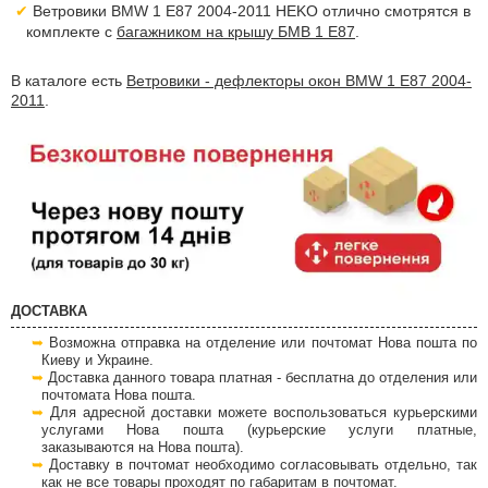
Ветровики BMW 1 E87 2004-2011 HEKO отлично смотрятся в
комплекте с
багажником на крышу БМВ 1 Е87
.
В каталоге есть
Ветровики - дефлекторы окон BMW 1 E87 2004-
2011
.
ДОСТАВКА
Возможна отправка на отделение или почтомат Нова пошта по
Киеву и Украине.
Доставка данного товара платная - бесплатна до отделения или
почтомата Нова пошта.
Для адресной доставки можете воспользоваться курьерскими
услугами Нова пошта (курьерские услуги платные,
заказываются на Нова пошта).
Доставку в почтомат необходимо согласовывать отдельно, так
как не все товары проходят по габаритам в почтомат.