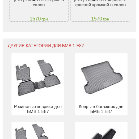
ы
салон
красной кромкой в салон
E8
1570
1570
грн
грн
ДРУГИЕ КАТЕГОРИИ ДЛЯ БМВ 1 Е87 :
Резиновые коврики для
Ковры в багажник для
БМВ 1 Е87
БМВ 1 Е87