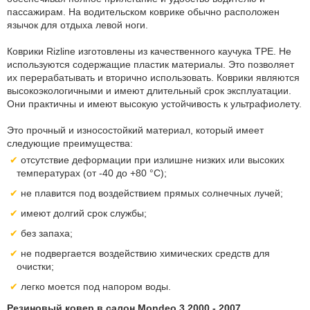
пассажирам. На водительском коврике обычно расположен
язычок для отдыха левой ноги.
Коврики Rizline изготовлены из качественного каучука TPE. Не
используются содержащие пластик материалы. Это позволяет
их перерабатывать и вторично использовать. Коврики являются
высокоэкологичными и имеют длительный срок эксплуатации.
Они практичны и имеют высокую устойчивость к ультрафиолету.
Это прочный и износостойкий материал, который имеет
следующие преимущества:
отсутствие деформации при излишне низких или высоких
температурах (от -40 до +80 °С);
не плавится под воздействием прямых солнечных лучей;
имеют долгий срок службы;
без запаха;
не подвергается воздействию химических средств для
очистки;
легко моется под напором воды.
Резиновый ковер в салон Mondeo 3 2000 - 2007