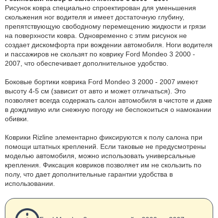
Рисунок ковра специально спроектирован для уменьшения
скольжения ног водителя и имеет достаточную глубину,
препятствующую свободному перемещению жидкости и грязи
на поверхности ковра. Одновременно с этим рисунок не
создает дискомфорта при вождении автомобиля. Ноги водителя
и пассажиров не скользят по коврику Ford Mondeo 3 2000 -
2007, что обеспечивает дополнительное удобство.
Боковые бортики коврика Ford Mondeo 3 2000 - 2007 имеют
высоту 4-5 см (зависит от авто и может отличаться). Это
позволяет всегда содержать салон автомобиля в чистоте и даже
в дождливую или снежную погоду не беспокоиться о намокании
обивки.
Коврики Rizline элементарно фиксируются к полу салона при
помощи штатных креплений. Если таковые не предусмотрены
моделью автомобиля, можно использовать универсальные
крепления. Фиксация ковриков позволяет им не скользить по
полу, что дает дополнительные гарантии удобства в
использовании.