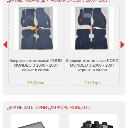
ДРУГИЕ ТОВАРЫ ДЛЯ FORD MONDEO 3 2000 - 2007 :
d
Коврики текстильные FORD
Коврики текстильные FORD
К
SW,
MONDEO 3 2000 - 2007
MONDEO 3 2000 - 2007
серые в салон
черные в салон
1570
1570
грн
грн
ДРУГИЕ КАТЕГОРИИ ДЛЯ ФОРД МОНДЕО 3 :