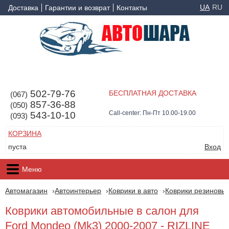
UA
RU
Доставка
Гарантии и возврат
Контакты
502-79-76
БЕСПЛАТНАЯ ДОСТАВКА
(067)
857-36-88
(050)
Call-center: Пн-Пт 10.00-19.00
543-10-10
(093)
КОРЗИНА
пуста
Вход
Меню
Автомагазин
Автоинтерьер
Коврики в авто
Коврики резиновые
Коврики автомобильные в салон для
Ford Mondeo (Mk3) 2000-2007 - RIZLINE