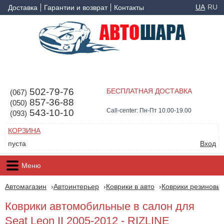
UA
RU
Доставка
Гарантии и возврат
Контакты
502-79-76
БЕСПЛАТНАЯ ДОСТАВКА
(067)
857-36-88
(050)
Call-center: Пн-Пт 10.00-19.00
543-10-10
(093)
КОРЗИНА
пуста
Вход
Меню
Автомагазин
Автоинтерьер
Коврики в авто
Коврики резиновые
Коврики автомобильные в салон для
Seat Leon II 2005-2012 - RIZLINE