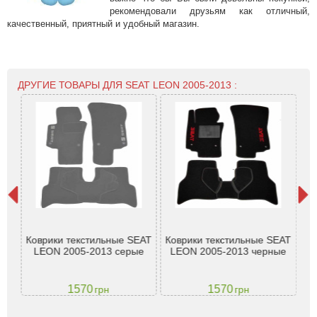
рекомендовали друзьям как отличный,
качественный, приятный и удобный магазин.
ДРУГИЕ ТОВАРЫ ДЛЯ SEAT LEON 2005-2013 :
Leon
Т
Коврики текстильные SEAT
Коврики текстильные SEAT
. -
Se
LEON 2005-2013 серые
LEON 2005-2013 черные
1570
1570
грн
грн