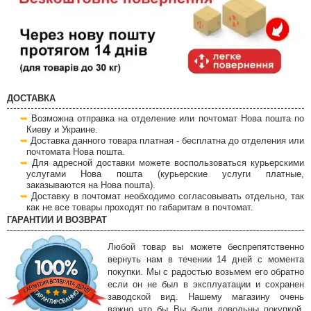
ДОСТАВКА
Возможна отправка на отделение или почтомат Нова пошта по
Киеву и Украине.
Доставка данного товара платная - бесплатна до отделения или
почтомата Нова пошта.
Для адресной доставки можете воспользоваться курьерскими
услугами Нова пошта (курьерские услуги платные,
заказываются на Нова пошта).
Доставку в почтомат необходимо согласовывать отдельно, так
как не все товары проходят по габаритам в почтомат.
ГАРАНТИИ И ВОЗВРАТ
Любой товар вы можете беспрепятственно
вернуть нам в течении 14 дней с момента
покупки. Мы с радостью возьмем его обратно
если он не был в эксплуатации и сохранен
заводской вид. Нашему магазину очень
важно что бы Вы были довольны покупкой,