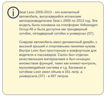
Seat Leon 2005-2013 - это компактный
автомобиль, выпускавшийся испанским
автопроизводителем Seat с 2005 по 2013 год. Эта
модель была основана на платформе Volkswagen
Group A5 и была доступна как трехдверный
хэтчбек, пятидверный хэтчбек и универсал (ST).
Снаружи автомобиль имел динамичный дизайн, с
высокой крышей и спортивными линиями кузова.
Внутри Leon был просторным и комфортным для
водителя и пассажиров. Салон был отделан
качественными материалами и был оснащен
множеством функций, таких как климат-контроль,
мультимедийная система и т.д. Багажник в
хэтчбеке Leon имел объем в 341 литр, а
универсала (ST) - в 587 литров.