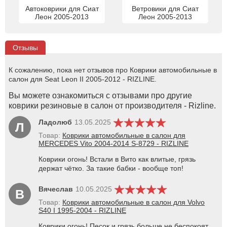
Автоковрики для Сиат
Ветровики для Сиат
Леон 2005-2013
Леон 2005-2013
Отзывы
К сожалению, пока нет отзывов про Коврики автомобильные в
салон для Seat Leon II 2005-2012 - RIZLINE.
Вы можете ознакомиться с отзывами про другие
коврики резиновые в салон от производителя - Rizline.
Ладолюб
13.05.2025
Л
Товар:
Коврики автомобильные в салон для
MERCEDES Vito 2004-2014 S-8729 - RIZLINE
Коврики огонь! Встали в Вито как влитые, грязь
держат чётко. За такие бабки - вообще топ!
Вячеслав
10.05.2025
В
Товар:
Коврики автомобильные в салон для Volvo
S40 I 1995-2004 - RIZLINE
Коврики огонь! Песок и грязь больше не беспокоят.