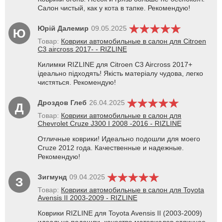
Салон чистый, как у кота в тапке. Рекомендую!
Юрій Далемир
09.05.2025
Ю
Товар:
Коврики автомобильные в салон для Citroen
C3 aircross 2017- - RIZLINE
Килимки RIZLINE для Citroen C3 Aircross 2017+
ідеально підходять! Якість матеріалу чудова, легко
чистяться. Рекомендую!
Дроздов Глеб
26.04.2025
Д
Товар:
Коврики автомобильные в салон для
Chevrolet Cruze J300 I 2008 -2016 - RIZLINE
Отличные коврики! Идеально подошли для моего
Cruze 2012 года. Качественные и надежные.
Рекомендую!
Зигмунд
09.04.2025
З
Товар:
Коврики автомобильные в салон для Toyota
Avensis II 2003-2009 - RIZLINE
Коврики RIZLINE для Toyota Avensis II (2003-2009)
идеально подошли, качество материалов отличное,