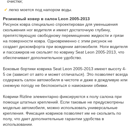
очистки;
легко моется под напором воды.
Резиновый ковер в салон Leon 2005-2013
Рисунок ковра специально спроектирован для уменьшения
скольжения ног водителя и имеет достаточную глубину,
препятствующую свободному перемещению жидкости и грязи
на поверхности ковра. Одновременно с этим рисунок не
создает дискомфорта при вождении автомобиля. Ноги водителя
и пассажиров не скользят по коврику Seat Leon 2005-2013, что
обеспечивает дополнительное удобство.
Боковые бортики коврика Seat Leon 2005-2013 имеют высоту 4-
5 см (зависит от авто и может отличаться). Это позволяет всегда
содержать салон автомобиля в чистоте и даже в дождливую или
снежную погоду не беспокоиться о намокании обивки.
Коврики Rizline элементарно фиксируются к полу салона при
помощи штатных креплений. Если таковые не предусмотрены
моделью автомобиля, можно использовать универсальные
крепления. Фиксация ковриков позволяет им не скользить по
полу, что дает дополнительные гарантии удобства в
использовании.