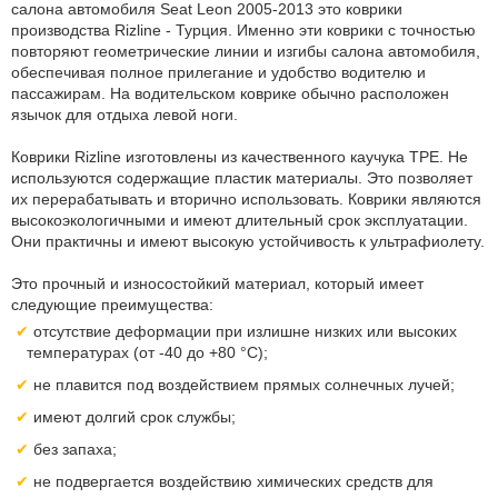
салона автомобиля Seat Leon 2005-2013 это коврики
производства Rizline - Турция. Именно эти коврики с точностью
повторяют геометрические линии и изгибы салона автомобиля,
обеспечивая полное прилегание и удобство водителю и
пассажирам. На водительском коврике обычно расположен
язычок для отдыха левой ноги.
Коврики Rizline изготовлены из качественного каучука TPE. Не
используются содержащие пластик материалы. Это позволяет
их перерабатывать и вторично использовать. Коврики являются
высокоэкологичными и имеют длительный срок эксплуатации.
Они практичны и имеют высокую устойчивость к ультрафиолету.
Это прочный и износостойкий материал, который имеет
следующие преимущества:
отсутствие деформации при излишне низких или высоких
температурах (от -40 до +80 °С);
не плавится под воздействием прямых солнечных лучей;
имеют долгий срок службы;
без запаха;
не подвергается воздействию химических средств для