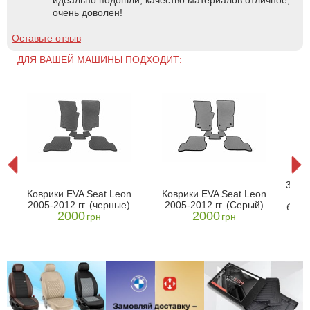
очень доволен!
Оставьте отзыв
ДЛЯ ВАШЕЙ МАШИНЫ ПОДХОДИТ:
on
3D ко
Коврики EVA Seat Leon
Коврики EVA Seat Leon
2005-2012 гг. (черные)
2005-2012 гг. (Серый)
борт
2000
2000
грн
грн