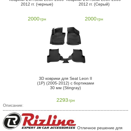
2012 гг. (черные)
2012 гг. (Серый)
2000
2000
грн
грн
3D коврики для Seat Leon II
(1P) (2005-2012) с бортиками
30 мм (Stingray)
2293
грн
Описание:
Отличное решение для