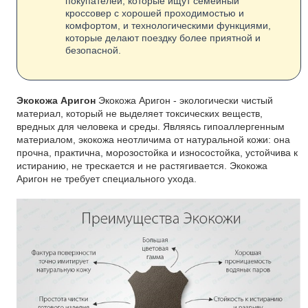
покупателей, которые ищут семейный
кроссовер с хорошей проходимостью и
комфортом, и технологическими функциями,
которые делают поездку более приятной и
безопасной.
Экокожа Аригон
Экокожа Аригон - экологически чистый
материал, который не выделяет токсических веществ,
вредных для человека и среды. Являясь гипоаллергенным
материалом, экокожа неотличима от натуральной кожи: она
прочна, практична, морозостойка и износостойка, устойчива к
истиранию, не трескается и не растягивается. Экокожа
Аригон не требует специального ухода.