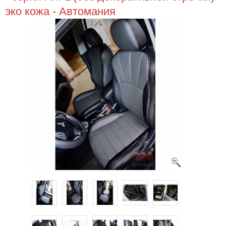
эко кожа - Автомания