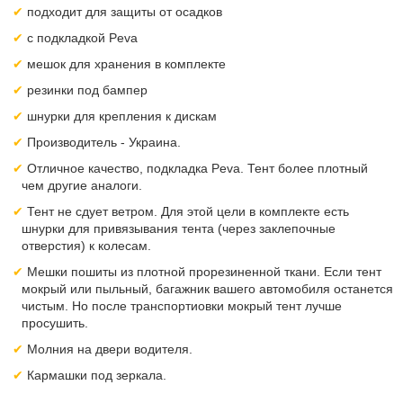
подходит для защиты от осадков
с подкладкой Peva
мешок для хранения в комплекте
резинки под бампер
шнурки для крепления к дискам
Производитель - Украина.
Отличное качество, подкладка Peva. Тент более плотный
чем другие аналоги.
Тент не сдует ветром. Для этой цели в комплекте есть
шнурки для привязывания тента (через заклепочные
отверстия) к колесам.
Мешки пошиты из плотной прорезиненной ткани. Если тент
мокрый или пыльный, багажник вашего автомобиля останется
чистым. Но после транспортиовки мокрый тент лучше
просушить.
Молния на двери водителя.
Кармашки под зеркала.