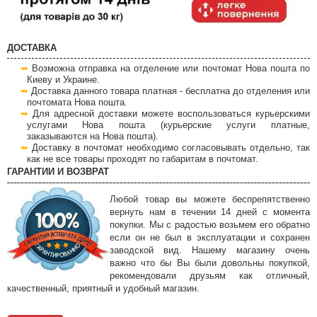
ДОСТАВКА
Возможна отправка на отделение или почтомат Нова пошта по
Киеву и Украине.
Доставка данного товара платная - бесплатна до отделения или
почтомата Нова пошта.
Для адресной доставки можете воспользоваться курьерскими
услугами Нова пошта (курьерские услуги платные,
заказываются на Нова пошта).
Доставку в почтомат необходимо согласовывать отдельно, так
как не все товары проходят по габаритам в почтомат.
ГАРАНТИИ И ВОЗВРАТ
Любой товар вы можете беспрепятственно
вернуть нам в течении 14 дней с момента
покупки. Мы с радостью возьмем его обратно
если он не был в эксплуатации и сохранен
заводской вид. Нашему магазину очень
важно что бы Вы были довольны покупкой,
рекомендовали друзьям как отличный,
качественный, приятный и удобный магазин.