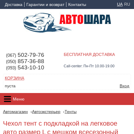
UA
RU
Доставка
Гарантии и возврат
Контакты
502-79-76
БЕСПЛАТНАЯ ДОСТАВКА
(067)
857-36-88
(050)
Call-center: Пн-Пт 10.00-19.00
543-10-10
(093)
КОРЗИНА
пуста
Вход
Меню
Автомагазин
Автоэкстерьер
Тенты
Чехол тент с подкладкой на легковое
авто размер L с мешком всесезонный