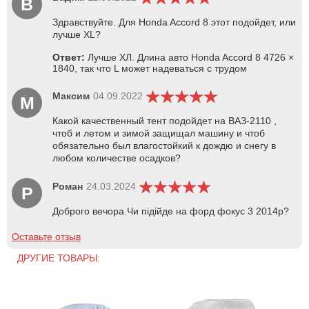
В
Здравствуйте. Для Honda Accord 8 этот подойдет, или
лучше XL?
Ответ:
Лучше ХЛ. Длина авто Honda Accord 8 4726 ×
1840, так что L может надеваться с трудом
Максим
04.09.2022
М
Какой качественный тент подойдет на ВАЗ-2110 ,
чтоб и летом и зимой защищал машину и чтоб
обязательно был влагостойкий к дождю и снегу в
любом количестве осадков?
Роман
24.03.2024
Р
Доброго вечора.Чи підійде на форд фокус 3 2014р?
Оставьте отзыв
ДРУГИЕ ТОВАРЫ: