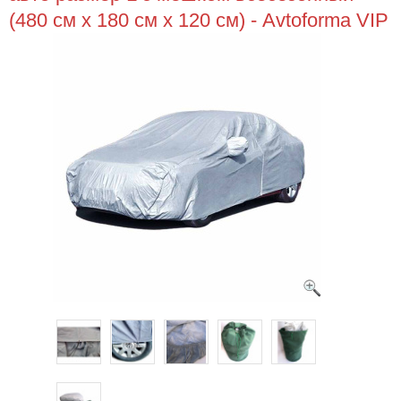
(480 см x 180 см x 120 см) - Avtoforma VIP