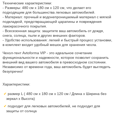
Технические характеристики:
- Размеры: 480 см x 180 см x 120 см, что делает его
подходящим для большинства легковых автомобилей.
- Материал: прочный и водонепроницаемый материал с мягкой
подкладкой, предотвращающей царапины и повреждения
лакокрасочного покрытия.
- Всесезонная защита: защитите ваш автомобиль от дождя,
снега, солнца, пыли и других внешних факторов.
- Удобство использования: легкий и быстрый процесс установки,
в комплект входит удобный мешок для хранения чехла.
Чехол-тент Avtoforma VIP - это идеальное сочетание
функциональности и надежности, которое позволит сохранить
внешний вид вашего автомобиля в превосходном состоянии.
Независимо от времени года, ваш автомобиль будет выглядеть
безупречно!
Характеристики:
размер L ( 480 см x 180 см x 120 см / Длина х Ширина без
зеркал х Высота)
подходит для легковых автомобилей, не подходит для
защиты от солнца