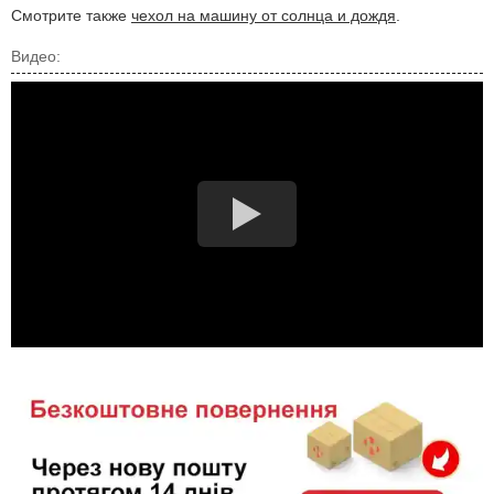
Смотрите также
чехол на машину от солнца и дождя
.
Видео: