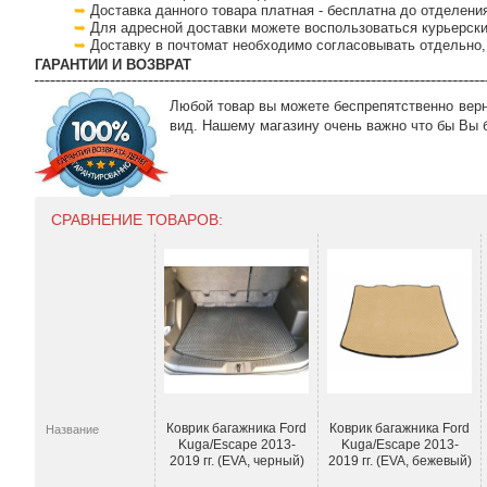
Доставка данного товара платная - бесплатна до отделени
Для адресной доставки можете воспользоваться курьерски
Доставку в почтомат необходимо согласовывать отдельно, 
ГАРАНТИИ И ВОЗВРАТ
Любой товар вы можете беспрепятственно верну
вид. Нашему магазину очень важно что бы Вы 
СРАВНЕНИЕ ТОВАРОВ:
Коврик багажника Ford
Коврик багажника Ford
Название
Kuga/Escape 2013-
Kuga/Escape 2013-
2019 гг. (EVA, черный)
2019 гг. (EVA, бежевый)