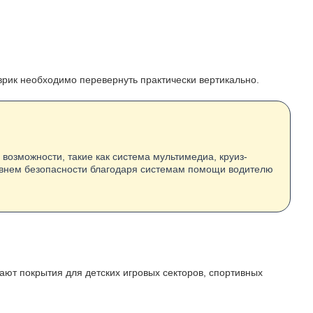
оврик необходимо перевернуть практически вертикально.
возможности, такие как система мультимедиа, круиз-
уровнем безопасности благодаря системам помощи водителю
ают покрытия для детских игровых секторов, спортивных