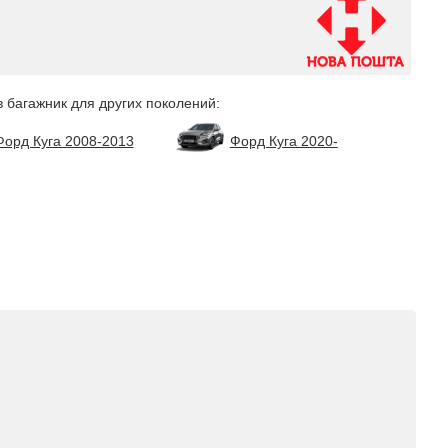
в багажник для других поколений:
Форд Куга 2008-2013
Форд Куга 2020-