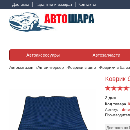
Доставка
Гарантии и возврат
Контакты
Автоаксессуары
Автозапчасти
Автомагазин
Автоинтерьер
Коврики в авто
Коврики в бага
Коврик б
2 дня
Код товара
1
Артикул:
dme
Производите
Доставка по 