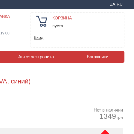
UA
RU
АВКА
КОРЗИНА
пуста
-19.00
Вход
Автоэлектроника
Багажники
VA, синий)
Нет в наличии
1349
грн