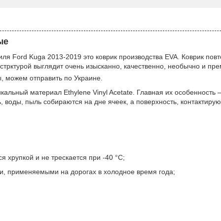
ые
ля Ford Kuga 2013-2019 это коврик производства EVA. Коврик пов
стрктурой выглядит очень изысканно, качественно, необычно и пр
, можем отправить по Украине.
икальный материал Ethylene Vinyl Acetate. Главная их особенность 
, воды, пыль собираются на дне ячеек, а поверхность, контактирую
я хрупкой и не трескается при -40 °С;
и, применяемыми на дорогах в холодное время года;