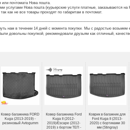
я или почтомата Нова пошта.
ми услугами Нова пошта (курьерские услуги платные, заказываются на 
так как не все товары проходят по габаритам в почтомат.
ть нам в течении 14 дней с момента покупки. Мы с радостью возьмем е
были довольны покупкой, рекомендовали друзьям как отличный, качеств
Ковер багажника FORD
Ковер багажника Ford
Коврик в багажник для
Kuga (2013-2019) -
Kuga II (2012-
Ford Kuga II (2013-
резиновый Avtogumm
2019)/Escape (2012-
2020) с бортиками 30
2019) з бортом ТЕП -
мм (Stingray)