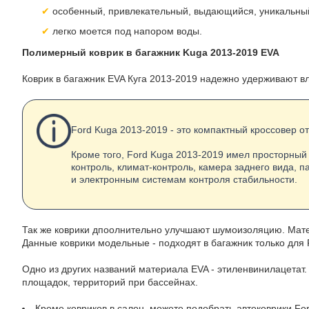
особенный, привлекательный, выдающийся, уникальны
легко моется под напором воды.
Полимерный коврик в багажник Kuga 2013-2019 EVA
Коврик в багажник EVA Куга 2013-2019 надежно удерживают вл
Ford Kuga 2013-2019 - это компактный кроссовер о
Кроме того, Ford Kuga 2013-2019 имел просторный
контроль, климат-контроль, камера заднего вида,
и электронным системам контроля стабильности.
Так же коврики дпоолнительно улучшают шумоизоляцию. Матер
Данные коврики модельные - подходят в багажник только для 
Одно из других названий материала EVA - этиленвинилацетат.
площадок, территорий при бассейнах.
Кроме ковриков в салон, можете подобрать
автоковрики Fo