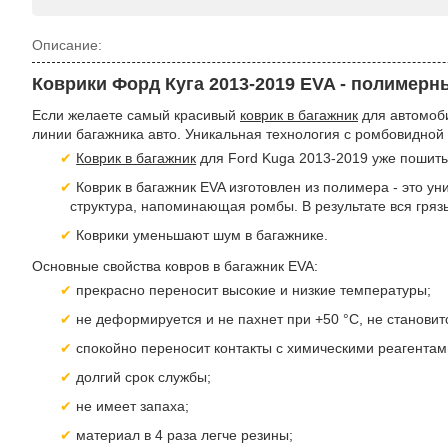
Описание:
Коврики Форд Куга 2013-2019 EVA - полимерн
Если желаете самый красивый
коврик в багажник
для автомоби
линии багажника авто. Уникальная технология с ромбовидной 
Коврик в багажник
для Ford Kuga 2013-2019 уже пошиты
Коврик в багажник EVA изготовлен из полимера - это ун
структура, напоминающая ромбы. В результате вся грязь
Коврики уменьшают шум в багажнике.
Основные свойства ковров в багажник EVA:
прекрасно переносит высокие и низкие температуры;
не деформируется и не пахнет при +50 °С, не становитс
спокойно переносит контакты с химическими реагентам
долгий срок службы;
не имеет запаха;
материал в 4 раза легче резины;