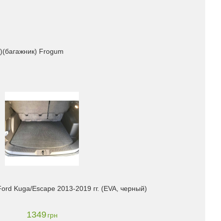
и)(багажник) Frogum
ord Kuga/Escape 2013-2019 гг. (EVA, черный)
1349
грн