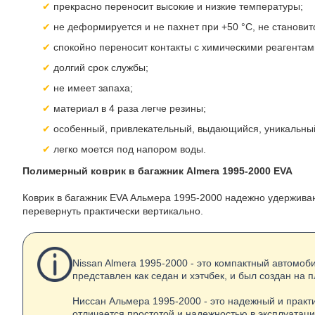
прекрасно переносит высокие и низкие температуры;
не деформируется и не пахнет при +50 °С, не становитс
спокойно переносит контакты с химическими реагентам
долгий срок службы;
не имеет запаха;
материал в 4 раза легче резины;
особенный, привлекательный, выдающийся, уникальны
легко моется под напором воды.
Полимерный коврик в багажник Almera 1995-2000 EVA
Коврик в багажник EVA Альмера 1995-2000 надежно удерживают
перевернуть практически вертикально.
Nissan Almera 1995-2000 - это компактный автомоб
представлен как седан и хэтчбек, и был создан на 
Ниссан Альмера 1995-2000 - это надежный и практи
отличается простотой и надежностью в эксплуатаци