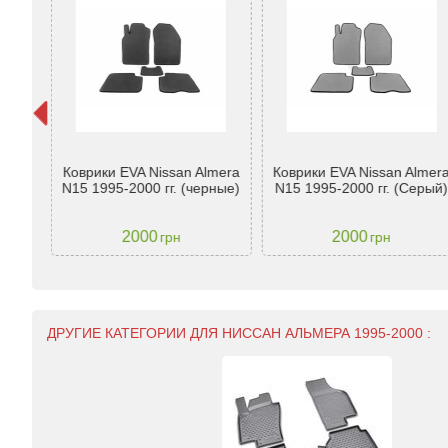
issan
Коврики EVA Nissan Almera
Коврики EVA Nissan Almer
999
N15 1995-2000 гг. (черные)
N15 1995-2000 гг. (Серый
2000
2000
грн
грн
ДРУГИЕ КАТЕГОРИИ ДЛЯ НИССАН АЛЬМЕРА 1995-2000 :