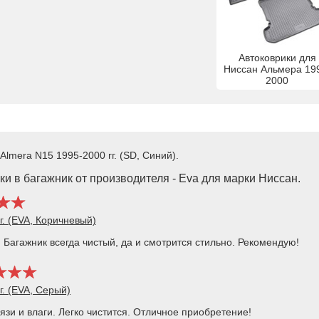
Автоковрики для
Ниссан Альмера 19
2000
Almera N15 1995-2000 гг. (SD, Синий).
и в багажник от производителя - Eva для марки Ниссан.
г. (EVA, Коричневый)
 Багажник всегда чистый, да и смотрится стильно. Рекомендую!
г. (EVA, Серый)
зи и влаги. Легко чистится. Отличное приобретение!