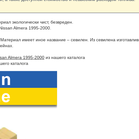
иал экологически чист, безвреден.
Nissan Almera 1995-2000.
 Материал имеет иное название – севилен. Из севилена изготавли
ейнах.
ssan Almera 1995-2000
из нашего каталога
шего каталога