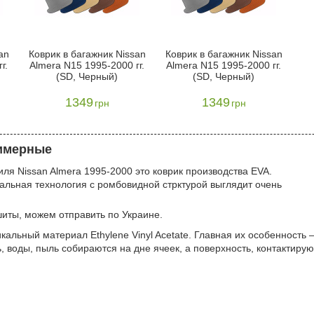
an
Коврик в багажник Nissan
Коврик в багажник Nissan
г.
Almera N15 1995-2000 гг.
Almera N15 1995-2000 гг.
(SD, Черный)
(SD, Черный)
1349
1349
грн
грн
лимерные
ля Nissan Almera 1995-2000 это коврик производства EVA.
кальная технология с ромбовидной стрктурой выглядит очень
шиты, можем отправить по Украине.
икальный материал Ethylene Vinyl Acetate. Главная их особенность 
, воды, пыль собираются на дне ячеек, а поверхность, контактиру