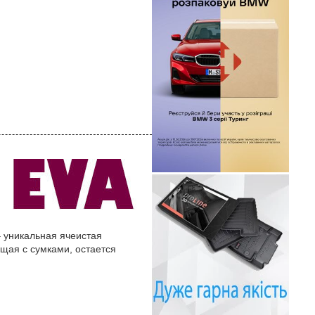
– уникальная ячеистая
ющая с сумками, остается