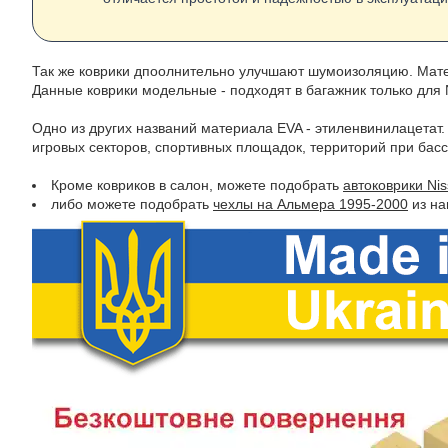
Так же коврики дпоолнительно улучшают шумоизоляцию. Матер
Данные коврики модельные - подходят в багажник только для 
Одно из других названий материала EVA - этиленвинилацетат.
игровых секторов, спортивных площадок, территорий при басс
Кроме ковриков в салон, можете подобрать
автоковрики Ni
либо можете подобрать
чехлы на Альмера 1995-2000
из на