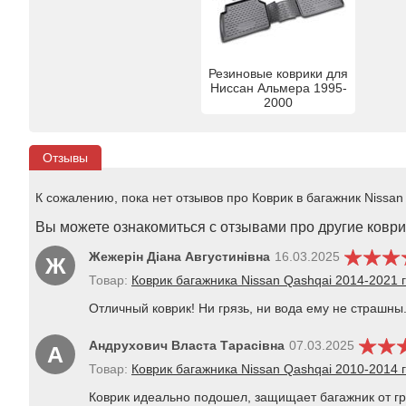
Резиновые коврики для
Ниссан Альмера 1995-
2000
Отзывы
К сожалению, пока нет отзывов про Коврик в багажник Nissan 
Вы можете ознакомиться с отзывами про другие коврик
Жежерін Діана Августинівна
16.03.2025
Ж
Товар:
Коврик багажника Nissan Qashqai 2014-2021 г
Отличный коврик! Ни грязь, ни вода ему не страшны.
Андрухович Власта Тарасівна
07.03.2025
А
Товар:
Коврик багажника Nissan Qashqai 2010-2014 г
Коврик идеально подошел, защищает багажник от гря