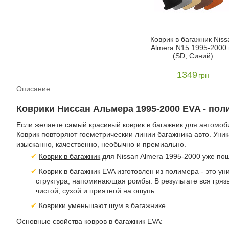
Коврик в багажник Niss
Almera N15 1995-2000 г
(SD, Синий)
1349
грн
Описание:
Коврики Ниссан Альмера 1995-2000 EVA - по
Если желаете самый красивый
коврик в багажник
для автомоби
Коврик повторяют гоеметрическии линии багажника авто. Уни
изысканно, качественно, необычно и премиально.
Коврик в багажник
для Nissan Almera 1995-2000 уже по
Коврик в багажник EVA изготовлен из полимера - это ун
структура, напоминающая ромбы. В результате вся грязь
чистой, сухой и приятной на ошупь.
Коврики уменьшают шум в багажнике.
Основные свойства ковров в багажник EVA: