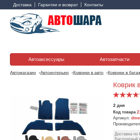
Доставка
Гарантии и возврат
Контакты
Автоаксессуары
Автозапчасти
Автомагазин
Автоинтерьер
Коврики в авто
Коврики в бага
Коврик в
2 дня
Код товара
2
Артикул:
dmev
Производите
Доставка по 
Бесплатный в