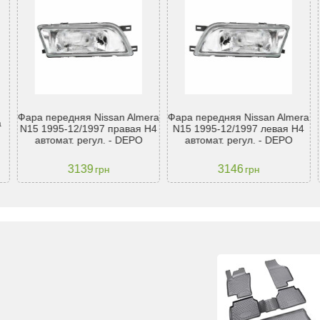
Фара передняя Nissan Almera
Фара передняя Nissan Almera
a
N15 1995-12/1997 правая H4
N15 1995-12/1997 левая H4
)
автомат. регул. - DEPO
автомат. регул. - DEPO
3139
3146
грн
грн