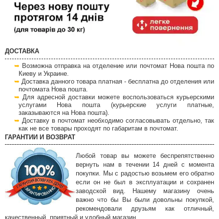
ДОСТАВКА
Возможна отправка на отделение или почтомат Нова пошта по
Киеву и Украине.
Доставка данного товара платная - бесплатна до отделения или
почтомата Нова пошта.
Для адресной доставки можете воспользоваться курьерскими
услугами Нова пошта (курьерские услуги платные,
заказываются на Нова пошта).
Доставку в почтомат необходимо согласовывать отдельно, так
как не все товары проходят по габаритам в почтомат.
ГАРАНТИИ И ВОЗВРАТ
Любой товар вы можете беспрепятственно
вернуть нам в течении 14 дней с момента
покупки. Мы с радостью возьмем его обратно
если он не был в эксплуатации и сохранен
заводской вид. Нашему магазину очень
важно что бы Вы были довольны покупкой,
рекомендовали друзьям как отличный,
качественный, приятный и удобный магазин.