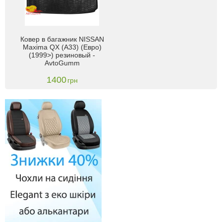
Ковер в багажник NISSAN
Maxima QX (A33) (Евро)
(1999>) резиновый -
AvtoGumm
1400
грн