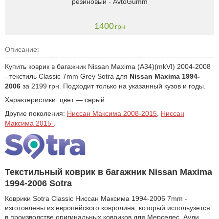
резиновый - AvtoGumm
1400
грн
Описание:
Купить коврик в багажник Nissan Maxima (A34)(mkVI) 2004-2008
- текстиль Classic 7mm Grey Sotra для
Nissan Maxima 1994-
2006
за 2199 грн. Подходит только на указанный кузов и годы.
Характеристики: цвет — серый.
Другие поколения:
Ниссан Максима 2008-2015
,
Ниссан
Максима 2015-
.
Текстильный коврик в багажник Nissan Maxima
1994-2006 Sotra
Коврики Sotra Classic Ниссан Максима 1994-2006 7mm -
изготовлены из европейского ковролина, который испольузется
в производстве оригинальных ковриков для Мерседес, Ауди,