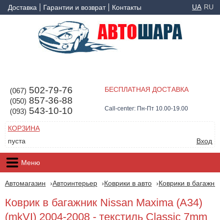
UA
RU
Доставка
Гарантии и возврат
Контакты
502-79-76
БЕСПЛАТНАЯ ДОСТАВКА
(067)
857-36-88
(050)
Call-center: Пн-Пт 10.00-19.00
543-10-10
(093)
КОРЗИНА
пуста
Вход
Меню
Автомагазин
Автоинтерьер
Коврики в авто
Коврики в багажни
Коврик в багажник Nissan Maxima (A34)
(mkVI) 2004-2008 - текстиль Classic 7mm